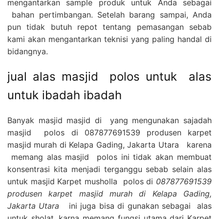
mengantarkan sample produk untuk Anda sebagai
bahan pertimbangan. Setelah barang sampai, Anda
pun tidak butuh repot tentang pemasangan sebab
kami akan mengantarkan teknisi yang paling handal di
bidangnya.
jual alas masjid polos untuk alas
untuk ibadah ibadah
Banyak masjid masjid di yang mengunakan sajadah
masjid polos di 087877691539 produsen karpet
masjid murah di Kelapa Gading, Jakarta Utara karena
memang alas masjid polos ini tidak akan membuat
konsentrasi kita menjadi terganggu sebab selain alas
untuk masjid Karpet musholla polos di
087877691539
produsen karpet masjid murah di Kelapa Gading,
Jakarta Utara
ini juga bisa di gunakan sebagai alas
untuk sholat, karna memang fungsi utama dari Karpet