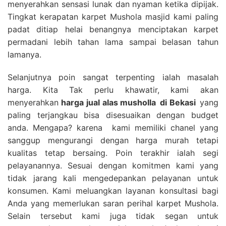
menyerahkan sensasi lunak dan nyaman ketika dipijak.
Tingkat kerapatan karpet Mushola masjid kami paling
padat ditiap helai benangnya menciptakan karpet
permadani lebih tahan lama sampai belasan tahun
lamanya.
Selanjutnya poin sangat terpenting ialah masalah
harga. Kita Tak perlu khawatir, kami akan
menyerahkan
harga
jual alas musholla
di Bekasi
yang
paling terjangkau bisa disesuaikan dengan budget
anda. Mengapa? karena kami memiliki chanel yang
sanggup mengurangi dengan harga murah tetapi
kualitas tetap bersaing. Poin terakhir ialah segi
pelayanannya. Sesuai dengan komitmen kami yang
tidak jarang kali mengedepankan pelayanan untuk
konsumen. Kami meluangkan layanan konsultasi bagi
Anda yang memerlukan saran perihal karpet Mushola.
Selain tersebut kami juga tidak segan untuk