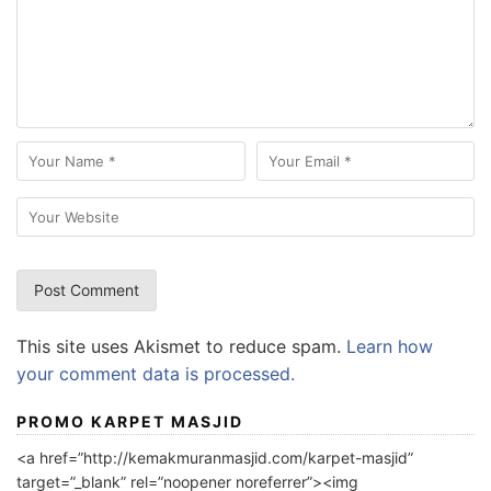
This site uses Akismet to reduce spam.
Learn how
your comment data is processed.
PROMO KARPET MASJID
<a href=”http://kemakmuranmasjid.com/karpet-masjid”
target=”_blank” rel=”noopener noreferrer”><img