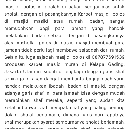
masjid polos ini adalah di pakai sebgai alas untuk
sholat, dengan di pasangkannya Karpet masjid polos
di masjid masjid atau rumah ibadah, sangat
memudahkan bagi para jamaah yang hendak
melakukan ibadah sebab dengan di pasangkannya
alas musholla polos di masjid masjid membuat para
jamaah tidak perlu lagi membawa sajaddah dari rumah.
Selain itu juga sajadah masjid polos di 087877691539
produsen karpet masjid murah di Kelapa Gading,
Jakarta Utara ini sudah di lengkapi dengan garis shaf
sehingga ini akan dangat membantu bagi jamaah yang
hendak melakukan ibadah ibadah di masjid, dengan
adanya garis shaf ini para jamaah bisa dengan mudah
merapihkan shaf mereka, seperti yang sudah kita
ketahui bahwa shaf merupakn hal yang paling penting
dalam sholat berjamaah, dimana lurus dan rapatnya
shaf merupakan syarat sempurnanya sholat berjamaah,
sehingga dengan adanya garis shaf pada sajadah