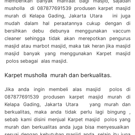
memberikan banyak manfaat bagi masjid, sajadah
musholla di 087877691539 produsen karpet masjid
murah di Kelapa Gading, Jakarta Utara ini juga
mudah dalam hal peraatannya cukup dengan di
bersihkan debu debunya menggunakan vaccum
cleaner sehingga tidak akan merepotkan pengurus
masjid atau marbot masjid, maka tak heran jika masjid
masjid banyak yang menggunakan Karpet masjid
polos sebagai alas masjid.
Karpet musholla murah dan berkualitas.
Jika anda ingin membeli alas masjid polos di
087877691539 produsen karpet masjid murah di
Kelapa Gading, Jakarta Utara yang murah dan
berkualitas, maka anda tidak perlu lagi bingung ,
sebab kami disini menjual Karpet masjid polos yang
murah dan berkualitas anda juga bisa menyesuaikan
sesuai dengan kebutuhan masjid anda, selain itu juga