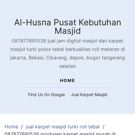
Skip
to
content
Al-Husna Pusat Kebutuhan
Masjid
087877691539 jual jam digital masjid dan karpet
masjid turki polos tebal berkualitas roll meteran di
jakarta, Bekasi, Cikarang, depok, bogor tangerang
selatan
HOME
Find Us On Google
Jual Karpet Masjid
Home
jual karpet masjid turki roll tebal
087877691539 produsen karpet masjid murah di