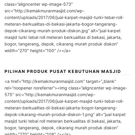
class=”aligncenter wp-image-573″
src=”http://kemakmuranmasjid.com/wp-
content/uploads/2017/06/jual-karpet-masjid-turki-tebal-roll-
meteran-berkualitas-di-bekasi-jakarta-bogor-tangerang-
depok-cikarang-murah-produk-diskon.jpg” alt=”jual karpet
masjid turki tebal roll meteran berkualitas di bekasi, jakarta,
bogor, tangerang, depok, cikarang murah produk diskon”
width=”270″ height=”100″ /></a>
PILIHAN PRODUK PUSAT KEBUTUHAN MASJID
<a href=”http://kemakmuranmasjid.com” target=”_blank”
rel=”noopener noreferrer”><img class=”aligncenter wp-image-
575″ src=”http://kemakmuranmasjid.com/wp-
content/uploads/2017/06/jual-karpet-masjid-turki-tebal-roll-
meteran-berkualitas-di-bekasi-jakarta-bogor-tangerang-
depok-cikarang-murah-produk-diskon-1.png” alt=”jual karpet
masjid turki tebal roll meteran berkualitas di bekasi, jakarta,
bogor, tangerang, depok, cikarang murah produk diskon”
width=”270″ height=”108″ /></a>