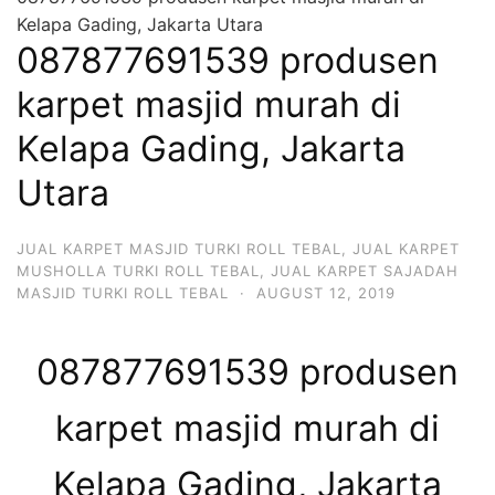
Kelapa Gading, Jakarta Utara
087877691539 produsen
karpet masjid murah di
Kelapa Gading, Jakarta
Utara
JUAL KARPET MASJID TURKI ROLL TEBAL
,
JUAL KARPET
MUSHOLLA TURKI ROLL TEBAL
,
JUAL KARPET SAJADAH
MASJID TURKI ROLL TEBAL
·
AUGUST 12, 2019
087877691539 produsen
karpet masjid murah di
Kelapa Gading, Jakarta