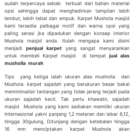
sudah terpercaya sebab terbuat dari bahan material
opsi sehingga dapat menghadirkan tampilan lebih
lembut, lebih tebal dan empuk. Karpet Mushola masjid
kami tersedia pelbagai motif dan warna opsi yang
paling serasi jka dipadukan dengan konsep interior
Mushola masjid anda. Itulah mengapa kami disini
menjadi
penjual karpet
yang sangat menyarankan
untuk membeli Karpet masjid di tempat
jual alas
musholla
murah
Tips yang ketiga ialah ukuran alas musholla dan
Mushola. karpet sajadah yang berukuran besar bakal
meminimalisir tantangan yang tidak jarang terjadi pada
ukuran sajadah kecil. Tak perlu khawatir, sajadah
masjid Mushola yang kami sediakan memiliki ukuran
Internasional yakni panjang 1,2 meteran dan lebar 6,12,
hingga 30gulung. Ditunjang dengan ketebalan hingga
16 mm menciptakan karpet Mushola akan