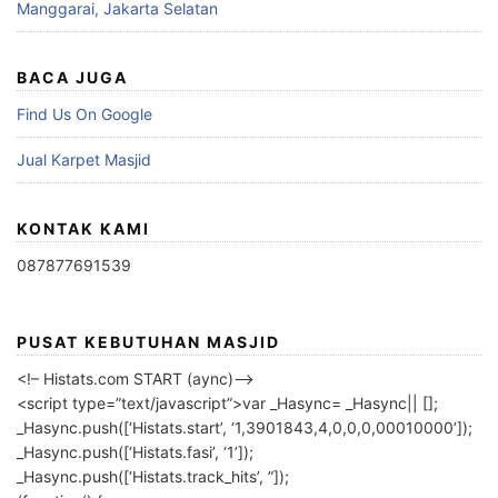
Manggarai, Jakarta Selatan
BACA JUGA
Find Us On Google
Jual Karpet Masjid
KONTAK KAMI
087877691539
PUSAT KEBUTUHAN MASJID
<!– Histats.com START (aync)–>
<script type=”text/javascript”>var _Hasync= _Hasync|| [];
_Hasync.push([‘Histats.start’, ‘1,3901843,4,0,0,0,00010000’]);
_Hasync.push([‘Histats.fasi’, ‘1’]);
_Hasync.push([‘Histats.track_hits’, ”]);