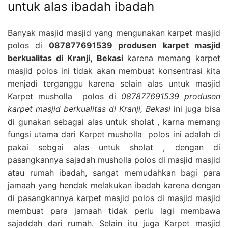
untuk alas ibadah ibadah
Banyak masjid masjid yang mengunakan karpet masjid
polos di
087877691539 produsen karpet masjid
berkualitas di Kranji, Bekasi
karena memang karpet
masjid polos ini tidak akan membuat konsentrasi kita
menjadi terganggu karena selain alas untuk masjid
Karpet musholla polos di
087877691539 produsen
karpet masjid berkualitas di Kranji, Bekasi
ini juga bisa
di gunakan sebagai alas untuk sholat , karna memang
fungsi utama dari Karpet musholla polos ini adalah di
pakai sebgai alas untuk sholat , dengan di
pasangkannya sajadah musholla polos di masjid masjid
atau rumah ibadah, sangat memudahkan bagi para
jamaah yang hendak melakukan ibadah karena dengan
di pasangkannya karpet masjid polos di masjid masjid
membuat para jamaah tidak perlu lagi membawa
sajaddah dari rumah. Selain itu juga Karpet masjid