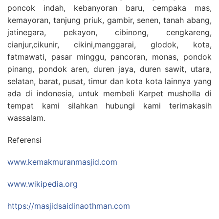
poncok indah, kebanyoran baru, cempaka mas,
kemayoran, tanjung priuk, gambir, senen, tanah abang,
jatinegara, pekayon, cibinong, cengkareng,
cianjur,cikunir, cikini,manggarai, glodok, kota,
fatmawati, pasar minggu, pancoran, monas, pondok
pinang, pondok aren, duren jaya, duren sawit, utara,
selatan, barat, pusat, timur dan kota kota lainnya yang
ada di indonesia, untuk membeli Karpet musholla di
tempat kami silahkan hubungi kami terimakasih
wassalam.
Referensi
www.kemakmuranmasjid.com
www.wikipedia.org
https://masjidsaidinaothman.com