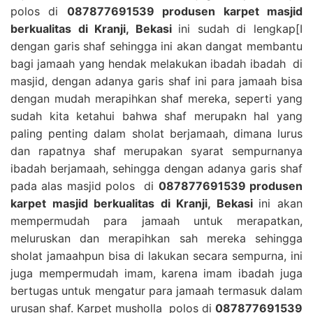
polos di
087877691539 produsen karpet masjid
berkualitas di Kranji, Bekasi
ini sudah di lengkap[I
dengan garis shaf sehingga ini akan dangat membantu
bagi jamaah yang hendak melakukan ibadah ibadah di
masjid, dengan adanya garis shaf ini para jamaah bisa
dengan mudah merapihkan shaf mereka, seperti yang
sudah kita ketahui bahwa shaf merupakn hal yang
paling penting dalam sholat berjamaah, dimana lurus
dan rapatnya shaf merupakan syarat sempurnanya
ibadah berjamaah, sehingga dengan adanya garis shaf
pada alas masjid polos di
087877691539 produsen
karpet masjid berkualitas di Kranji, Bekasi
ini akan
mempermudah para jamaah untuk merapatkan,
meluruskan dan merapihkan sah mereka sehingga
sholat jamaahpun bisa di lakukan secara sempurna, ini
juga mempermudah imam, karena imam ibadah juga
bertugas untuk mengatur para jamaah termasuk dalam
urusan shaf. Karpet musholla polos di
087877691539