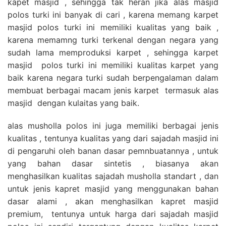
kapet masjid , sehingga tak heran jika alas masjid
polos turki ini banyak di cari , karena memang karpet
masjid polos turki ini memiliki kualitas yang baik ,
karena memamng turki terkenal dengan negara yang
sudah lama memproduksi karpet , sehingga karpet
masjid polos turki ini memiliki kualitas karpet yang
baik karena negara turki sudah berpengalaman dalam
membuat berbagai macam jenis karpet termasuk alas
masjid dengan kulaitas yang baik.
alas musholla polos ini juga memiliki berbagai jenis
kualitas , tentunya kualitas yang dari sajadah masjid ini
di pengaruhi oleh banan dasar pemnbuatannya , untuk
yang bahan dasar sintetis , biasanya akan
menghasilkan kualitas sajadah musholla standart , dan
untuk jenis kapret masjid yang menggunakan bahan
dasar alami , akan menghasilkan kapret masjid
premium, tentunya untuk harga dari sajadah masjid