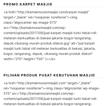
PROMO KARPET MASJID
<a href=”http://kemakmuranmasjid.com/karpet-masjid”
target=”_blank” rel=”noopener noreferrer”><img
class=”aligncenter wp-image-573″
src=”http://kemakmuranmasjid.com/wp-
content/uploads/2017/06/jual-karpet-masjid-turki-tebal-roll-
meteran-berkualitas-di-bekasi-jakarta-bogor-tangerang-
depok-cikarang-murah-produk-diskon.jpg” alt=”jual karpet
masjid turki tebal roll meteran berkualitas di bekasi, jakarta,
bogor, tangerang, depok, cikarang murah produk diskon”
width=”270″ height=”100″ /></a>
PILIHAN PRODUK PUSAT KEBUTUHAN MASJID
<a href=”http://kemakmuranmasjid.com” target=”_blank”
rel=”noopener noreferrer”><img class=”aligncenter wp-image-
575″ src=”http://kemakmuranmasjid.com/wp-
content/uploads/2017/06/jual-karpet-masjid-turki-tebal-roll-
meteran-berkualitas-di-bekasi-jakarta-bogor-tangerang-