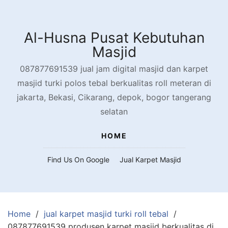
Skip
to
content
Al-Husna Pusat Kebutuhan
Masjid
087877691539 jual jam digital masjid dan karpet
masjid turki polos tebal berkualitas roll meteran di
jakarta, Bekasi, Cikarang, depok, bogor tangerang
selatan
HOME
Find Us On Google
Jual Karpet Masjid
Home
jual karpet masjid turki roll tebal
087877691539 produsen karpet masjid berkualitas di