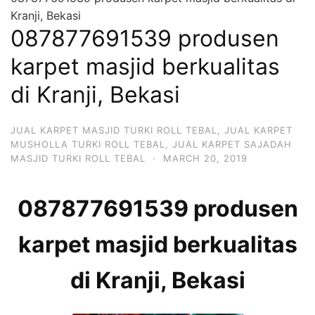
Kranji, Bekasi
087877691539 produsen
karpet masjid berkualitas
di Kranji, Bekasi
JUAL KARPET MASJID TURKI ROLL TEBAL
,
JUAL KARPET
MUSHOLLA TURKI ROLL TEBAL
,
JUAL KARPET SAJADAH
MASJID TURKI ROLL TEBAL
·
MARCH 20, 2019
087877691539 produsen
karpet masjid berkualitas
di Kranji, Bekasi