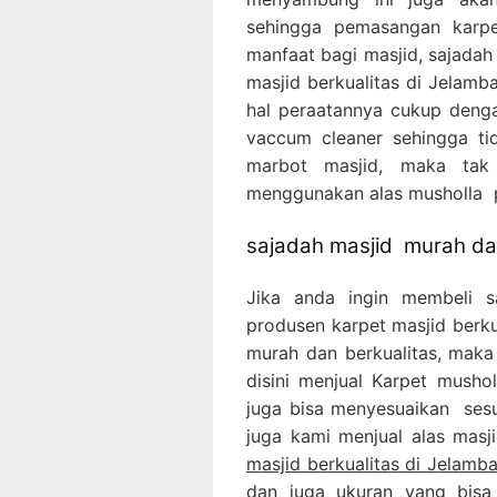
sehingga pemasangan karpe
manfaat bagi masjid, sajada
masjid berkualitas di Jelamb
hal peraatannya cukup deng
vaccum cleaner sehingga ti
marbot masjid, maka tak
menggunakan alas musholla p
sajadah masjid murah dan
Jika anda ingin membeli 
produsen karpet masjid berku
murah dan berkualitas, maka 
disini menjual Karpet mush
juga bisa menyesuaikan sesu
juga kami menjual alas mas
masjid berkualitas di Jelamba
dan juga ukuran yang bisa