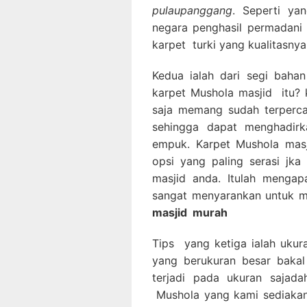
pulaupanggang
. Seperti ya
negara penghasil permadani 
karpet turki yang kualitasnya
Kedua ialah dari segi bahan
karpet Mushola masjid itu? k
saja memang sudah terperca
sehingga dapat menghadirka
empuk. Karpet Mushola masj
opsi yang paling serasi jk
masjid anda. Itulah mengap
sangat menyarankan untuk m
masjid
murah
Tips yang ketiga ialah ukur
yang berukuran besar bakal
terjadi pada ukuran sajada
Mushola yang kami sediakan 