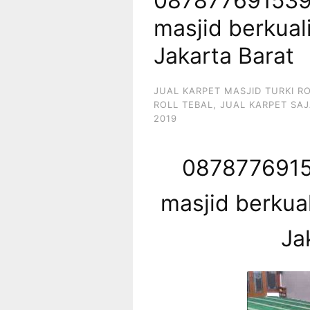
087877691539
masjid berkual
Jakarta Barat
JUAL KARPET MASJID TURKI R
ROLL TEBAL
,
JUAL KARPET SAJ
2019
0878776915
masjid berkual
Ja