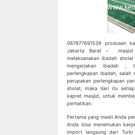
087877691539 produsen kar
Jakarta Barat – masjid
melaksanakan ibadah sholat
mengerjakan ibadah , t
perlengkapan ibadah, salah 
perupakan perlengkapan yan
sholat, maka dari itu seti
kapret masjid, untuk membe
perhatikan.
Pertama yang mesti Anda perha
Anda bisa menemukan karpet
import langsung dari Turk