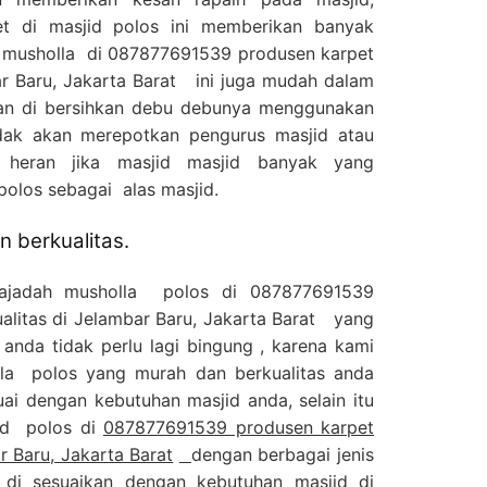
t di masjid polos ini memberikan banyak
h musholla di 087877691539 produsen karpet
ar Baru, Jakarta Barat ini juga mudah dalam
an di bersihkan debu debunya menggunakan
dak akan merepotkan pengurus masjid atau
 heran jika masjid masjid banyak yang
olos sebagai alas masjid.
 berkualitas.
sajadah musholla polos di 087877691539
alitas di Jelambar Baru, Jakarta Barat yang
anda tidak perlu lagi bingung , karena kami
olla polos yang murah dan berkualitas anda
ai dengan kebutuhan masjid anda, selain itu
jid polos di
087877691539 produsen karpet
r Baru, Jakarta Barat
dengan berbagai jenis
 di sesuaikan dengan kebutuhan masjid di