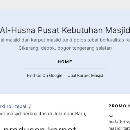
Al-Husna Pusat Kebutuhan Masji
l masjid dan karpet masjid turki polos tebal berkualitas rol
Cikarang, depok, bogor tangerang selatan
HOME
Find Us On Google
Jual Karpet Masjid
ki roll tebal
PROMO 
 masjid berkualitas di Jelambar Baru,
<a
href=”http
masjid” tar