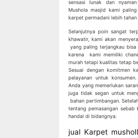
sensasi lunak dan nyaman 
Mushola masjid kami paling
karpet permadani lebih tahan
Selanjutnya poin sangat ter
khawatir, kami akan menye
yang paling terjangkau bis
karena kami memiliki chan
murah tetapi kualitas tetap be
Sesuai dengan komitmen ka
pelayanan untuk konsumen.
Anda yang memerlukan saran p
juga tidak segan untuk men
bahan pertimbangan. Setelah
tentang pemasangan sebab k
handal di bidangnya.
jual Karpet musho