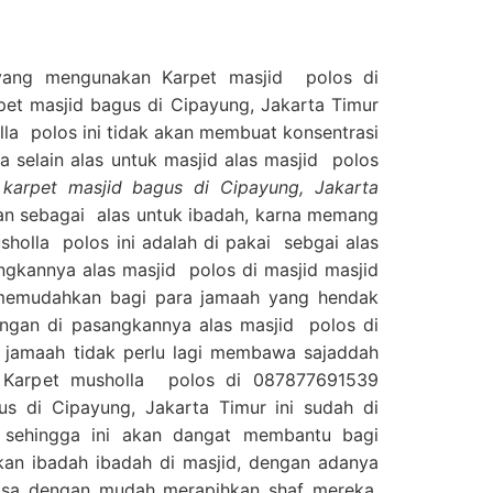
yang mengunakan Karpet masjid polos di
et masjid bagus di Cipayung, Jakarta Timur
a polos ini tidak akan membuat konsentrasi
a selain alas untuk masjid alas masjid polos
karpet masjid bagus di Cipayung, Jakarta
akan sebagai alas untuk ibadah, karna memang
sholla polos ini adalah di pakai sebgai alas
ngkannya alas masjid polos di masjid masjid
 memudahkan bagi para jamaah yang hendak
gan di pasangkannya alas masjid polos di
 jamaah tidak perlu lagi membawa sajaddah
ga Karpet musholla polos di 087877691539
us di Cipayung, Jakarta Timur ini sudah di
f sehingga ini akan dangat membantu bagi
an ibadah ibadah di masjid, dengan adanya
 bisa dengan mudah merapihkan shaf mereka,