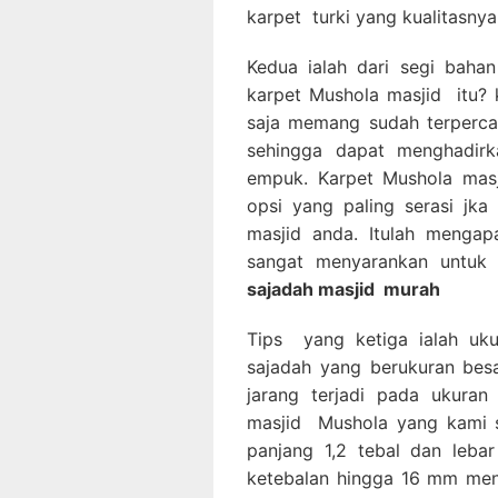
karpet turki yang kualitasnya
Kedua ialah dari segi bahan
karpet Mushola masjid itu? k
saja memang sudah terperca
sehingga dapat menghadirka
empuk. Karpet Mushola masj
opsi yang paling serasi jk
masjid anda. Itulah mengap
sangat menyarankan untuk
sajadah masjid
murah
Tips yang ketiga ialah uk
sajadah yang berukuran besa
jarang terjadi pada ukuran 
masjid Mushola yang kami se
panjang 1,2 tebal dan leba
ketebalan hingga 16 mm men