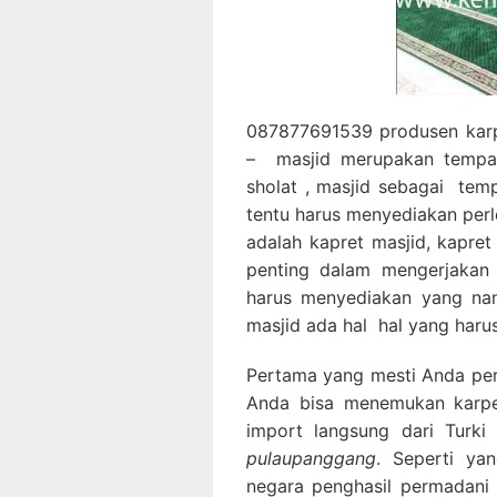
087877691539 produsen karp
– masjid merupakan tempa
sholat , masjid sebagai tem
tentu harus menyediakan perl
adalah kapret masjid, kapre
penting dalam mengerjakan 
harus menyediakan yang nam
masjid ada hal hal yang harus
Pertama yang mesti Anda perha
Anda bisa menemukan karpet
import langsung dari Turk
pulaupanggang
. Seperti ya
negara penghasil permadani 