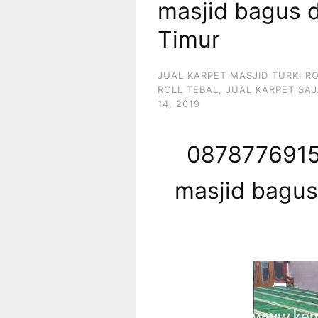
masjid bagus d
Timur
JUAL KARPET MASJID TURKI R
ROLL TEBAL
,
JUAL KARPET SAJ
14, 2019
0878776915
masjid bagus