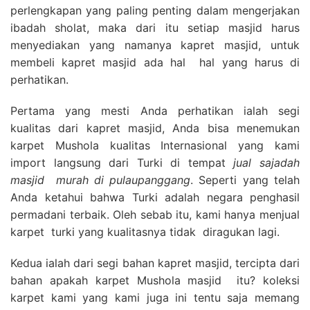
perlengkapan yang paling penting dalam mengerjakan
ibadah sholat, maka dari itu setiap masjid harus
menyediakan yang namanya kapret masjid, untuk
membeli kapret masjid ada hal hal yang harus di
perhatikan.
Pertama yang mesti Anda perhatikan ialah segi
kualitas dari kapret masjid, Anda bisa menemukan
karpet Mushola kualitas Internasional yang kami
import langsung dari Turki di tempat
jual sajadah
masjid
murah di pulaupanggang
. Seperti yang telah
Anda ketahui bahwa Turki adalah negara penghasil
permadani terbaik. Oleh sebab itu, kami hanya menjual
karpet turki yang kualitasnya tidak diragukan lagi.
Kedua ialah dari segi bahan kapret masjid, tercipta dari
bahan apakah karpet Mushola masjid itu? koleksi
karpet kami yang kami juga ini tentu saja memang