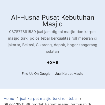
Skip
to
content
Al-Husna Pusat Kebutuhan
Masjid
087877691539 jual jam digital masjid dan karpet
masjid turki polos tebal berkualitas roll meteran di
jakarta, Bekasi, Cikarang, depok, bogor tangerang
selatan
HOME
Find Us On Google
Jual Karpet Masjid
Home
jual karpet masjid turki roll tebal
087877691539 produk karpet masjid termurah di