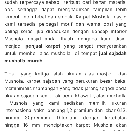
sudah terpercaya sebab terbuat dari bahan material
opsi sehingga dapat menghadirkan tampilan lebih
lembut, lebih tebal dan empuk. Karpet Mushola masjid
kami tersedia pelbagai motif dan warna opsi yang
paling serasi jka dipadukan dengan konsep interior
Mushola masjid anda. Itulah mengapa kami disini
menjadi
penjual karpet
yang sangat menyarankan
untuk membeli alas musholla di tempat
jual sajadah
musholla
murah
Tips yang ketiga ialah ukuran alas masjid dan
Mushola. karpet sajadah yang berukuran besar bakal
meminimalisir tantangan yang tidak jarang terjadi pada
ukuran sajadah kecil. Tak perlu khawatir, alas musholla
Mushola yang kami sediakan memiliki ukuran
Internasional yakni panjang 1,2 premium dan lebar 6,12,
hingga 30premium. Ditunjang dengan ketebalan
hingga 16 mm menciptakan karpet Mushola akan