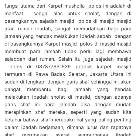
fungsi utama dari Karpet musholla polos ini adalah di
manfaat sebgai alas untuk sholat, dengan di
pasangkannya sajadah masjid polos di masjid masjid
atau rumah ibadah, sangat memudahkan bagi para
jamaah yang hendak melakukan ibadah sebab dengan
di pasangkannya Karpet masjid polos di masjid masjid
membuat para jamaah tidak perlu lagi membawa
sajaddah dari rumah. Selain itu juga sajadah masjid
polos di 087877691539 produk karpet masjid
termurah di Rawa Badak Selatan, Jakarta Utara ini
sudah di lengkapi dengan garis shaf sehingga ini akan
dangat membantu bagi jamaah yang hendak
melakukan ibadah sholat di masjid, dengan adanya
garis shaf ini para jamaah bisa dengan mudah
merapihkan shaf mereka, seperti yang sudah kita
ketahui bahwa shaf merupakn hal yang paling penting
dalam ibadah berjamaah, dimana lurus dan rapatnya
shaf merupakan syarat sempurnanya ibadah