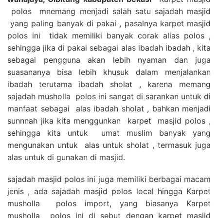
polos mnemang menjadi salah satu sajadah masjid
yang paling banyak di pakai , pasalnya karpet masjid
polos ini tidak memiliki banyak corak alias polos ,
sehingga jika di pakai sebagai alas ibadah ibadah , kita
sebagai pengguna akan lebih nyaman dan juga
suasananya bisa lebih khusuk dalam menjalankan
ibadah terutama ibadah sholat , karena memang
sajadah musholla polos ini sangat di sarankan untuk di
manfaat sebagai alas ibadah sholat , bahkan menjadi
sunnnah jika kita menggunkan karpet masjid polos ,
sehingga kita untuk umat muslim banyak yang
mengunakan untuk alas untuk sholat , termasuk juga
alas untuk di gunakan di masjid.
sajadah masjid polos ini juga memiliki berbagai macam
jenis , ada sajadah masjid polos local hingga Karpet
musholla polos import, yang biasanya Karpet
musholla polos ini di sebut dengan karpet masjid