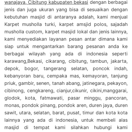
wanajaya, Cibitung kabupaten bekasi
dengan berbagai
jenis dan juga ukuran yang bisa di sesuaikan dengan
kebutuhan masjid di antaranya adalah, kami menjual
Karpet musholla turki, karpet amsjid polos, sajadah
musholla custom, karpet masjid lokal dan jenis lainnya,
kami menyediakan layanan pesan antar dimana kami
siap untuk mengantarkan barang pesanan anda ke
berbagai wilayah yang ada di indonesia seperti
karawang,Bekasi, cikarang, cibitung, tambun, jakarta,
depok, bogor, tangerang selatan, poncok indah,
kebanyoran baru, cempaka mas, kemayoran, tanjung
priuk, gambir, senen, tanah abang, jatinegara, pekayon,
cibinong, cengkareng, cianjur,cikunir, cikini,manggarai,
glodok, kota, fatmawati, pasar minggu, pancoran,
monas, pondok pinang, pondok aren, duren jaya, duren
sawit, utara, selatan, barat, pusat, timur dan kota kota
lainnya yang ada di indonesia, untuk membeli alas
masjid di tempat kami silahkan hubungi kami