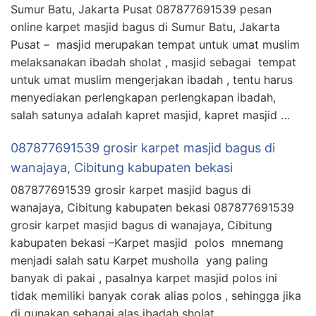
Sumur Batu, Jakarta Pusat 087877691539 pesan
online karpet masjid bagus di Sumur Batu, Jakarta
Pusat – masjid merupakan tempat untuk umat muslim
melaksanakan ibadah sholat , masjid sebagai tempat
untuk umat muslim mengerjakan ibadah , tentu harus
menyediakan perlengkapan perlengkapan ibadah,
salah satunya adalah kapret masjid, kapret masjid …
087877691539 grosir karpet masjid bagus di
wanajaya, Cibitung kabupaten bekasi
087877691539 grosir karpet masjid bagus di
wanajaya, Cibitung kabupaten bekasi 087877691539
grosir karpet masjid bagus di wanajaya, Cibitung
kabupaten bekasi –Karpet masjid polos mnemang
menjadi salah satu Karpet musholla yang paling
banyak di pakai , pasalnya karpet masjid polos ini
tidak memiliki banyak corak alias polos , sehingga jika
di gunakan sebagai alas ibadah sholat …