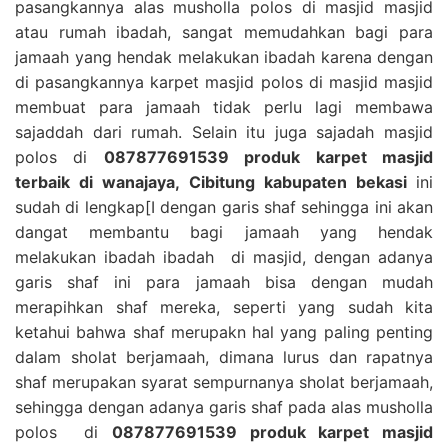
pasangkannya alas musholla polos di masjid masjid
atau rumah ibadah, sangat memudahkan bagi para
jamaah yang hendak melakukan ibadah karena dengan
di pasangkannya karpet masjid polos di masjid masjid
membuat para jamaah tidak perlu lagi membawa
sajaddah dari rumah. Selain itu juga sajadah masjid
polos di
087877691539 produk karpet masjid
terbaik di wanajaya, Cibitung kabupaten bekasi
ini
sudah di lengkap[I dengan garis shaf sehingga ini akan
dangat membantu bagi jamaah yang hendak
melakukan ibadah ibadah di masjid, dengan adanya
garis shaf ini para jamaah bisa dengan mudah
merapihkan shaf mereka, seperti yang sudah kita
ketahui bahwa shaf merupakn hal yang paling penting
dalam sholat berjamaah, dimana lurus dan rapatnya
shaf merupakan syarat sempurnanya sholat berjamaah,
sehingga dengan adanya garis shaf pada alas musholla
polos di
087877691539 produk karpet masjid