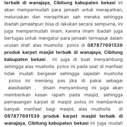
terbaik di wanajaya, Cibitung kabupaten bekasi
ini
akan mempermudah para jamaah untuk merapatkan,
meluruskan dan merapihkan sah mereka sehingga
ibadah jamaahpun bisa di lakukan secara sempurna, ini
juga mempermudah imam, karena imam ibadah juga
bertugas untuk mengatur para jamaah termasuk dalam
urusan shaf. alas musholla polos di
087877691539
produk karpet masjid terbaik di wanajaya, Cibitung
kabupaten bekasi
ini juga di buat menyambung
sehingga alas musholla polos ini pada saat di manfaat
tidak mudah bergeser sehingga sajadah musholla
polos ini memang pas jika di pakai sebagai
alasibadah . disain menyambung ini juga akan
memberikan kesan rapaih pada masjid, sehingga
pemasangan karpet di masjid polos ini memberikan
banyak manfaat bagi masjid, alas musholla di
087877691539 produk karpet masjid terbaik di
wanajaya, Cibitung kabupaten bekasi
ini juga mudah