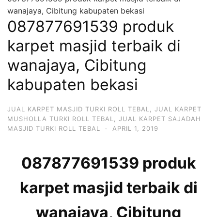
wanajaya, Cibitung kabupaten bekasi
087877691539 produk
karpet masjid terbaik di
wanajaya, Cibitung
kabupaten bekasi
JUAL KARPET MASJID TURKI ROLL TEBAL
,
JUAL KARPET
MUSHOLLA TURKI ROLL TEBAL
,
JUAL KARPET SAJADAH
MASJID TURKI ROLL TEBAL
·
APRIL 1, 2019
087877691539 produk
karpet masjid terbaik di
wanajaya, Cibitung