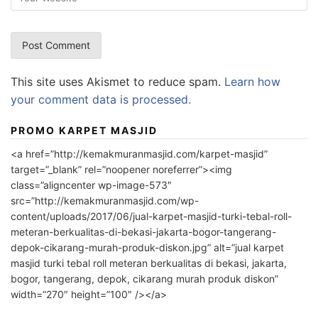
This site uses Akismet to reduce spam.
Learn how
your comment data is processed.
PROMO KARPET MASJID
<a href=”http://kemakmuranmasjid.com/karpet-masjid”
target=”_blank” rel=”noopener noreferrer”><img
class=”aligncenter wp-image-573″
src=”http://kemakmuranmasjid.com/wp-
content/uploads/2017/06/jual-karpet-masjid-turki-tebal-roll-
meteran-berkualitas-di-bekasi-jakarta-bogor-tangerang-
depok-cikarang-murah-produk-diskon.jpg” alt=”jual karpet
masjid turki tebal roll meteran berkualitas di bekasi, jakarta,
bogor, tangerang, depok, cikarang murah produk diskon”
width=”270″ height=”100″ /></a>