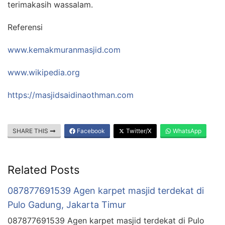
terimakasih wassalam.
Referensi
www.kemakmuranmasjid.com
www.wikipedia.org
https://masjidsaidinaothman.com
SHARE THIS
Facebook
Twitter/X
WhatsApp
Related Posts
087877691539 Agen karpet masjid terdekat di
Pulo Gadung, Jakarta Timur
087877691539 Agen karpet masjid terdekat di Pulo