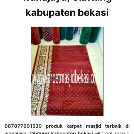
kabupaten bekasi
087877691539 produk karpet masjid terbaik di
wanajaya, Cibitung kabupaten bekasi
–Karpet masjid