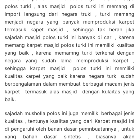
polos turki , alas masjid polos turki ini memang di
import langsung dari negara truki , turki memang
menjadi negara yang banyak memproduksi karpet
termasuk kapet masjid , sehingga tak heran jika
sajadah masjid polos turki ini banyak di cari , karena
memang karpet masjid polos turki ini memiliki kualitas
yang baik , karena memamng turki terkenal dengan
negara yang sudah lama memproduksi karpet ,
sehingga karpet masjid polos turki ini memiliki
kualitas karpet yang baik karena negara turki sudah
berpengalaman dalam membuat berbagai macam jenis
karpet termasuk alas masjid dengan kulaitas yang
baik.
sajadah musholla polos ini juga memiliki berbagai jenis
kualitas , tentunya kualitas yang dari Karpet masjid ini
di pengaruhi oleh banan dasar pemnbuatannya , untuk
yang bahan dasar sintetis , biasanya akan