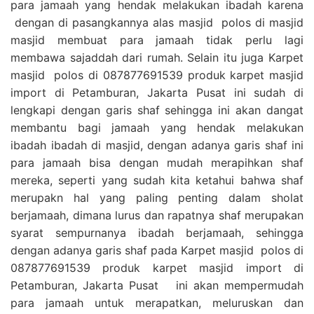
para jamaah yang hendak melakukan ibadah karena
dengan di pasangkannya alas masjid polos di masjid
masjid membuat para jamaah tidak perlu lagi
membawa sajaddah dari rumah. Selain itu juga Karpet
masjid polos di 087877691539 produk karpet masjid
import di Petamburan, Jakarta Pusat ini sudah di
lengkapi dengan garis shaf sehingga ini akan dangat
membantu bagi jamaah yang hendak melakukan
ibadah ibadah di masjid, dengan adanya garis shaf ini
para jamaah bisa dengan mudah merapihkan shaf
mereka, seperti yang sudah kita ketahui bahwa shaf
merupakn hal yang paling penting dalam sholat
berjamaah, dimana lurus dan rapatnya shaf merupakan
syarat sempurnanya ibadah berjamaah, sehingga
dengan adanya garis shaf pada Karpet masjid polos di
087877691539 produk karpet masjid import di
Petamburan, Jakarta Pusat ini akan mempermudah
para jamaah untuk merapatkan, meluruskan dan