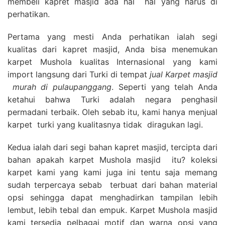
membeli kapret masjid ada hal hal yang harus di
perhatikan.
Pertama yang mesti Anda perhatikan ialah segi
kualitas dari kapret masjid, Anda bisa menemukan
karpet Mushola kualitas Internasional yang kami
import langsung dari Turki di tempat
jual Karpet masjid
murah di pulaupanggang
. Seperti yang telah Anda
ketahui bahwa Turki adalah negara penghasil
permadani terbaik. Oleh sebab itu, kami hanya menjual
karpet turki yang kualitasnya tidak diragukan lagi.
Kedua ialah dari segi bahan kapret masjid, tercipta dari
bahan apakah karpet Mushola masjid itu? koleksi
karpet kami yang kami juga ini tentu saja memang
sudah terpercaya sebab terbuat dari bahan material
opsi sehingga dapat menghadirkan tampilan lebih
lembut, lebih tebal dan empuk. Karpet Mushola masjid
kami tersedia pelbagai motif dan warna opsi yang