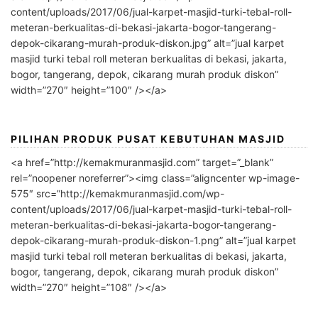
content/uploads/2017/06/jual-karpet-masjid-turki-tebal-roll-
meteran-berkualitas-di-bekasi-jakarta-bogor-tangerang-
depok-cikarang-murah-produk-diskon.jpg” alt=”jual karpet
masjid turki tebal roll meteran berkualitas di bekasi, jakarta,
bogor, tangerang, depok, cikarang murah produk diskon”
width=”270″ height=”100″ /></a>
PILIHAN PRODUK PUSAT KEBUTUHAN MASJID
<a href=”http://kemakmuranmasjid.com” target=”_blank”
rel=”noopener noreferrer”><img class=”aligncenter wp-image-
575″ src=”http://kemakmuranmasjid.com/wp-
content/uploads/2017/06/jual-karpet-masjid-turki-tebal-roll-
meteran-berkualitas-di-bekasi-jakarta-bogor-tangerang-
depok-cikarang-murah-produk-diskon-1.png” alt=”jual karpet
masjid turki tebal roll meteran berkualitas di bekasi, jakarta,
bogor, tangerang, depok, cikarang murah produk diskon”
width=”270″ height=”108″ /></a>