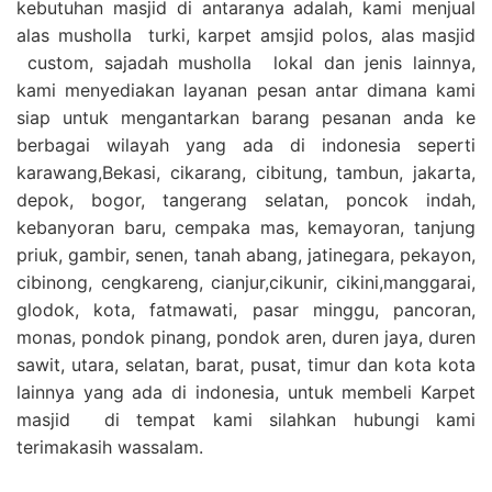
kebutuhan masjid di antaranya adalah, kami menjual
alas musholla turki, karpet amsjid polos, alas masjid
custom, sajadah musholla lokal dan jenis lainnya,
kami menyediakan layanan pesan antar dimana kami
siap untuk mengantarkan barang pesanan anda ke
berbagai wilayah yang ada di indonesia seperti
karawang,Bekasi, cikarang, cibitung, tambun, jakarta,
depok, bogor, tangerang selatan, poncok indah,
kebanyoran baru, cempaka mas, kemayoran, tanjung
priuk, gambir, senen, tanah abang, jatinegara, pekayon,
cibinong, cengkareng, cianjur,cikunir, cikini,manggarai,
glodok, kota, fatmawati, pasar minggu, pancoran,
monas, pondok pinang, pondok aren, duren jaya, duren
sawit, utara, selatan, barat, pusat, timur dan kota kota
lainnya yang ada di indonesia, untuk membeli Karpet
masjid di tempat kami silahkan hubungi kami
terimakasih wassalam.