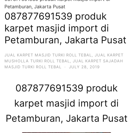
Petamburan, Jakarta Pusat
087877691539 produk
karpet masjid import di
Petamburan, Jakarta Pusat
JUAL KARPET MASJID TURKI ROLL TEBAL
,
JUAL KARPET
MUSHOLLA TURKI ROLL TEBAL
,
JUAL KARPET SAJADAH
MASJID TURKI ROLL TEBAL
·
JULY 28, 2019
087877691539 produk
karpet masjid import di
Petamburan, Jakarta Pusat