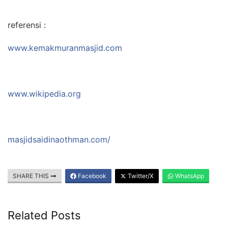
referensi :
www.kemakmuranmasjid.com
www.wikipedia.org
masjidsaidinaothman.com/
SHARE THIS
Facebook
Twitter/X
WhatsApp
Related Posts