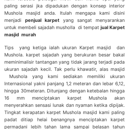
paling serasi jka dipadukan dengan konsep interior
Mushola masjid anda. Itulah mengapa kami disini
menjadi
penjual karpet
yang sangat menyarankan
untuk membeli sajadah musholla di tempat
jual Karpet
masjid
murah
Tips yang ketiga ialah ukuran Karpet masjid dan
Mushola. karpet sajadah yang berukuran besar bakal
meminimalisir tantangan yang tidak jarang terjadi pada
ukuran sajadah kecil. Tak perlu khawatir, alas masjid
Mushola yang kami sediakan memiliki ukuran
Internasional yakni panjang 1,2 meteran dan lebar 6,12,
hingga 30meteran. Ditunjang dengan ketebalan hingga
16 mm menciptakan karpet Mushola akan
menyerahkan sensasi lunak dan nyaman ketika dipijak.
Tingkat kerapatan karpet Mushola masjid kami paling
padat ditiap helai benangnya menciptakan karpet
permadani lebih tahan lama sampai belasan tahun