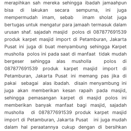
merapihkan sah mereka sehingga ibadah jamaahpun
bisa di lakukan secara sempurna, ini juga
mempermudah imam, sebab imam sholat juga
bertugas untuk mengatur para jamaah termasuk dalam
urusan shaf. sajadah masjid polos di 087877691539
produk karpet masjid import di Petamburan, Jakarta
Pusat ini juga di buat menyambung sehingga Karpet
musholla polos ini pada saat di manfaat tidak mudah
bergeser sehingga alas musholla polos di
087877691539 produk karpet masjid import di
Petamburan, Jakarta Pusat ini memang pas jika di
pakai sebagai alas ibadah. disain menyambung ini
juga akan memberikan kesan rapaih pada masjid,
sehingga pemasangan karpet di masjid polos ini
memberikan banyak manfaat bagi masjid, sajadah
musholla di 087877691539 produk karpet masjid
import di Petamburan, Jakarta Pusat ini juga mudah
dalam hal peraatannya cukup dengan di bersihkan