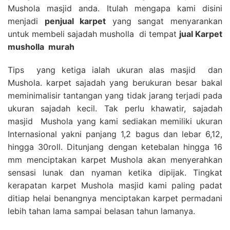
Mushola masjid anda. Itulah mengapa kami disini
menjadi
penjual karpet
yang sangat menyarankan
untuk membeli sajadah musholla di tempat
jual Karpet
musholla
murah
Tips yang ketiga ialah ukuran alas masjid dan
Mushola. karpet sajadah yang berukuran besar bakal
meminimalisir tantangan yang tidak jarang terjadi pada
ukuran sajadah kecil. Tak perlu khawatir, sajadah
masjid Mushola yang kami sediakan memiliki ukuran
Internasional yakni panjang 1,2 bagus dan lebar 6,12,
hingga 30roll. Ditunjang dengan ketebalan hingga 16
mm menciptakan karpet Mushola akan menyerahkan
sensasi lunak dan nyaman ketika dipijak. Tingkat
kerapatan karpet Mushola masjid kami paling padat
ditiap helai benangnya menciptakan karpet permadani
lebih tahan lama sampai belasan tahun lamanya.