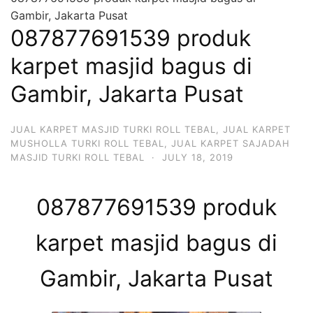
Gambir, Jakarta Pusat
087877691539 produk
karpet masjid bagus di
Gambir, Jakarta Pusat
JUAL KARPET MASJID TURKI ROLL TEBAL
,
JUAL KARPET
MUSHOLLA TURKI ROLL TEBAL
,
JUAL KARPET SAJADAH
MASJID TURKI ROLL TEBAL
·
JULY 18, 2019
087877691539 produk
karpet masjid bagus di
Gambir, Jakarta Pusat