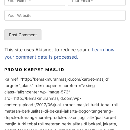
This site uses Akismet to reduce spam.
Learn how
your comment data is processed.
PROMO KARPET MASJID
<a href=”http://kemakmuranmasjid.com/karpet-masjid”
target=”_blank” rel=”noopener noreferrer”><img
class=”aligncenter wp-image-573″
src=”http://kemakmuranmasjid.com/wp-
content/uploads/2017/06/jual-karpet-masjid-turki-tebal-roll-
meteran-berkualitas-di-bekasi-jakarta-bogor-tangerang-
depok-cikarang-murah-produk-diskon.jpg” alt=”jual karpet
masjid turki tebal roll meteran berkualitas di bekasi, jakarta,