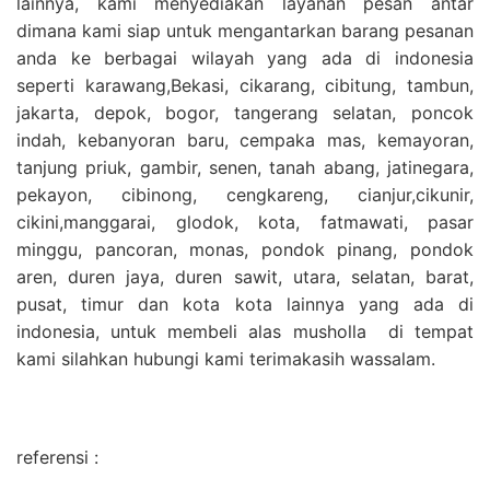
lainnya, kami menyediakan layanan pesan antar
dimana kami siap untuk mengantarkan barang pesanan
anda ke berbagai wilayah yang ada di indonesia
seperti karawang,Bekasi, cikarang, cibitung, tambun,
jakarta, depok, bogor, tangerang selatan, poncok
indah, kebanyoran baru, cempaka mas, kemayoran,
tanjung priuk, gambir, senen, tanah abang, jatinegara,
pekayon, cibinong, cengkareng, cianjur,cikunir,
cikini,manggarai, glodok, kota, fatmawati, pasar
minggu, pancoran, monas, pondok pinang, pondok
aren, duren jaya, duren sawit, utara, selatan, barat,
pusat, timur dan kota kota lainnya yang ada di
indonesia, untuk membeli alas musholla di tempat
kami silahkan hubungi kami terimakasih wassalam.
referensi :