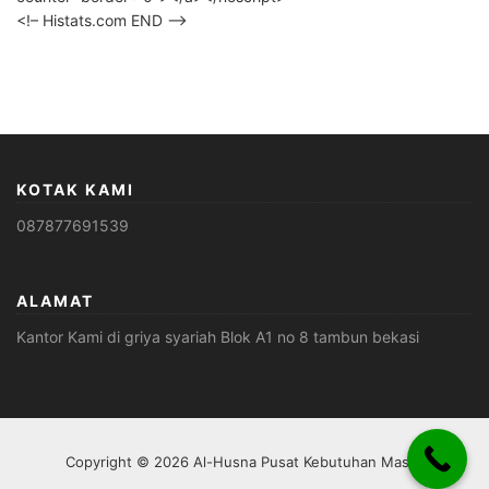
<!– Histats.com END –>
KOTAK KAMI
087877691539
ALAMAT
Kantor Kami di griya syariah Blok A1 no 8 tambun bekasi
Copyright © 2026 Al-Husna Pusat Kebutuhan Masjid