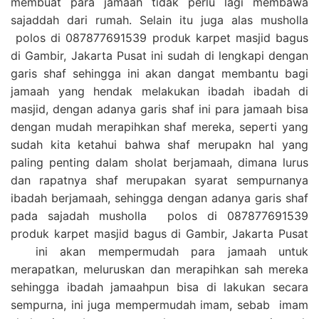
membuat para jamaah tidak perlu lagi membawa
sajaddah dari rumah. Selain itu juga alas musholla
polos di 087877691539 produk karpet masjid bagus
di Gambir, Jakarta Pusat ini sudah di lengkapi dengan
garis shaf sehingga ini akan dangat membantu bagi
jamaah yang hendak melakukan ibadah ibadah di
masjid, dengan adanya garis shaf ini para jamaah bisa
dengan mudah merapihkan shaf mereka, seperti yang
sudah kita ketahui bahwa shaf merupakn hal yang
paling penting dalam sholat berjamaah, dimana lurus
dan rapatnya shaf merupakan syarat sempurnanya
ibadah berjamaah, sehingga dengan adanya garis shaf
pada sajadah musholla polos di 087877691539
produk karpet masjid bagus di Gambir, Jakarta Pusat
ini akan mempermudah para jamaah untuk
merapatkan, meluruskan dan merapihkan sah mereka
sehingga ibadah jamaahpun bisa di lakukan secara
sempurna, ini juga mempermudah imam, sebab imam