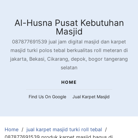
Skip
to
content
Al-Husna Pusat Kebutuhan
Masjid
087877691539 jual jam digital masjid dan karpet
masjid turki polos tebal berkualitas roll meteran di
jakarta, Bekasi, Cikarang, depok, bogor tangerang
selatan
HOME
Find Us On Google
Jual Karpet Masjid
Home
jual karpet masjid turki roll tebal
087877691539 produk karpet masjid bagus di