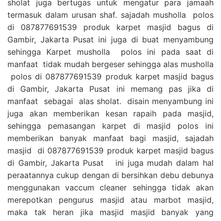
sholat juga bertugas untuk mengatur para jamaah
termasuk dalam urusan shaf. sajadah musholla polos
di 087877691539 produk karpet masjid bagus di
Gambir, Jakarta Pusat ini juga di buat menyambung
sehingga Karpet musholla polos ini pada saat di
manfaat tidak mudah bergeser sehingga alas musholla
polos di 087877691539 produk karpet masjid bagus
di Gambir, Jakarta Pusat ini memang pas jika di
manfaat sebagai alas sholat. disain menyambung ini
juga akan memberikan kesan rapaih pada masjid,
sehingga pemasangan karpet di masjid polos ini
memberikan banyak manfaat bagi masjid, sajadah
masjid di 087877691539 produk karpet masjid bagus
di Gambir, Jakarta Pusat ini juga mudah dalam hal
peraatannya cukup dengan di bersihkan debu debunya
menggunakan vaccum cleaner sehingga tidak akan
merepotkan pengurus masjid atau marbot masjid,
maka tak heran jika masjid masjid banyak yang