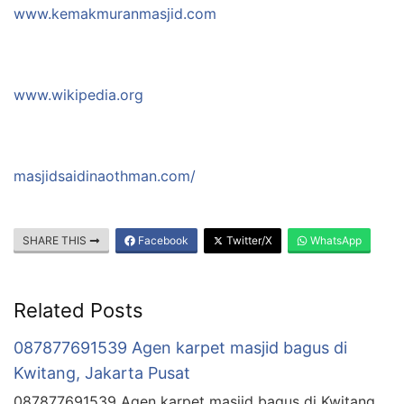
www.kemakmuranmasjid.com
www.wikipedia.org
masjidsaidinaothman.com/
SHARE THIS
Facebook
Twitter/X
WhatsApp
Related Posts
087877691539 Agen karpet masjid bagus di
Kwitang, Jakarta Pusat
087877691539 Agen karpet masjid bagus di Kwitang,