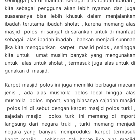
sehingga jika di manfaat sebagai alas ibadah ibadah ,
kita sebagai pengguna akan lebih nyaman dan juga
suasananya bisa lebih khusuk dalam menjalankan
ibadah terutama ibadah sholat , karena memang alas
masjid polos ini sangat di sarankan untuk di manfaat
sebagai alas ibadah ibadah , bahkan menjadi sunnnah
jika kita menggunkan karpet masjid polos , sehingga
kita untuk umat muslim banyak yang mengunakan
untuk alas untuk sholat , termasuk juga alas untuk di
gunakan di masjid.
Karpet masjid polos ini juga memiliki berbagai macam
jenis , ada alas musholla polos local hingga alas
musholla polos import, yang biasanya sajadah masjid
polos ini di sebut dengan karpet masjid polos turki ,
sajadah masjid polos turki ini memang di import
langsung dari negara truki , turki memang menjadi
negara yang banyak memproduksi karpet termasuk
kapet masjid , sehingga tak heran jika alas masjid