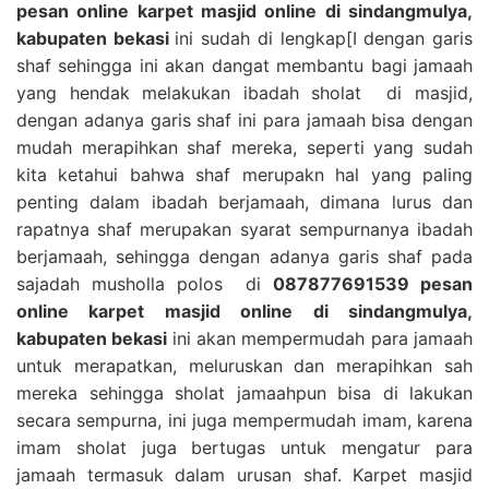
pesan online karpet masjid online di sindangmulya,
kabupaten bekasi
ini sudah di lengkap[I dengan garis
shaf sehingga ini akan dangat membantu bagi jamaah
yang hendak melakukan ibadah sholat di masjid,
dengan adanya garis shaf ini para jamaah bisa dengan
mudah merapihkan shaf mereka, seperti yang sudah
kita ketahui bahwa shaf merupakn hal yang paling
penting dalam ibadah berjamaah, dimana lurus dan
rapatnya shaf merupakan syarat sempurnanya ibadah
berjamaah, sehingga dengan adanya garis shaf pada
sajadah musholla polos di
087877691539 pesan
online karpet masjid online di sindangmulya,
kabupaten bekasi
ini akan mempermudah para jamaah
untuk merapatkan, meluruskan dan merapihkan sah
mereka sehingga sholat jamaahpun bisa di lakukan
secara sempurna, ini juga mempermudah imam, karena
imam sholat juga bertugas untuk mengatur para
jamaah termasuk dalam urusan shaf. Karpet masjid