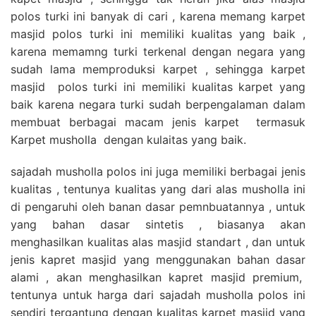
polos turki ini banyak di cari , karena memang karpet
masjid polos turki ini memiliki kualitas yang baik ,
karena memamng turki terkenal dengan negara yang
sudah lama memproduksi karpet , sehingga karpet
masjid polos turki ini memiliki kualitas karpet yang
baik karena negara turki sudah berpengalaman dalam
membuat berbagai macam jenis karpet termasuk
Karpet musholla dengan kulaitas yang baik.
sajadah musholla polos ini juga memiliki berbagai jenis
kualitas , tentunya kualitas yang dari alas musholla ini
di pengaruhi oleh banan dasar pemnbuatannya , untuk
yang bahan dasar sintetis , biasanya akan
menghasilkan kualitas alas masjid standart , dan untuk
jenis kapret masjid yang menggunakan bahan dasar
alami , akan menghasilkan kapret masjid premium,
tentunya untuk harga dari sajadah musholla polos ini
sendiri tergantung dengan kualitas karpet masjid yang