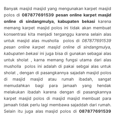
Banyak masjid masjid yang mengunakan karpet masjid
polos di
087877691539 pesan online karpet masjid
online di sindangmulya, kabupaten bekasi
karena
memang karpet masjid polos ini tidak akan membuat
konsentrasi kita menjadi terganggu karena selain alas
untuk masjid alas musholla polos di
087877691539
pesan online karpet masjid online di sindangmulya,
kabupaten bekasi
ini juga bisa di gunakan sebagai alas
untuk sholat , karna memang fungsi utama dari alas
musholla polos ini adalah di pakai sebgai alas untuk
sholat , dengan di pasangkannya sajadah masjid polos
di masjid masjid atau rumah ibadah, sangat
memudahkan bagi para jamaah yang hendak
melakukan ibadah karena dengan di pasangkannya
karpet masjid polos di masjid masjid membuat para
jamaah tidak perlu lagi membawa sajaddah dari rumah.
Selain itu juga alas masjid polos di
087877691539