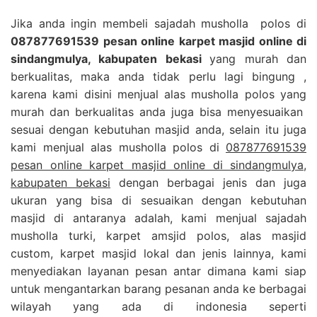
Jika anda ingin membeli sajadah musholla polos di
087877691539 pesan online karpet masjid online di
sindangmulya, kabupaten bekasi
yang murah dan
berkualitas, maka anda tidak perlu lagi bingung ,
karena kami disini menjual alas musholla polos yang
murah dan berkualitas anda juga bisa menyesuaikan
sesuai dengan kebutuhan masjid anda, selain itu juga
kami menjual alas musholla polos di
087877691539
pesan online karpet masjid online di sindangmulya,
kabupaten bekasi
dengan berbagai jenis dan juga
ukuran yang bisa di sesuaikan dengan kebutuhan
masjid di antaranya adalah, kami menjual sajadah
musholla turki, karpet amsjid polos, alas masjid
custom, karpet masjid lokal dan jenis lainnya, kami
menyediakan layanan pesan antar dimana kami siap
untuk mengantarkan barang pesanan anda ke berbagai
wilayah yang ada di indonesia seperti