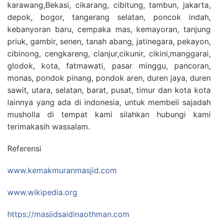
karawang,Bekasi, cikarang, cibitung, tambun, jakarta,
depok, bogor, tangerang selatan, poncok indah,
kebanyoran baru, cempaka mas, kemayoran, tanjung
priuk, gambir, senen, tanah abang, jatinegara, pekayon,
cibinong, cengkareng, cianjur,cikunir, cikini,manggarai,
glodok, kota, fatmawati, pasar minggu, pancoran,
monas, pondok pinang, pondok aren, duren jaya, duren
sawit, utara, selatan, barat, pusat, timur dan kota kota
lainnya yang ada di indonesia, untuk membeli sajadah
musholla di tempat kami silahkan hubungi kami
terimakasih wassalam.
Referensi
www.kemakmuranmasjid.com
www.wikipedia.org
https://masjidsaidinaothman.com