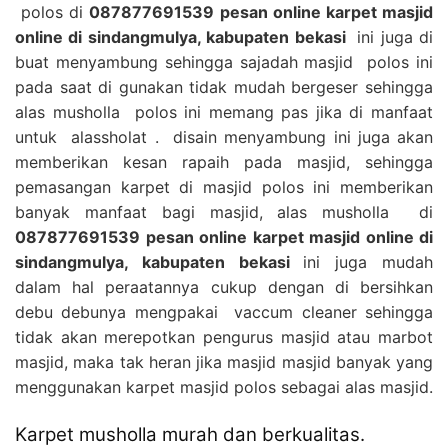
polos di
087877691539 pesan online karpet masjid
online di sindangmulya, kabupaten bekasi
ini juga di
buat menyambung sehingga sajadah masjid polos ini
pada saat di gunakan tidak mudah bergeser sehingga
alas musholla polos ini memang pas jika di manfaat
untuk alassholat . disain menyambung ini juga akan
memberikan kesan rapaih pada masjid, sehingga
pemasangan karpet di masjid polos ini memberikan
banyak manfaat bagi masjid, alas musholla di
087877691539 pesan online karpet masjid online di
sindangmulya, kabupaten bekasi
ini juga mudah
dalam hal peraatannya cukup dengan di bersihkan
debu debunya mengpakai vaccum cleaner sehingga
tidak akan merepotkan pengurus masjid atau marbot
masjid, maka tak heran jika masjid masjid banyak yang
menggunakan karpet masjid polos sebagai alas masjid.
Karpet musholla murah dan berkualitas.