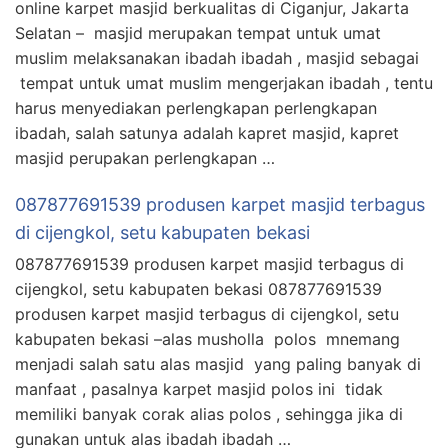
online karpet masjid berkualitas di Ciganjur, Jakarta
Selatan – masjid merupakan tempat untuk umat
muslim melaksanakan ibadah ibadah , masjid sebagai
tempat untuk umat muslim mengerjakan ibadah , tentu
harus menyediakan perlengkapan perlengkapan
ibadah, salah satunya adalah kapret masjid, kapret
masjid perupakan perlengkapan …
087877691539 produsen karpet masjid terbagus
di cijengkol, setu kabupaten bekasi
087877691539 produsen karpet masjid terbagus di
cijengkol, setu kabupaten bekasi 087877691539
produsen karpet masjid terbagus di cijengkol, setu
kabupaten bekasi –alas musholla polos mnemang
menjadi salah satu alas masjid yang paling banyak di
manfaat , pasalnya karpet masjid polos ini tidak
memiliki banyak corak alias polos , sehingga jika di
gunakan untuk alas ibadah ibadah …