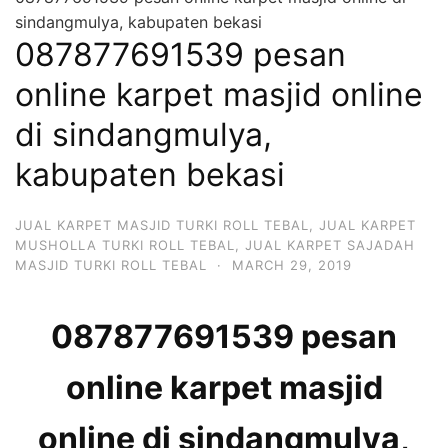
sindangmulya, kabupaten bekasi
087877691539 pesan
online karpet masjid online
di sindangmulya,
kabupaten bekasi
JUAL KARPET MASJID TURKI ROLL TEBAL
,
JUAL KARPET
MUSHOLLA TURKI ROLL TEBAL
,
JUAL KARPET SAJADAH
MASJID TURKI ROLL TEBAL
·
MARCH 29, 2019
087877691539 pesan
online karpet masjid
online di sindangmulya,