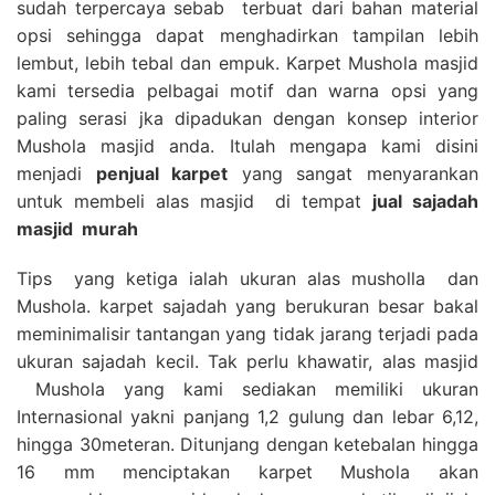
sudah terpercaya sebab terbuat dari bahan material
opsi sehingga dapat menghadirkan tampilan lebih
lembut, lebih tebal dan empuk. Karpet Mushola masjid
kami tersedia pelbagai motif dan warna opsi yang
paling serasi jka dipadukan dengan konsep interior
Mushola masjid anda. Itulah mengapa kami disini
menjadi
penjual karpet
yang sangat menyarankan
untuk membeli alas masjid di tempat
jual sajadah
masjid
murah
Tips yang ketiga ialah ukuran alas musholla dan
Mushola. karpet sajadah yang berukuran besar bakal
meminimalisir tantangan yang tidak jarang terjadi pada
ukuran sajadah kecil. Tak perlu khawatir, alas masjid
Mushola yang kami sediakan memiliki ukuran
Internasional yakni panjang 1,2 gulung dan lebar 6,12,
hingga 30meteran. Ditunjang dengan ketebalan hingga
16 mm menciptakan karpet Mushola akan