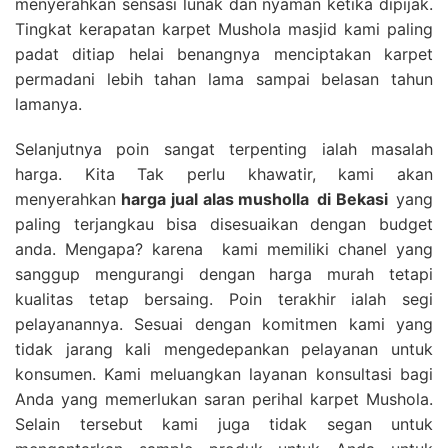
menyerahkan sensasi lunak dan nyaman ketika dipijak.
Tingkat kerapatan karpet Mushola masjid kami paling
padat ditiap helai benangnya menciptakan karpet
permadani lebih tahan lama sampai belasan tahun
lamanya.
Selanjutnya poin sangat terpenting ialah masalah
harga. Kita Tak perlu khawatir, kami akan
menyerahkan
harga
jual alas musholla
di Bekasi
yang
paling terjangkau bisa disesuaikan dengan budget
anda. Mengapa? karena kami memiliki chanel yang
sanggup mengurangi dengan harga murah tetapi
kualitas tetap bersaing. Poin terakhir ialah segi
pelayanannya. Sesuai dengan komitmen kami yang
tidak jarang kali mengedepankan pelayanan untuk
konsumen. Kami meluangkan layanan konsultasi bagi
Anda yang memerlukan saran perihal karpet Mushola.
Selain tersebut kami juga tidak segan untuk