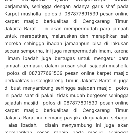
berjamaah, sehingga dengan adanya garis shaf pada
Karpet musholla polos di 087877691539 pesan online
karpet masjid berkualitas di Cengkareng Timur,
Jakarta Barat ini akan mempermudah para jamaah
untuk merapatkan, meluruskan dan merapihkan sah
mereka sehingga ibadah jamaahpun bisa di lakukan
secara sempurna, ini juga mempermudah imam, karena
imam ibadah juga bertugas untuk mengatur para
jamaah termasuk dalam urusan shaf. sajadah musholla
polos di 087877691539 pesan online karpet masjid
berkualitas di Cengkareng Timur, Jakarta Barat ini juga
di buat menyambung sehingga sajadah masjid polos
ini pada saat di pakai tidak mudah bergeser sehingga
sajadah masjid polos di 087877691539 pesan online
karpet masjid berkualitas di Cengkareng Timur,
Jakarta Barat ini memang pas jika di gunakan sebagai
alas ibadah. disain menyambung ini juga akan
memberikan kesan rapaih pada masjid, sehingga