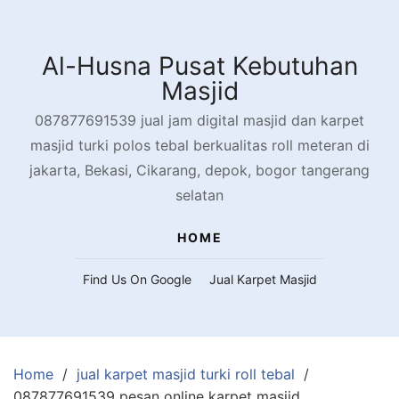
Skip
to
content
Al-Husna Pusat Kebutuhan
Masjid
087877691539 jual jam digital masjid dan karpet
masjid turki polos tebal berkualitas roll meteran di
jakarta, Bekasi, Cikarang, depok, bogor tangerang
selatan
HOME
Find Us On Google
Jual Karpet Masjid
Home
jual karpet masjid turki roll tebal
087877691539 pesan online karpet masjid