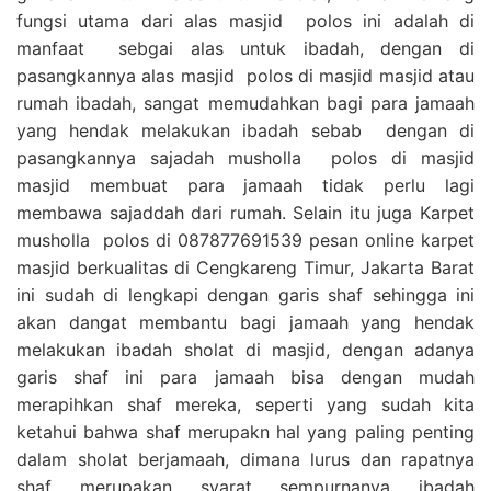
fungsi utama dari alas masjid polos ini adalah di
manfaat sebgai alas untuk ibadah, dengan di
pasangkannya alas masjid polos di masjid masjid atau
rumah ibadah, sangat memudahkan bagi para jamaah
yang hendak melakukan ibadah sebab dengan di
pasangkannya sajadah musholla polos di masjid
masjid membuat para jamaah tidak perlu lagi
membawa sajaddah dari rumah. Selain itu juga Karpet
musholla polos di 087877691539 pesan online karpet
masjid berkualitas di Cengkareng Timur, Jakarta Barat
ini sudah di lengkapi dengan garis shaf sehingga ini
akan dangat membantu bagi jamaah yang hendak
melakukan ibadah sholat di masjid, dengan adanya
garis shaf ini para jamaah bisa dengan mudah
merapihkan shaf mereka, seperti yang sudah kita
ketahui bahwa shaf merupakn hal yang paling penting
dalam sholat berjamaah, dimana lurus dan rapatnya
shaf merupakan syarat sempurnanya ibadah