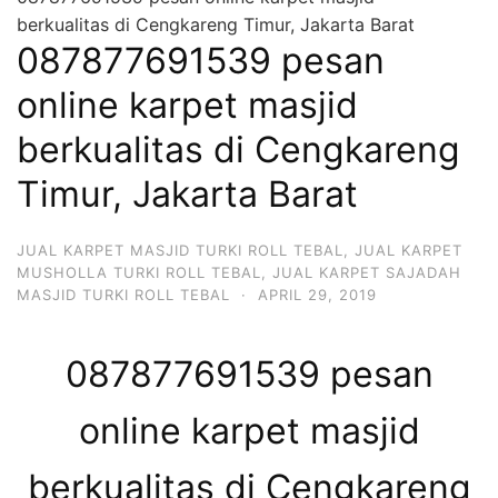
berkualitas di Cengkareng Timur, Jakarta Barat
087877691539 pesan
online karpet masjid
berkualitas di Cengkareng
Timur, Jakarta Barat
JUAL KARPET MASJID TURKI ROLL TEBAL
,
JUAL KARPET
MUSHOLLA TURKI ROLL TEBAL
,
JUAL KARPET SAJADAH
MASJID TURKI ROLL TEBAL
·
APRIL 29, 2019
087877691539 pesan
online karpet masjid
berkualitas di Cengkareng