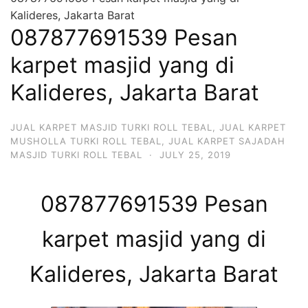
Kalideres, Jakarta Barat
087877691539 Pesan
karpet masjid yang di
Kalideres, Jakarta Barat
JUAL KARPET MASJID TURKI ROLL TEBAL
,
JUAL KARPET
MUSHOLLA TURKI ROLL TEBAL
,
JUAL KARPET SAJADAH
MASJID TURKI ROLL TEBAL
·
JULY 25, 2019
087877691539 Pesan
karpet masjid yang di
Kalideres, Jakarta Barat