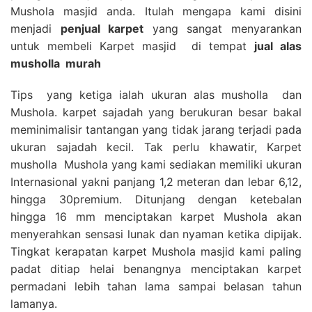
Mushola masjid anda. Itulah mengapa kami disini
menjadi
penjual karpet
yang sangat menyarankan
untuk membeli Karpet masjid di tempat
jual alas
musholla
murah
Tips yang ketiga ialah ukuran alas musholla dan
Mushola. karpet sajadah yang berukuran besar bakal
meminimalisir tantangan yang tidak jarang terjadi pada
ukuran sajadah kecil. Tak perlu khawatir, Karpet
musholla Mushola yang kami sediakan memiliki ukuran
Internasional yakni panjang 1,2 meteran dan lebar 6,12,
hingga 30premium. Ditunjang dengan ketebalan
hingga 16 mm menciptakan karpet Mushola akan
menyerahkan sensasi lunak dan nyaman ketika dipijak.
Tingkat kerapatan karpet Mushola masjid kami paling
padat ditiap helai benangnya menciptakan karpet
permadani lebih tahan lama sampai belasan tahun
lamanya.