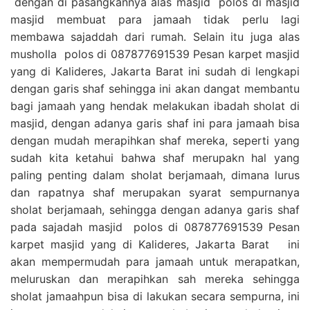
dengan di pasangkannya alas masjid polos di masjid
masjid membuat para jamaah tidak perlu lagi
membawa sajaddah dari rumah. Selain itu juga alas
musholla polos di 087877691539 Pesan karpet masjid
yang di Kalideres, Jakarta Barat ini sudah di lengkapi
dengan garis shaf sehingga ini akan dangat membantu
bagi jamaah yang hendak melakukan ibadah sholat di
masjid, dengan adanya garis shaf ini para jamaah bisa
dengan mudah merapihkan shaf mereka, seperti yang
sudah kita ketahui bahwa shaf merupakn hal yang
paling penting dalam sholat berjamaah, dimana lurus
dan rapatnya shaf merupakan syarat sempurnanya
sholat berjamaah, sehingga dengan adanya garis shaf
pada sajadah masjid polos di 087877691539 Pesan
karpet masjid yang di Kalideres, Jakarta Barat ini
akan mempermudah para jamaah untuk merapatkan,
meluruskan dan merapihkan sah mereka sehingga
sholat jamaahpun bisa di lakukan secara sempurna, ini