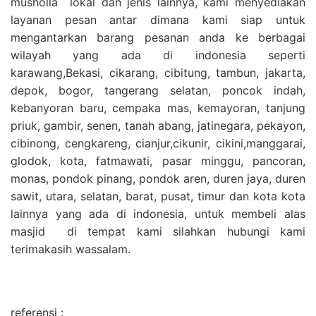
musholla lokal dan jenis lainnya, kami menyediakan
layanan pesan antar dimana kami siap untuk
mengantarkan barang pesanan anda ke berbagai
wilayah yang ada di indonesia seperti
karawang,Bekasi, cikarang, cibitung, tambun, jakarta,
depok, bogor, tangerang selatan, poncok indah,
kebanyoran baru, cempaka mas, kemayoran, tanjung
priuk, gambir, senen, tanah abang, jatinegara, pekayon,
cibinong, cengkareng, cianjur,cikunir, cikini,manggarai,
glodok, kota, fatmawati, pasar minggu, pancoran,
monas, pondok pinang, pondok aren, duren jaya, duren
sawit, utara, selatan, barat, pusat, timur dan kota kota
lainnya yang ada di indonesia, untuk membeli alas
masjid di tempat kami silahkan hubungi kami
terimakasih wassalam.
referensi :