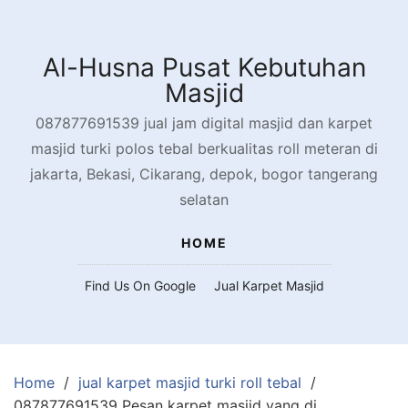
Skip
to
content
Al-Husna Pusat Kebutuhan
Masjid
087877691539 jual jam digital masjid dan karpet
masjid turki polos tebal berkualitas roll meteran di
jakarta, Bekasi, Cikarang, depok, bogor tangerang
selatan
HOME
Find Us On Google
Jual Karpet Masjid
Home
jual karpet masjid turki roll tebal
087877691539 Pesan karpet masjid yang di