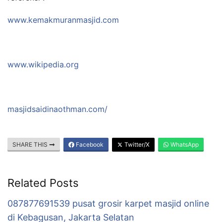
www.kemakmuranmasjid.com
www.wikipedia.org
masjidsaidinaothman.com/
SHARE THIS
Facebook
Twitter/X
WhatsApp
Related Posts
087877691539 pusat grosir karpet masjid online
di Kebagusan, Jakarta Selatan