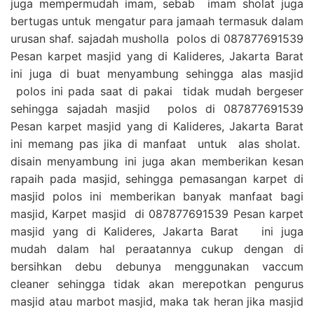
juga mempermudah imam, sebab imam sholat juga
bertugas untuk mengatur para jamaah termasuk dalam
urusan shaf. sajadah musholla polos di 087877691539
Pesan karpet masjid yang di Kalideres, Jakarta Barat
ini juga di buat menyambung sehingga alas masjid
polos ini pada saat di pakai tidak mudah bergeser
sehingga sajadah masjid polos di 087877691539
Pesan karpet masjid yang di Kalideres, Jakarta Barat
ini memang pas jika di manfaat untuk alas sholat.
disain menyambung ini juga akan memberikan kesan
rapaih pada masjid, sehingga pemasangan karpet di
masjid polos ini memberikan banyak manfaat bagi
masjid, Karpet masjid di 087877691539 Pesan karpet
masjid yang di Kalideres, Jakarta Barat ini juga
mudah dalam hal peraatannya cukup dengan di
bersihkan debu debunya menggunakan vaccum
cleaner sehingga tidak akan merepotkan pengurus
masjid atau marbot masjid, maka tak heran jika masjid