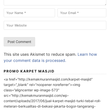
This site uses Akismet to reduce spam.
Learn how
your comment data is processed.
PROMO KARPET MASJID
<a href=”http://kemakmuranmasjid.com/karpet-masjid”
target=”_blank” rel=”noopener noreferrer”><img
class=”aligncenter wp-image-573″
src=”http://kemakmuranmasjid.com/wp-
content/uploads/2017/06/jual-karpet-masjid-turki-tebal-roll-
meteran-berkualitas-di-bekasi-jakarta-bogor-tangerang-