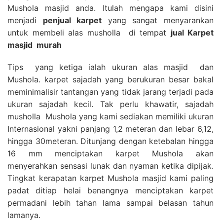
Mushola masjid anda. Itulah mengapa kami disini
menjadi
penjual karpet
yang sangat menyarankan
untuk membeli alas musholla di tempat
jual Karpet
masjid
murah
Tips yang ketiga ialah ukuran alas masjid dan
Mushola. karpet sajadah yang berukuran besar bakal
meminimalisir tantangan yang tidak jarang terjadi pada
ukuran sajadah kecil. Tak perlu khawatir, sajadah
musholla Mushola yang kami sediakan memiliki ukuran
Internasional yakni panjang 1,2 meteran dan lebar 6,12,
hingga 30meteran. Ditunjang dengan ketebalan hingga
16 mm menciptakan karpet Mushola akan
menyerahkan sensasi lunak dan nyaman ketika dipijak.
Tingkat kerapatan karpet Mushola masjid kami paling
padat ditiap helai benangnya menciptakan karpet
permadani lebih tahan lama sampai belasan tahun
lamanya.