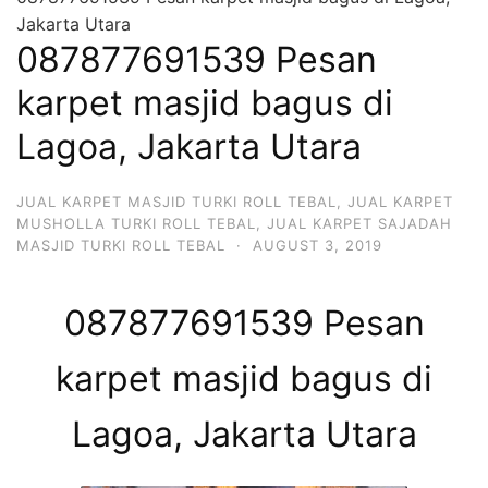
Jakarta Utara
087877691539 Pesan
karpet masjid bagus di
Lagoa, Jakarta Utara
JUAL KARPET MASJID TURKI ROLL TEBAL
,
JUAL KARPET
MUSHOLLA TURKI ROLL TEBAL
,
JUAL KARPET SAJADAH
MASJID TURKI ROLL TEBAL
·
AUGUST 3, 2019
087877691539 Pesan
karpet masjid bagus di
Lagoa, Jakarta Utara