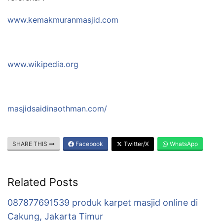
www.kemakmuranmasjid.com
www.wikipedia.org
masjidsaidinaothman.com/
SHARE THIS
Facebook
Twitter/X
WhatsApp
Related Posts
087877691539 produk karpet masjid online di
Cakung, Jakarta Timur