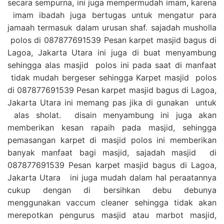
secara sempurna, ini juga mempermudah imam, karena
imam ibadah juga bertugas untuk mengatur para
jamaah termasuk dalam urusan shaf. sajadah musholla
polos di 087877691539 Pesan karpet masjid bagus di
Lagoa, Jakarta Utara ini juga di buat menyambung
sehingga alas masjid polos ini pada saat di manfaat
tidak mudah bergeser sehingga Karpet masjid polos
di 087877691539 Pesan karpet masjid bagus di Lagoa,
Jakarta Utara ini memang pas jika di gunakan untuk
alas sholat. disain menyambung ini juga akan
memberikan kesan rapaih pada masjid, sehingga
pemasangan karpet di masjid polos ini memberikan
banyak manfaat bagi masjid, sajadah masjid di
087877691539 Pesan karpet masjid bagus di Lagoa,
Jakarta Utara ini juga mudah dalam hal peraatannya
cukup dengan di bersihkan debu debunya
menggunakan vaccum cleaner sehingga tidak akan
merepotkan pengurus masjid atau marbot masjid,