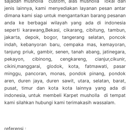
sajadah musholla custom, alas musholla lokal dan
jenis lainnya, kami menyediakan layanan pesan antar
dimana kami siap untuk mengantarkan barang pesanan
anda ke berbagai wilayah yang ada di indonesia
seperti karawang,Bekasi, cikarang, cibitung, tambun,
jakarta, depok, bogor, tangerang selatan, poncok
indah, kebanyoran baru, cempaka mas, kemayoran,
tanjung priuk, gambir, senen, tanah abang, jatinegara,
pekayon, cibinong, cengkareng, cianjur,cikunir,
cikini,manggarai, glodok, kota, fatmawati, pasar
minggu, pancoran, monas, pondok pinang, pondok
aren, duren jaya, duren sawit, utara, selatan, barat,
pusat, timur dan kota kota lainnya yang ada di
indonesia, untuk membeli Karpet musholla di tempat
kami silahkan hubungi kami terimakasih wassalam.
referensi :