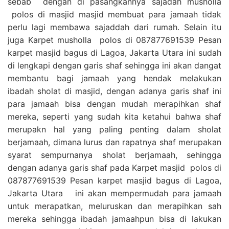
sebab dengan di pasangkannya sajadah musholla
polos di masjid masjid membuat para jamaah tidak
perlu lagi membawa sajaddah dari rumah. Selain itu
juga Karpet musholla polos di 087877691539 Pesan
karpet masjid bagus di Lagoa, Jakarta Utara ini sudah
di lengkapi dengan garis shaf sehingga ini akan dangat
membantu bagi jamaah yang hendak melakukan
ibadah sholat di masjid, dengan adanya garis shaf ini
para jamaah bisa dengan mudah merapihkan shaf
mereka, seperti yang sudah kita ketahui bahwa shaf
merupakn hal yang paling penting dalam sholat
berjamaah, dimana lurus dan rapatnya shaf merupakan
syarat sempurnanya sholat berjamaah, sehingga
dengan adanya garis shaf pada Karpet masjid polos di
087877691539 Pesan karpet masjid bagus di Lagoa,
Jakarta Utara ini akan mempermudah para jamaah
untuk merapatkan, meluruskan dan merapihkan sah
mereka sehingga ibadah jamaahpun bisa di lakukan