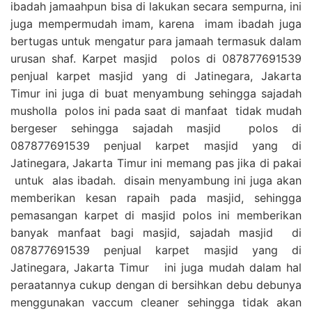
ibadah jamaahpun bisa di lakukan secara sempurna, ini
juga mempermudah imam, karena imam ibadah juga
bertugas untuk mengatur para jamaah termasuk dalam
urusan shaf. Karpet masjid polos di 087877691539
penjual karpet masjid yang di Jatinegara, Jakarta
Timur ini juga di buat menyambung sehingga sajadah
musholla polos ini pada saat di manfaat tidak mudah
bergeser sehingga sajadah masjid polos di
087877691539 penjual karpet masjid yang di
Jatinegara, Jakarta Timur ini memang pas jika di pakai
untuk alas ibadah. disain menyambung ini juga akan
memberikan kesan rapaih pada masjid, sehingga
pemasangan karpet di masjid polos ini memberikan
banyak manfaat bagi masjid, sajadah masjid di
087877691539 penjual karpet masjid yang di
Jatinegara, Jakarta Timur ini juga mudah dalam hal
peraatannya cukup dengan di bersihkan debu debunya
menggunakan vaccum cleaner sehingga tidak akan