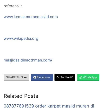
referensi :
www.kemakmuranmasjid.com
www.wikipedia.org
masjidsaidinaothman.com/
SHARE THIS
Facebook
Twitter/X
WhatsApp
Related Posts
087877691539 order karpet masjid murah di