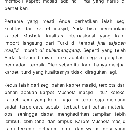
membeli kapret masjid ada hal hal yang harus di
perhatikan.
Pertama yang mesti Anda perhatikan ialah segi
kualitas dari kapret masjid, Anda bisa menemukan
karpet Mushola kualitas Internasional yang kami
import langsung dari Turki di tempat
jual sajadah
masjid
murah di pulaupanggang
. Seperti yang telah
Anda ketahui bahwa Turki adalah negara penghasil
permadani terbaik. Oleh sebab itu, kami hanya menjual
karpet turki yang kualitasnya tidak diragukan lagi.
Kedua ialah dari segi bahan kapret masjid, tercipta dari
bahan apakah karpet Mushola masjid itu? koleksi
karpet kami yang kami juga ini tentu saja memang
sudah terpercaya sebab terbuat dari bahan material
opsi sehingga dapat menghadirkan tampilan lebih
lembut, lebih tebal dan empuk. Karpet Mushola masjid
kami tersedia pelbagai motif dan warna opsi yang