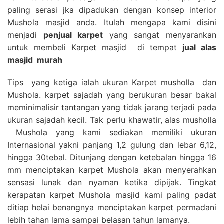
paling serasi jka dipadukan dengan konsep interior
Mushola masjid anda. Itulah mengapa kami disini
menjadi
penjual karpet
yang sangat menyarankan
untuk membeli Karpet masjid di tempat
jual alas
masjid
murah
Tips yang ketiga ialah ukuran Karpet musholla dan
Mushola. karpet sajadah yang berukuran besar bakal
meminimalisir tantangan yang tidak jarang terjadi pada
ukuran sajadah kecil. Tak perlu khawatir, alas musholla
Mushola yang kami sediakan memiliki ukuran
Internasional yakni panjang 1,2 gulung dan lebar 6,12,
hingga 30tebal. Ditunjang dengan ketebalan hingga 16
mm menciptakan karpet Mushola akan menyerahkan
sensasi lunak dan nyaman ketika dipijak. Tingkat
kerapatan karpet Mushola masjid kami paling padat
ditiap helai benangnya menciptakan karpet permadani
lebih tahan lama sampai belasan tahun lamanya.