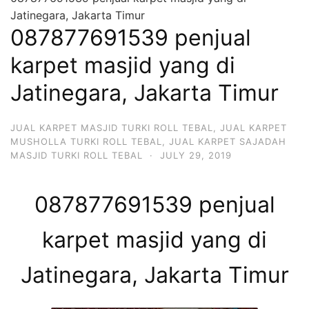
Jatinegara, Jakarta Timur
087877691539 penjual
karpet masjid yang di
Jatinegara, Jakarta Timur
JUAL KARPET MASJID TURKI ROLL TEBAL
,
JUAL KARPET
MUSHOLLA TURKI ROLL TEBAL
,
JUAL KARPET SAJADAH
MASJID TURKI ROLL TEBAL
·
JULY 29, 2019
087877691539 penjual
karpet masjid yang di
Jatinegara, Jakarta Timur