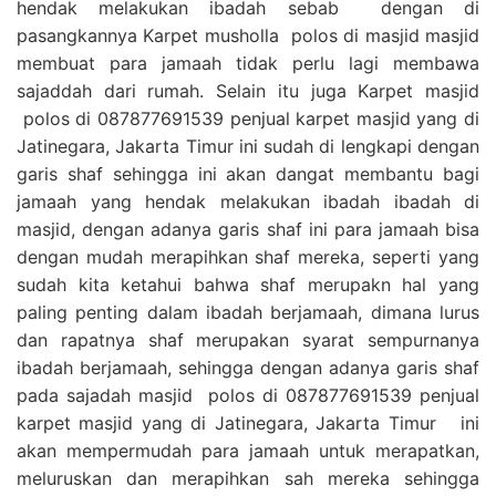
hendak melakukan ibadah sebab dengan di
pasangkannya Karpet musholla polos di masjid masjid
membuat para jamaah tidak perlu lagi membawa
sajaddah dari rumah. Selain itu juga Karpet masjid
polos di 087877691539 penjual karpet masjid yang di
Jatinegara, Jakarta Timur ini sudah di lengkapi dengan
garis shaf sehingga ini akan dangat membantu bagi
jamaah yang hendak melakukan ibadah ibadah di
masjid, dengan adanya garis shaf ini para jamaah bisa
dengan mudah merapihkan shaf mereka, seperti yang
sudah kita ketahui bahwa shaf merupakn hal yang
paling penting dalam ibadah berjamaah, dimana lurus
dan rapatnya shaf merupakan syarat sempurnanya
ibadah berjamaah, sehingga dengan adanya garis shaf
pada sajadah masjid polos di 087877691539 penjual
karpet masjid yang di Jatinegara, Jakarta Timur ini
akan mempermudah para jamaah untuk merapatkan,
meluruskan dan merapihkan sah mereka sehingga