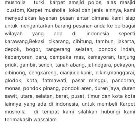
musholla turki, karpet amsjid polos, alas masjid
custom, Karpet musholla lokal dan jenis lainnya, kami
menyediakan layanan pesan antar dimana kami siap
untuk mengantarkan barang pesanan anda ke berbagai
wilayah yang ada di indonesia seperti
karawang,Bekasi, cikarang, cibitung, tambun, jakarta,
depok, bogor, tangerang selatan, poncok indah,
kebanyoran baru, cempaka mas, kemayoran, tanjung
priuk, gambir, senen, tanah abang, jatinegara, pekayon,
cibinong, cengkareng, cianjur,cikunir, cikini,manggarai,
glodok, kota, fatmawati, pasar minggu, pancoran,
monas, pondok pinang, pondok aren, duren jaya, duren
sawit, utara, selatan, barat, pusat, timur dan kota kota
lainnya yang ada di indonesia, untuk membeli Karpet
musholla di tempat kami silahkan hubungi kami
terimakasih wassalam.