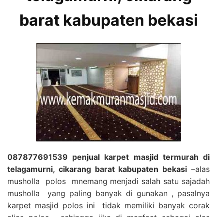
barat kabupaten bekasi
087877691539 penjual karpet masjid termurah di
telagamurni, cikarang barat kabupaten bekasi
–alas
musholla polos mnemang menjadi salah satu sajadah
musholla yang paling banyak di gunakan , pasalnya
karpet masjid polos ini tidak memiliki banyak corak