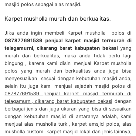
masjid polos sebagai alas masjid.
Karpet musholla murah dan berkualitas.
Jika anda ingin membeli Karpet musholla polos di
087877691539 penjual karpet masjid termurah di
telagamurni, cikarang barat kabupaten bekasi
yang
murah dan berkualitas, maka anda tidak perlu lagi
bingung , karena kami disini menjual Karpet musholla
polos yang murah dan berkualitas anda juga bisa
menyesuaikan sesuai dengan kebutuhan masjid anda,
selain itu juga kami menjual sajadah masjid polos di
087877691539 penjual karpet masjid termurah di
telagamurni, cikarang barat kabupaten bekasi
dengan
berbagai jenis dan juga ukuran yang bisa di sesuaikan
dengan kebutuhan masjid di antaranya adalah, kami
menjual alas musholla turki, karpet amsjid polos, alas
musholla custom, karpet masjid lokal dan jenis lainnya,