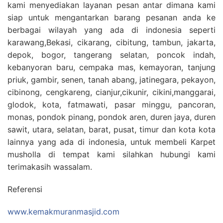
kami menyediakan layanan pesan antar dimana kami
siap untuk mengantarkan barang pesanan anda ke
berbagai wilayah yang ada di indonesia seperti
karawang,Bekasi, cikarang, cibitung, tambun, jakarta,
depok, bogor, tangerang selatan, poncok indah,
kebanyoran baru, cempaka mas, kemayoran, tanjung
priuk, gambir, senen, tanah abang, jatinegara, pekayon,
cibinong, cengkareng, cianjur,cikunir, cikini,manggarai,
glodok, kota, fatmawati, pasar minggu, pancoran,
monas, pondok pinang, pondok aren, duren jaya, duren
sawit, utara, selatan, barat, pusat, timur dan kota kota
lainnya yang ada di indonesia, untuk membeli Karpet
musholla di tempat kami silahkan hubungi kami
terimakasih wassalam.
Referensi
www.kemakmuranmasjid.com