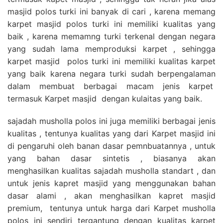
masjid polos turki ini banyak di cari , karena memang
karpet masjid polos turki ini memiliki kualitas yang
baik , karena memamng turki terkenal dengan negara
yang sudah lama memproduksi karpet , sehingga
karpet masjid polos turki ini memiliki kualitas karpet
yang baik karena negara turki sudah berpengalaman
dalam membuat berbagai macam jenis karpet
termasuk Karpet masjid dengan kulaitas yang baik.
sajadah musholla polos ini juga memiliki berbagai jenis
kualitas , tentunya kualitas yang dari Karpet masjid ini
di pengaruhi oleh banan dasar pemnbuatannya , untuk
yang bahan dasar sintetis , biasanya akan
menghasilkan kualitas sajadah musholla standart , dan
untuk jenis kapret masjid yang menggunakan bahan
dasar alami , akan menghasilkan kapret masjid
premium, tentunya untuk harga dari Karpet musholla
polos ini sendiri tergantung dengan kualitas karpet