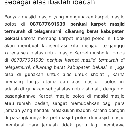
sebagai alas ibadah ibadah
Banyak masjid masjid yang mengunakan karpet masjid
polos di
087877691539 penjual karpet masjid
termurah di telagamurni, cikarang barat kabupaten
bekasi
karena memang karpet masjid polos ini tidak
akan membuat konsentrasi kita menjadi terganggu
karena selain alas untuk masjid Karpet musholla polos
di
087877691539 penjual karpet masjid termurah di
telagamurni, cikarang barat kabupaten bekasi
ini juga
bisa di gunakan untuk alas untuk sholat , karna
memang fungsi utama dari alas masjid polos ini
adalah di gunakan sebgai alas untuk sholat , dengan di
pasangkannya Karpet masjid polos di masjid masjid
atau rumah ibadah, sangat memudahkan bagi para
jamaah yang hendak melakukan ibadah karena dengan
di pasangkannya karpet masjid polos di masjid masjid
membuat para jamaah tidak perlu lagi membawa