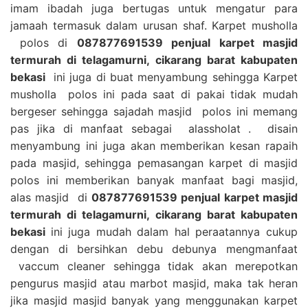
imam ibadah juga bertugas untuk mengatur para
jamaah termasuk dalam urusan shaf. Karpet musholla
polos di
087877691539 penjual karpet masjid
termurah di telagamurni, cikarang barat kabupaten
bekasi
ini juga di buat menyambung sehingga Karpet
musholla polos ini pada saat di pakai tidak mudah
bergeser sehingga sajadah masjid polos ini memang
pas jika di manfaat sebagai alassholat . disain
menyambung ini juga akan memberikan kesan rapaih
pada masjid, sehingga pemasangan karpet di masjid
polos ini memberikan banyak manfaat bagi masjid,
alas masjid di
087877691539 penjual karpet masjid
termurah di telagamurni, cikarang barat kabupaten
bekasi
ini juga mudah dalam hal peraatannya cukup
dengan di bersihkan debu debunya mengmanfaat
vaccum cleaner sehingga tidak akan merepotkan
pengurus masjid atau marbot masjid, maka tak heran
jika masjid masjid banyak yang menggunakan karpet