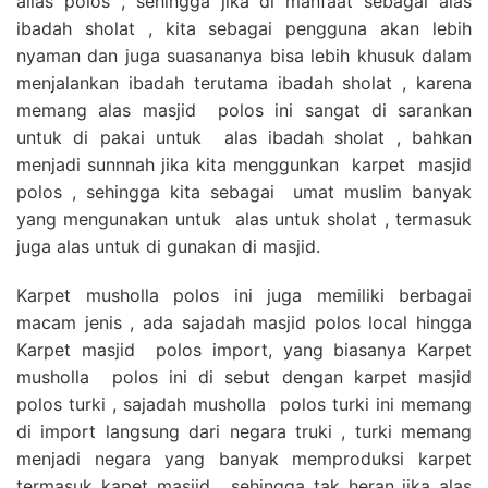
alias polos , sehingga jika di manfaat sebagai alas
ibadah sholat , kita sebagai pengguna akan lebih
nyaman dan juga suasananya bisa lebih khusuk dalam
menjalankan ibadah terutama ibadah sholat , karena
memang alas masjid polos ini sangat di sarankan
untuk di pakai untuk alas ibadah sholat , bahkan
menjadi sunnnah jika kita menggunkan karpet masjid
polos , sehingga kita sebagai umat muslim banyak
yang mengunakan untuk alas untuk sholat , termasuk
juga alas untuk di gunakan di masjid.
Karpet musholla polos ini juga memiliki berbagai
macam jenis , ada sajadah masjid polos local hingga
Karpet masjid polos import, yang biasanya Karpet
musholla polos ini di sebut dengan karpet masjid
polos turki , sajadah musholla polos turki ini memang
di import langsung dari negara truki , turki memang
menjadi negara yang banyak memproduksi karpet
termasuk kapet masjid , sehingga tak heran jika alas