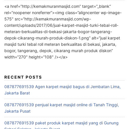
<a href=”http://kemakmuranmasjid.com” target=”_blank”
rel=”noopener noreferrer”><img class=”aligncenter wp-image-
575″ src=”http://kemakmuranmasjid.com/wp-
content/uploads/2017/06/jual-karpet-masjid-turki-tebal-roll-
meteran-berkualitas-di-bekasi-jakarta-bogor-tangerang-
depok-cikarang-murah-produk-diskon-1.png” alt=”jual karpet
masjid turki tebal roll meteran berkualitas di bekasi, jakarta,
bogor, tangerang, depok, cikarang murah produk diskon”
width=”270″ height=”108″ /></a>
RECENT POSTS
087877691539 Agen karpet masjid bagus di Jembatan Lima,
Jakarta Barat
087877691539 penjual karpet masjid online di Tanah Tinggi,
Jakarta Pusat
087877691539 paket produk karpet masjid yang di Gunung