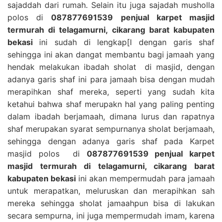
sajaddah dari rumah. Selain itu juga sajadah musholla
polos di
087877691539 penjual karpet masjid
termurah di telagamurni, cikarang barat kabupaten
bekasi
ini sudah di lengkap[I dengan garis shaf
sehingga ini akan dangat membantu bagi jamaah yang
hendak melakukan ibadah sholat di masjid, dengan
adanya garis shaf ini para jamaah bisa dengan mudah
merapihkan shaf mereka, seperti yang sudah kita
ketahui bahwa shaf merupakn hal yang paling penting
dalam ibadah berjamaah, dimana lurus dan rapatnya
shaf merupakan syarat sempurnanya sholat berjamaah,
sehingga dengan adanya garis shaf pada Karpet
masjid polos di
087877691539 penjual karpet
masjid termurah di telagamurni, cikarang barat
kabupaten bekasi
ini akan mempermudah para jamaah
untuk merapatkan, meluruskan dan merapihkan sah
mereka sehingga sholat jamaahpun bisa di lakukan
secara sempurna, ini juga mempermudah imam, karena