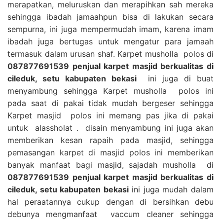
merapatkan, meluruskan dan merapihkan sah mereka
sehingga ibadah jamaahpun bisa di lakukan secara
sempurna, ini juga mempermudah imam, karena imam
ibadah juga bertugas untuk mengatur para jamaah
termasuk dalam urusan shaf. Karpet musholla polos di
087877691539 penjual karpet masjid berkualitas di
cileduk, setu kabupaten bekasi
ini juga di buat
menyambung sehingga Karpet musholla polos ini
pada saat di pakai tidak mudah bergeser sehingga
Karpet masjid polos ini memang pas jika di pakai
untuk alassholat . disain menyambung ini juga akan
memberikan kesan rapaih pada masjid, sehingga
pemasangan karpet di masjid polos ini memberikan
banyak manfaat bagi masjid, sajadah musholla di
087877691539 penjual karpet masjid berkualitas di
cileduk, setu kabupaten bekasi
ini juga mudah dalam
hal peraatannya cukup dengan di bersihkan debu
debunya mengmanfaat vaccum cleaner sehingga