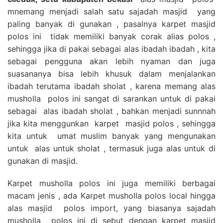
mnemang menjadi salah satu sajadah masjid yang
paling banyak di gunakan , pasalnya karpet masjid
polos ini tidak memiliki banyak corak alias polos ,
sehingga jika di pakai sebagai alas ibadah ibadah , kita
sebagai pengguna akan lebih nyaman dan juga
suasananya bisa lebih khusuk dalam menjalankan
ibadah terutama ibadah sholat , karena memang alas
musholla polos ini sangat di sarankan untuk di pakai
sebagai alas ibadah sholat , bahkan menjadi sunnnah
jika kita menggunkan karpet masjid polos , sehingga
kita untuk umat muslim banyak yang mengunakan
untuk alas untuk sholat , termasuk juga alas untuk di
gunakan di masjid.
Karpet musholla polos ini juga memiliki berbagai
macam jenis , ada Karpet musholla polos local hingga
alas masjid polos import, yang biasanya sajadah
musholla polos ini di sebut dengan karpet masjid