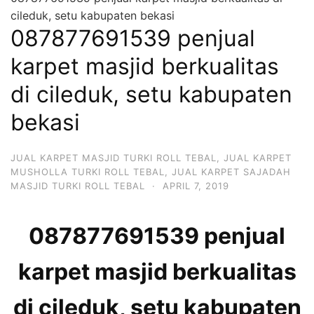
cileduk, setu kabupaten bekasi
087877691539 penjual
karpet masjid berkualitas
di cileduk, setu kabupaten
bekasi
JUAL KARPET MASJID TURKI ROLL TEBAL
,
JUAL KARPET
MUSHOLLA TURKI ROLL TEBAL
,
JUAL KARPET SAJADAH
MASJID TURKI ROLL TEBAL
·
APRIL 7, 2019
087877691539 penjual
karpet masjid berkualitas
di cileduk, setu kabupaten