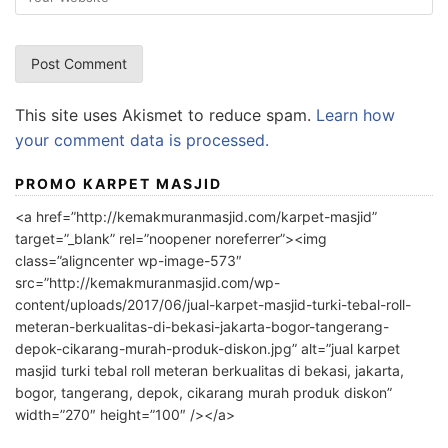
This site uses Akismet to reduce spam.
Learn how
your comment data is processed.
PROMO KARPET MASJID
<a href=”http://kemakmuranmasjid.com/karpet-masjid”
target=”_blank” rel=”noopener noreferrer”><img
class=”aligncenter wp-image-573″
src=”http://kemakmuranmasjid.com/wp-
content/uploads/2017/06/jual-karpet-masjid-turki-tebal-roll-
meteran-berkualitas-di-bekasi-jakarta-bogor-tangerang-
depok-cikarang-murah-produk-diskon.jpg” alt=”jual karpet
masjid turki tebal roll meteran berkualitas di bekasi, jakarta,
bogor, tangerang, depok, cikarang murah produk diskon”
width=”270″ height=”100″ /></a>