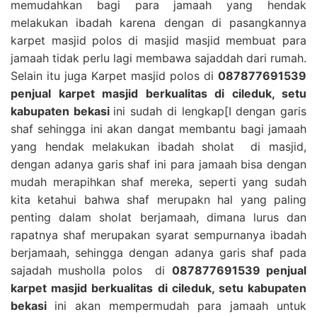
memudahkan bagi para jamaah yang hendak
melakukan ibadah karena dengan di pasangkannya
karpet masjid polos di masjid masjid membuat para
jamaah tidak perlu lagi membawa sajaddah dari rumah.
Selain itu juga Karpet masjid polos di
087877691539
penjual karpet masjid berkualitas di cileduk, setu
kabupaten bekasi
ini sudah di lengkap[I dengan garis
shaf sehingga ini akan dangat membantu bagi jamaah
yang hendak melakukan ibadah sholat di masjid,
dengan adanya garis shaf ini para jamaah bisa dengan
mudah merapihkan shaf mereka, seperti yang sudah
kita ketahui bahwa shaf merupakn hal yang paling
penting dalam sholat berjamaah, dimana lurus dan
rapatnya shaf merupakan syarat sempurnanya ibadah
berjamaah, sehingga dengan adanya garis shaf pada
sajadah musholla polos di
087877691539 penjual
karpet masjid berkualitas di cileduk, setu kabupaten
bekasi
ini akan mempermudah para jamaah untuk