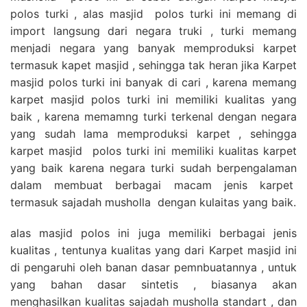
polos turki , alas masjid polos turki ini memang di
import langsung dari negara truki , turki memang
menjadi negara yang banyak memproduksi karpet
termasuk kapet masjid , sehingga tak heran jika Karpet
masjid polos turki ini banyak di cari , karena memang
karpet masjid polos turki ini memiliki kualitas yang
baik , karena memamng turki terkenal dengan negara
yang sudah lama memproduksi karpet , sehingga
karpet masjid polos turki ini memiliki kualitas karpet
yang baik karena negara turki sudah berpengalaman
dalam membuat berbagai macam jenis karpet
termasuk sajadah musholla dengan kulaitas yang baik.
alas masjid polos ini juga memiliki berbagai jenis
kualitas , tentunya kualitas yang dari Karpet masjid ini
di pengaruhi oleh banan dasar pemnbuatannya , untuk
yang bahan dasar sintetis , biasanya akan
menghasilkan kualitas sajadah musholla standart , dan