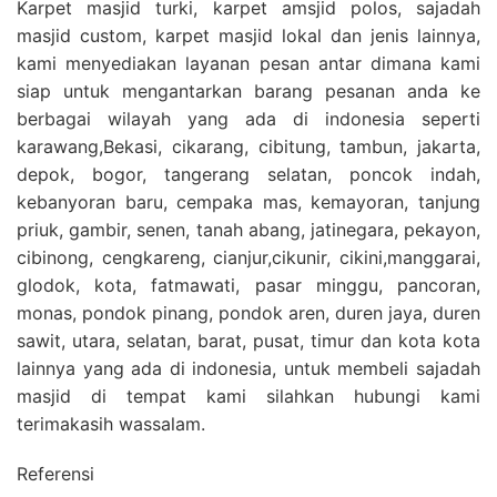
Karpet masjid turki, karpet amsjid polos, sajadah
masjid custom, karpet masjid lokal dan jenis lainnya,
kami menyediakan layanan pesan antar dimana kami
siap untuk mengantarkan barang pesanan anda ke
berbagai wilayah yang ada di indonesia seperti
karawang,Bekasi, cikarang, cibitung, tambun, jakarta,
depok, bogor, tangerang selatan, poncok indah,
kebanyoran baru, cempaka mas, kemayoran, tanjung
priuk, gambir, senen, tanah abang, jatinegara, pekayon,
cibinong, cengkareng, cianjur,cikunir, cikini,manggarai,
glodok, kota, fatmawati, pasar minggu, pancoran,
monas, pondok pinang, pondok aren, duren jaya, duren
sawit, utara, selatan, barat, pusat, timur dan kota kota
lainnya yang ada di indonesia, untuk membeli sajadah
masjid di tempat kami silahkan hubungi kami
terimakasih wassalam.
Referensi