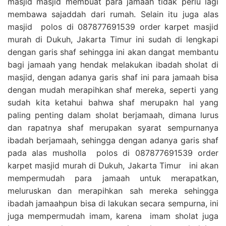
masjid masjid membuat para jamaah tidak perlu lagi
membawa sajaddah dari rumah. Selain itu juga alas
masjid polos di 087877691539 order karpet masjid
murah di Dukuh, Jakarta Timur ini sudah di lengkapi
dengan garis shaf sehingga ini akan dangat membantu
bagi jamaah yang hendak melakukan ibadah sholat di
masjid, dengan adanya garis shaf ini para jamaah bisa
dengan mudah merapihkan shaf mereka, seperti yang
sudah kita ketahui bahwa shaf merupakn hal yang
paling penting dalam sholat berjamaah, dimana lurus
dan rapatnya shaf merupakan syarat sempurnanya
ibadah berjamaah, sehingga dengan adanya garis shaf
pada alas musholla polos di 087877691539 order
karpet masjid murah di Dukuh, Jakarta Timur ini akan
mempermudah para jamaah untuk merapatkan,
meluruskan dan merapihkan sah mereka sehingga
ibadah jamaahpun bisa di lakukan secara sempurna, ini
juga mempermudah imam, karena imam sholat juga