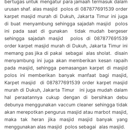
bertugas untuk mengatur para jamaah termasuk dalam
urusan shaf. alas masjid polos di 087877691539 order
karpet masjid murah di Dukuh, Jakarta Timur ini juga
di buat menyambung sehingga sajadah masjid polos
ini pada saat di gunakan tidak mudah bergeser
sehingga sajadah masjid polos di 087877691539
order karpet masjid murah di Dukuh, Jakarta Timur ini
memang pas jika di pakai sebagai alas sholat. disain
menyambung ini juga akan memberikan kesan rapaih
pada masjid, sehingga pemasangan karpet di masjid
polos ini memberikan banyak manfaat bagi masjid,
Karpet masjid di 087877691539 order karpet masjid
murah di Dukuh, Jakarta Timur ini juga mudah dalam
hal peraatannya cukup dengan di bersihkan debu
debunya menggunakan vaccum cleaner sehingga tidak
akan merepotkan pengurus masjid atau marbot masjid,
maka tak heran jika masjid masjid banyak yang
menggunakan alas masjid polos sebagai alas masjid.