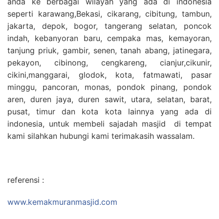
anda ke berbagai wilayah yang ada di indonesia
seperti karawang,Bekasi, cikarang, cibitung, tambun,
jakarta, depok, bogor, tangerang selatan, poncok
indah, kebanyoran baru, cempaka mas, kemayoran,
tanjung priuk, gambir, senen, tanah abang, jatinegara,
pekayon, cibinong, cengkareng, cianjur,cikunir,
cikini,manggarai, glodok, kota, fatmawati, pasar
minggu, pancoran, monas, pondok pinang, pondok
aren, duren jaya, duren sawit, utara, selatan, barat,
pusat, timur dan kota kota lainnya yang ada di
indonesia, untuk membeli sajadah masjid di tempat
kami silahkan hubungi kami terimakasih wassalam.
referensi :
www.kemakmuranmasjid.com