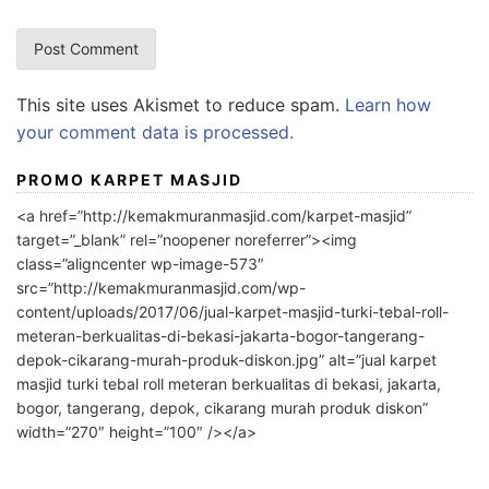
This site uses Akismet to reduce spam.
Learn how
your comment data is processed.
PROMO KARPET MASJID
<a href=”http://kemakmuranmasjid.com/karpet-masjid”
target=”_blank” rel=”noopener noreferrer”><img
class=”aligncenter wp-image-573″
src=”http://kemakmuranmasjid.com/wp-
content/uploads/2017/06/jual-karpet-masjid-turki-tebal-roll-
meteran-berkualitas-di-bekasi-jakarta-bogor-tangerang-
depok-cikarang-murah-produk-diskon.jpg” alt=”jual karpet
masjid turki tebal roll meteran berkualitas di bekasi, jakarta,
bogor, tangerang, depok, cikarang murah produk diskon”
width=”270″ height=”100″ /></a>