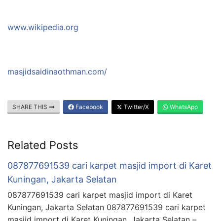
www.wikipedia.org
masjidsaidinaothman.com/
SHARE THIS
Facebook
Twitter/X
WhatsApp
Related Posts
087877691539 cari karpet masjid import di Karet
Kuningan, Jakarta Selatan
087877691539 cari karpet masjid import di Karet
Kuningan, Jakarta Selatan 087877691539 cari karpet
masjid import di Karet Kuningan, Jakarta Selatan –