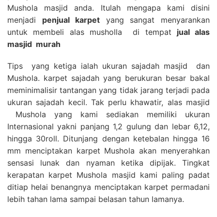
Mushola masjid anda. Itulah mengapa kami disini
menjadi
penjual karpet
yang sangat menyarankan
untuk membeli alas musholla di tempat
jual alas
masjid
murah
Tips yang ketiga ialah ukuran sajadah masjid dan
Mushola. karpet sajadah yang berukuran besar bakal
meminimalisir tantangan yang tidak jarang terjadi pada
ukuran sajadah kecil. Tak perlu khawatir, alas masjid
Mushola yang kami sediakan memiliki ukuran
Internasional yakni panjang 1,2 gulung dan lebar 6,12,
hingga 30roll. Ditunjang dengan ketebalan hingga 16
mm menciptakan karpet Mushola akan menyerahkan
sensasi lunak dan nyaman ketika dipijak. Tingkat
kerapatan karpet Mushola masjid kami paling padat
ditiap helai benangnya menciptakan karpet permadani
lebih tahan lama sampai belasan tahun lamanya.