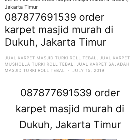
Jakarta Timur
087877691539 order
karpet masjid murah di
Dukuh, Jakarta Timur
JUAL KARPET MASJID TURKI ROLL TEBAL
,
JUAL KARPET
MUSHOLLA TURKI ROLL TEBAL
,
JUAL KARPET SAJADAH
MASJID TURKI ROLL TEBAL
·
JULY 15, 2019
087877691539 order
karpet masjid murah di
Dukuh, Jakarta Timur