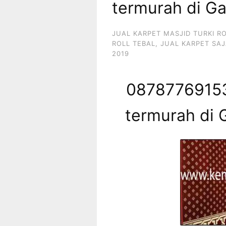
termurah di Ga
JUAL KARPET MASJID TURKI R
ROLL TEBAL
,
JUAL KARPET SAJ
2019
08787769153
termurah di 