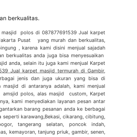
n berkualitas.
s masjid polos di 087877691539 Jual karpet
 Jakarta Pusat yang murah dan berkualitas,
ingung , karena kami disini menjual sajadah
n berkualitas anda juga bisa menyesuaikan
id anda, selain itu juga kami menjual Karpet
39 Jual karpet masjid termurah di Gambir,
bagai jenis dan juga ukuran yang bisa di
 masjid di antaranya adalah, kami menjual
t amsjid polos, alas masjid custom, Karpet
innya, kami menyediakan layanan pesan antar
gantarkan barang pesanan anda ke berbagai
 seperti karawang,Bekasi, cikarang, cibitung,
bogor, tangerang selatan, poncok indah,
s, kemayoran, tanjung priuk, gambir, senen,