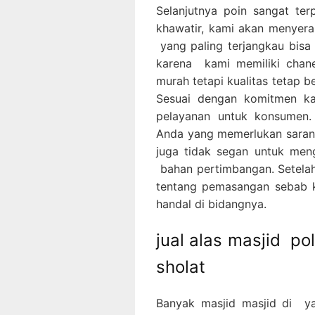
Selanjutnya poin sangat ter
khawatir, kami akan menyer
yang paling terjangkau bis
karena kami memiliki chan
murah tetapi kualitas tetap be
Sesuai dengan komitmen ka
pelayanan untuk konsumen.
Anda yang memerlukan saran p
juga tidak segan untuk men
bahan pertimbangan. Setelah
tentang pemasangan sebab k
handal di bidangnya.
jual alas masjid po
sholat
Banyak masjid masjid di y