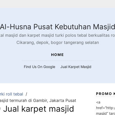
Al-Husna Pusat Kebutuhan Masji
l masjid dan karpet masjid turki polos tebal berkualitas rol
Cikarang, depok, bogor tangerang selatan
HOME
Find Us On Google
Jual Karpet Masjid
ki roll tebal
PROMO 
jid termurah di Gambir, Jakarta Pusat
<a
Jual karpet masjid
href=”http
masjid” tar