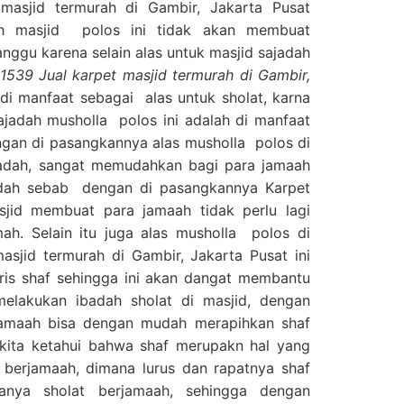
masjid termurah di Gambir, Jakarta Pusat
asjid polos ini tidak akan membuat
anggu karena selain alas untuk masjid sajadah
539 Jual karpet masjid termurah di Gambir,
a di manfaat sebagai alas untuk sholat, karna
jadah musholla polos ini adalah di manfaat
ngan di pasangkannya alas musholla polos di
badah, sangat memudahkan bagi para jamaah
dah sebab dengan di pasangkannya Karpet
jid membuat para jamaah tidak perlu lagi
h. Selain itu juga alas musholla polos di
sjid termurah di Gambir, Jakarta Pusat ini
ris shaf sehingga ini akan dangat membantu
elakukan ibadah sholat di masjid, dengan
 jamaah bisa dengan mudah merapihkan shaf
 kita ketahui bahwa shaf merupakn hal yang
 berjamaah, dimana lurus dan rapatnya shaf
anya sholat berjamaah, sehingga dengan