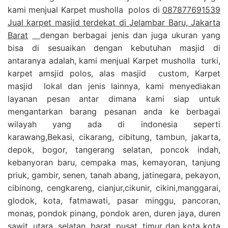
kami menjual Karpet musholla polos di
087877691539
Jual karpet masjid terdekat di Jelambar Baru, Jakarta
Barat
dengan berbagai jenis dan juga ukuran yang
bisa di sesuaikan dengan kebutuhan masjid di
antaranya adalah, kami menjual Karpet musholla turki,
karpet amsjid polos, alas masjid custom, Karpet
masjid lokal dan jenis lainnya, kami menyediakan
layanan pesan antar dimana kami siap untuk
mengantarkan barang pesanan anda ke berbagai
wilayah yang ada di indonesia seperti
karawang,Bekasi, cikarang, cibitung, tambun, jakarta,
depok, bogor, tangerang selatan, poncok indah,
kebanyoran baru, cempaka mas, kemayoran, tanjung
priuk, gambir, senen, tanah abang, jatinegara, pekayon,
cibinong, cengkareng, cianjur,cikunir, cikini,manggarai,
glodok, kota, fatmawati, pasar minggu, pancoran,
monas, pondok pinang, pondok aren, duren jaya, duren
sawit, utara, selatan, barat, pusat, timur dan kota kota