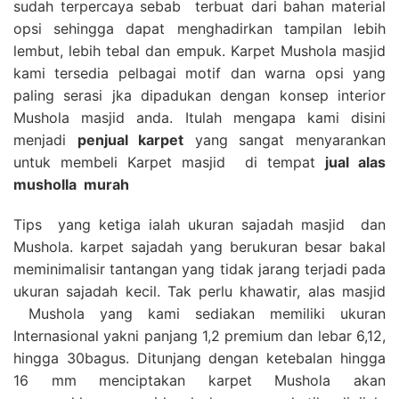
sudah terpercaya sebab terbuat dari bahan material
opsi sehingga dapat menghadirkan tampilan lebih
lembut, lebih tebal dan empuk. Karpet Mushola masjid
kami tersedia pelbagai motif dan warna opsi yang
paling serasi jka dipadukan dengan konsep interior
Mushola masjid anda. Itulah mengapa kami disini
menjadi
penjual karpet
yang sangat menyarankan
untuk membeli Karpet masjid di tempat
jual alas
musholla
murah
Tips yang ketiga ialah ukuran sajadah masjid dan
Mushola. karpet sajadah yang berukuran besar bakal
meminimalisir tantangan yang tidak jarang terjadi pada
ukuran sajadah kecil. Tak perlu khawatir, alas masjid
Mushola yang kami sediakan memiliki ukuran
Internasional yakni panjang 1,2 premium dan lebar 6,12,
hingga 30bagus. Ditunjang dengan ketebalan hingga
16 mm menciptakan karpet Mushola akan