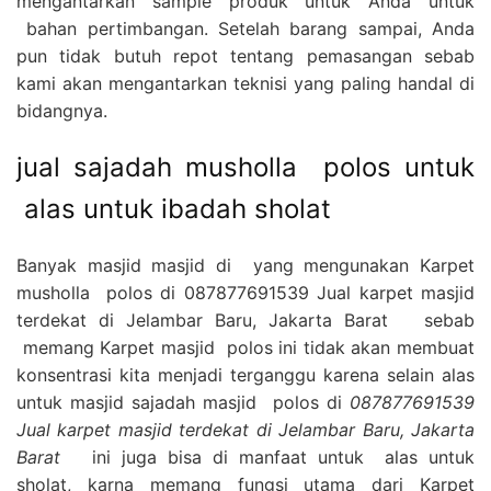
mengantarkan sample produk untuk Anda untuk
bahan pertimbangan. Setelah barang sampai, Anda
pun tidak butuh repot tentang pemasangan sebab
kami akan mengantarkan teknisi yang paling handal di
bidangnya.
jual sajadah musholla polos untuk
alas untuk ibadah sholat
Banyak masjid masjid di yang mengunakan Karpet
musholla polos di 087877691539 Jual karpet masjid
terdekat di Jelambar Baru, Jakarta Barat sebab
memang Karpet masjid polos ini tidak akan membuat
konsentrasi kita menjadi terganggu karena selain alas
untuk masjid sajadah masjid polos di
087877691539
Jual karpet masjid terdekat di Jelambar Baru, Jakarta
Barat
ini juga bisa di manfaat untuk alas untuk
sholat, karna memang fungsi utama dari Karpet