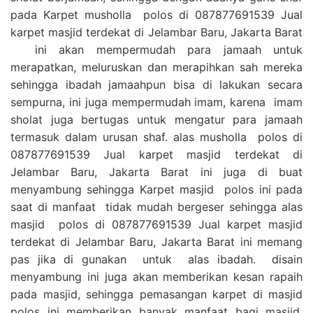
pada Karpet musholla polos di 087877691539 Jual
karpet masjid terdekat di Jelambar Baru, Jakarta Barat
ini akan mempermudah para jamaah untuk
merapatkan, meluruskan dan merapihkan sah mereka
sehingga ibadah jamaahpun bisa di lakukan secara
sempurna, ini juga mempermudah imam, karena imam
sholat juga bertugas untuk mengatur para jamaah
termasuk dalam urusan shaf. alas musholla polos di
087877691539 Jual karpet masjid terdekat di
Jelambar Baru, Jakarta Barat ini juga di buat
menyambung sehingga Karpet masjid polos ini pada
saat di manfaat tidak mudah bergeser sehingga alas
masjid polos di 087877691539 Jual karpet masjid
terdekat di Jelambar Baru, Jakarta Barat ini memang
pas jika di gunakan untuk alas ibadah. disain
menyambung ini juga akan memberikan kesan rapaih
pada masjid, sehingga pemasangan karpet di masjid
polos ini memberikan banyak manfaat bagi masjid,