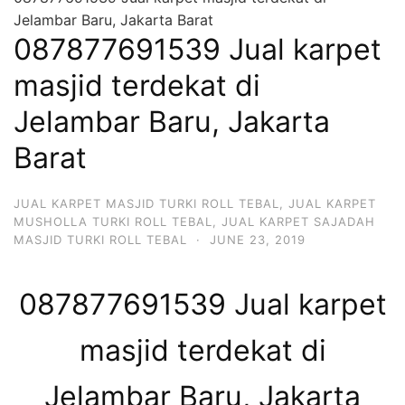
Jelambar Baru, Jakarta Barat
087877691539 Jual karpet
masjid terdekat di
Jelambar Baru, Jakarta
Barat
JUAL KARPET MASJID TURKI ROLL TEBAL
,
JUAL KARPET
MUSHOLLA TURKI ROLL TEBAL
,
JUAL KARPET SAJADAH
MASJID TURKI ROLL TEBAL
·
JUNE 23, 2019
087877691539 Jual karpet
masjid terdekat di
Jelambar Baru, Jakarta