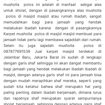
musholla polos ini adalah di manfaat sebgai alas
untuk sholat, dengan di pasangkannya alas musholla
polos di masjid masjid atau rumah ibadah, sangat
memudahkan bagi para jamaah yang hendak
melakukan ibadah karena dengan di pasangkannya
Karpet musholla polos di masjid masjid membuat para
jamaah tidak perlu lagi membawa sajaddah dari rumah.
Selain itu juga sajadah musholla polos di
087877691539 Jual karpet masjid terdekat di
Jelambar Baru, Jakarta Barat ini sudah di lengkapi
dengan garis shaf sehingga ini akan dangat membantu
bagi jamaah yang hendak melakukan ibadah ibadah di
masjid, dengan adanya garis shaf ini para jamaah bisa
dengan mudah merapihkan shaf mereka, seperti yang
sudah kita ketahui bahwa shaf merupakn hal yang
paling penting dalam ibadah berjamaah, dimana lurus
dan rapatnya shaf merupakan syarat sempurnanya
sholat berjamaah, sehingga dengan adanya garis shaf