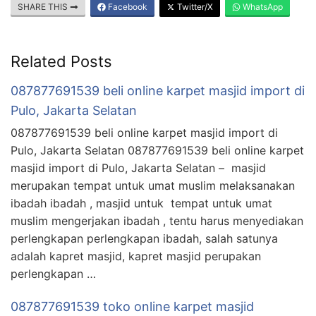
SHARE THIS
Facebook
Twitter/X
WhatsApp
Related Posts
087877691539 beli online karpet masjid import di
Pulo, Jakarta Selatan
087877691539 beli online karpet masjid import di
Pulo, Jakarta Selatan 087877691539 beli online karpet
masjid import di Pulo, Jakarta Selatan – masjid
merupakan tempat untuk umat muslim melaksanakan
ibadah ibadah , masjid untuk tempat untuk umat
muslim mengerjakan ibadah , tentu harus menyediakan
perlengkapan perlengkapan ibadah, salah satunya
adalah kapret masjid, kapret masjid perupakan
perlengkapan …
087877691539 toko online karpet masjid