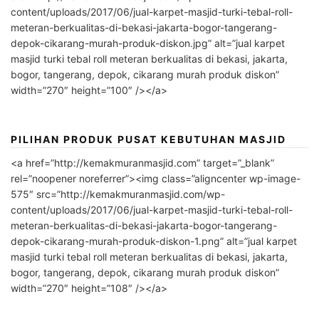
content/uploads/2017/06/jual-karpet-masjid-turki-tebal-roll-
meteran-berkualitas-di-bekasi-jakarta-bogor-tangerang-
depok-cikarang-murah-produk-diskon.jpg” alt=”jual karpet
masjid turki tebal roll meteran berkualitas di bekasi, jakarta,
bogor, tangerang, depok, cikarang murah produk diskon”
width=”270″ height=”100″ /></a>
PILIHAN PRODUK PUSAT KEBUTUHAN MASJID
<a href=”http://kemakmuranmasjid.com” target=”_blank”
rel=”noopener noreferrer”><img class=”aligncenter wp-image-
575″ src=”http://kemakmuranmasjid.com/wp-
content/uploads/2017/06/jual-karpet-masjid-turki-tebal-roll-
meteran-berkualitas-di-bekasi-jakarta-bogor-tangerang-
depok-cikarang-murah-produk-diskon-1.png” alt=”jual karpet
masjid turki tebal roll meteran berkualitas di bekasi, jakarta,
bogor, tangerang, depok, cikarang murah produk diskon”
width=”270″ height=”108″ /></a>