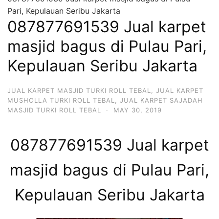
Pari, Kepulauan Seribu Jakarta
087877691539 Jual karpet
masjid bagus di Pulau Pari,
Kepulauan Seribu Jakarta
JUAL KARPET MASJID TURKI ROLL TEBAL
,
JUAL KARPET
MUSHOLLA TURKI ROLL TEBAL
,
JUAL KARPET SAJADAH
MASJID TURKI ROLL TEBAL
·
MAY 30, 2019
087877691539 Jual karpet
masjid bagus di Pulau Pari,
Kepulauan Seribu Jakarta