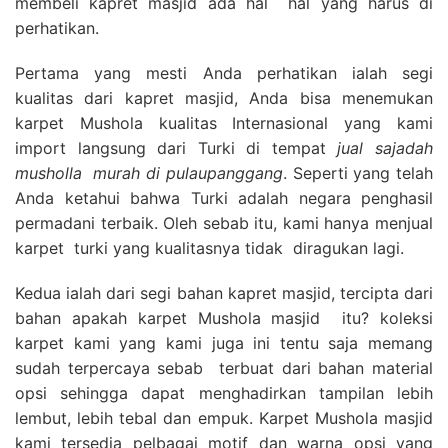
membeli kapret masjid ada hal hal yang harus di
perhatikan.
Pertama yang mesti Anda perhatikan ialah segi
kualitas dari kapret masjid, Anda bisa menemukan
karpet Mushola kualitas Internasional yang kami
import langsung dari Turki di tempat
jual sajadah
musholla
murah di pulaupanggang
. Seperti yang telah
Anda ketahui bahwa Turki adalah negara penghasil
permadani terbaik. Oleh sebab itu, kami hanya menjual
karpet turki yang kualitasnya tidak diragukan lagi.
Kedua ialah dari segi bahan kapret masjid, tercipta dari
bahan apakah karpet Mushola masjid itu? koleksi
karpet kami yang kami juga ini tentu saja memang
sudah terpercaya sebab terbuat dari bahan material
opsi sehingga dapat menghadirkan tampilan lebih
lembut, lebih tebal dan empuk. Karpet Mushola masjid
kami tersedia pelbagai motif dan warna opsi yang