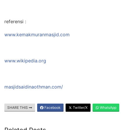
referensi :
www.kemakmuranmasjid.com
www.wikipedia.org
masjidsaidinaothman.com/
SHARE THIS
Facebook
Twitter/X
WhatsApp
Related Posts