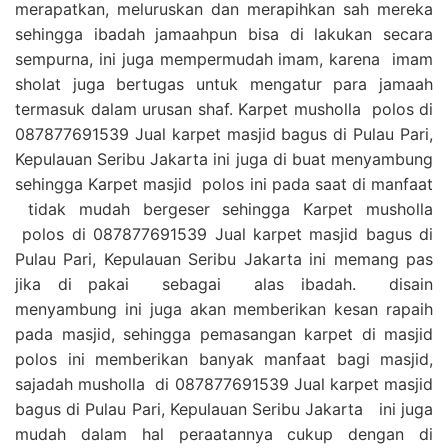
merapatkan, meluruskan dan merapihkan sah mereka
sehingga ibadah jamaahpun bisa di lakukan secara
sempurna, ini juga mempermudah imam, karena imam
sholat juga bertugas untuk mengatur para jamaah
termasuk dalam urusan shaf. Karpet musholla polos di
087877691539 Jual karpet masjid bagus di Pulau Pari,
Kepulauan Seribu Jakarta ini juga di buat menyambung
sehingga Karpet masjid polos ini pada saat di manfaat
tidak mudah bergeser sehingga Karpet musholla
polos di 087877691539 Jual karpet masjid bagus di
Pulau Pari, Kepulauan Seribu Jakarta ini memang pas
jika di pakai sebagai alas ibadah. disain
menyambung ini juga akan memberikan kesan rapaih
pada masjid, sehingga pemasangan karpet di masjid
polos ini memberikan banyak manfaat bagi masjid,
sajadah musholla di 087877691539 Jual karpet masjid
bagus di Pulau Pari, Kepulauan Seribu Jakarta ini juga
mudah dalam hal peraatannya cukup dengan di