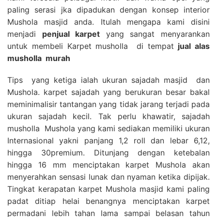
paling serasi jka dipadukan dengan konsep interior
Mushola masjid anda. Itulah mengapa kami disini
menjadi
penjual karpet
yang sangat menyarankan
untuk membeli Karpet musholla di tempat
jual alas
musholla
murah
Tips yang ketiga ialah ukuran sajadah masjid dan
Mushola. karpet sajadah yang berukuran besar bakal
meminimalisir tantangan yang tidak jarang terjadi pada
ukuran sajadah kecil. Tak perlu khawatir, sajadah
musholla Mushola yang kami sediakan memiliki ukuran
Internasional yakni panjang 1,2 roll dan lebar 6,12,
hingga 30premium. Ditunjang dengan ketebalan
hingga 16 mm menciptakan karpet Mushola akan
menyerahkan sensasi lunak dan nyaman ketika dipijak.
Tingkat kerapatan karpet Mushola masjid kami paling
padat ditiap helai benangnya menciptakan karpet
permadani lebih tahan lama sampai belasan tahun