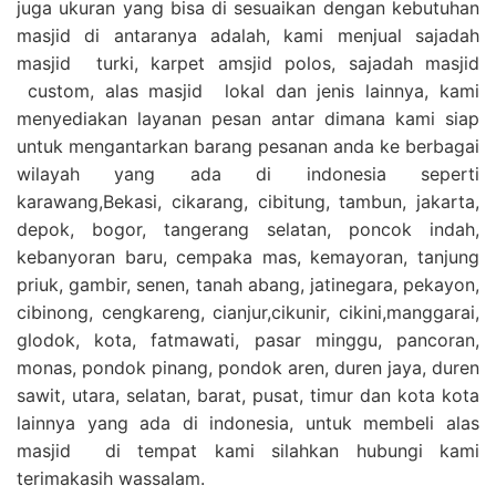
juga ukuran yang bisa di sesuaikan dengan kebutuhan
masjid di antaranya adalah, kami menjual sajadah
masjid turki, karpet amsjid polos, sajadah masjid
custom, alas masjid lokal dan jenis lainnya, kami
menyediakan layanan pesan antar dimana kami siap
untuk mengantarkan barang pesanan anda ke berbagai
wilayah yang ada di indonesia seperti
karawang,Bekasi, cikarang, cibitung, tambun, jakarta,
depok, bogor, tangerang selatan, poncok indah,
kebanyoran baru, cempaka mas, kemayoran, tanjung
priuk, gambir, senen, tanah abang, jatinegara, pekayon,
cibinong, cengkareng, cianjur,cikunir, cikini,manggarai,
glodok, kota, fatmawati, pasar minggu, pancoran,
monas, pondok pinang, pondok aren, duren jaya, duren
sawit, utara, selatan, barat, pusat, timur dan kota kota
lainnya yang ada di indonesia, untuk membeli alas
masjid di tempat kami silahkan hubungi kami
terimakasih wassalam.