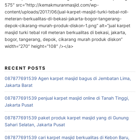
575″ src=”http://kemakmuranmasjid.com/wp-
content/uploads/2017/06/jual-karpet-masjid-turki-tebal-roll-
meteran-berkualitas-di-bekasi-jakarta-bogor-tangerang-
depok-cikarang-murah-produk-diskon-1.png” alt=”jual karpet
masjid turki tebal roll meteran berkualitas di bekasi, jakarta,
bogor, tangerang, depok, cikarang murah produk diskon”
width=”270″ height=”108″ /></a>
RECENT POSTS
087877691539 Agen karpet masjid bagus di Jembatan Lima,
Jakarta Barat
087877691539 penjual karpet masjid online di Tanah Tinggi,
Jakarta Pusat
087877691539 paket produk karpet masjid yang di Gunung
Sahari Selatan, Jakarta Pusat
087877691539 cari karpet masjid berkualitas di Kebon Baru,