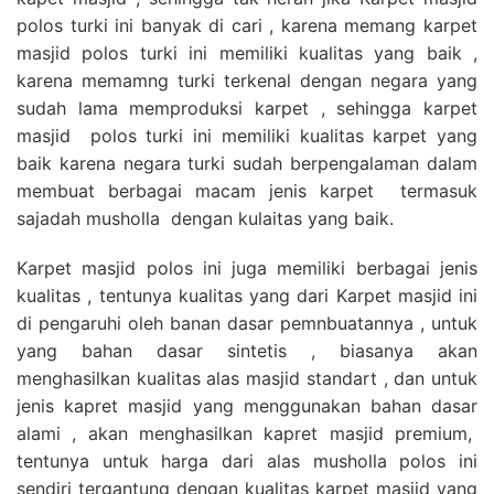
polos turki ini banyak di cari , karena memang karpet
masjid polos turki ini memiliki kualitas yang baik ,
karena memamng turki terkenal dengan negara yang
sudah lama memproduksi karpet , sehingga karpet
masjid polos turki ini memiliki kualitas karpet yang
baik karena negara turki sudah berpengalaman dalam
membuat berbagai macam jenis karpet termasuk
sajadah musholla dengan kulaitas yang baik.
Karpet masjid polos ini juga memiliki berbagai jenis
kualitas , tentunya kualitas yang dari Karpet masjid ini
di pengaruhi oleh banan dasar pemnbuatannya , untuk
yang bahan dasar sintetis , biasanya akan
menghasilkan kualitas alas masjid standart , dan untuk
jenis kapret masjid yang menggunakan bahan dasar
alami , akan menghasilkan kapret masjid premium,
tentunya untuk harga dari alas musholla polos ini
sendiri tergantung dengan kualitas karpet masjid yang