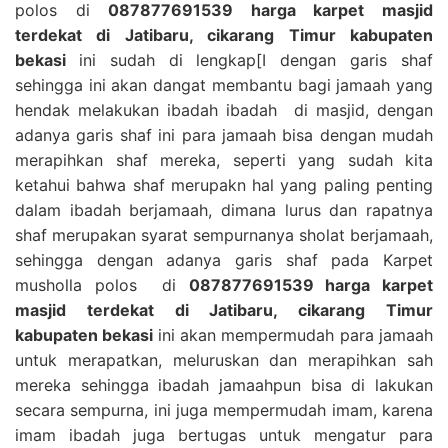
polos di
087877691539 harga karpet masjid
terdekat di Jatibaru, cikarang Timur kabupaten
bekasi
ini sudah di lengkap[I dengan garis shaf
sehingga ini akan dangat membantu bagi jamaah yang
hendak melakukan ibadah ibadah di masjid, dengan
adanya garis shaf ini para jamaah bisa dengan mudah
merapihkan shaf mereka, seperti yang sudah kita
ketahui bahwa shaf merupakn hal yang paling penting
dalam ibadah berjamaah, dimana lurus dan rapatnya
shaf merupakan syarat sempurnanya sholat berjamaah,
sehingga dengan adanya garis shaf pada Karpet
musholla polos di
087877691539 harga karpet
masjid terdekat di Jatibaru, cikarang Timur
kabupaten bekasi
ini akan mempermudah para jamaah
untuk merapatkan, meluruskan dan merapihkan sah
mereka sehingga ibadah jamaahpun bisa di lakukan
secara sempurna, ini juga mempermudah imam, karena
imam ibadah juga bertugas untuk mengatur para