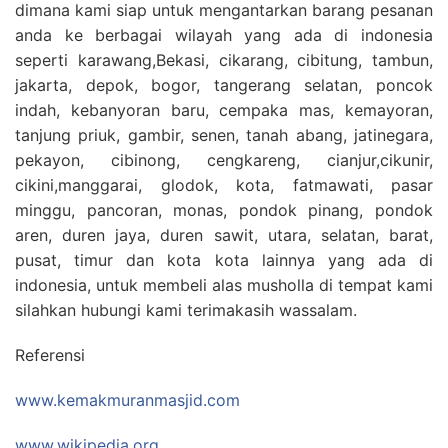
dimana kami siap untuk mengantarkan barang pesanan
anda ke berbagai wilayah yang ada di indonesia
seperti karawang,Bekasi, cikarang, cibitung, tambun,
jakarta, depok, bogor, tangerang selatan, poncok
indah, kebanyoran baru, cempaka mas, kemayoran,
tanjung priuk, gambir, senen, tanah abang, jatinegara,
pekayon, cibinong, cengkareng, cianjur,cikunir,
cikini,manggarai, glodok, kota, fatmawati, pasar
minggu, pancoran, monas, pondok pinang, pondok
aren, duren jaya, duren sawit, utara, selatan, barat,
pusat, timur dan kota kota lainnya yang ada di
indonesia, untuk membeli alas musholla di tempat kami
silahkan hubungi kami terimakasih wassalam.
Referensi
www.kemakmuranmasjid.com
www.wikipedia.org