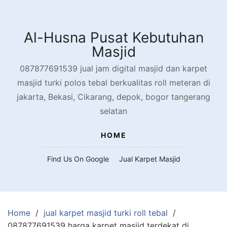
Skip
to
content
Al-Husna Pusat Kebutuhan
Masjid
087877691539 jual jam digital masjid dan karpet
masjid turki polos tebal berkualitas roll meteran di
jakarta, Bekasi, Cikarang, depok, bogor tangerang
selatan
HOME
Find Us On Google
Jual Karpet Masjid
Home
jual karpet masjid turki roll tebal
087877691539 harga karpet masjid terdekat di