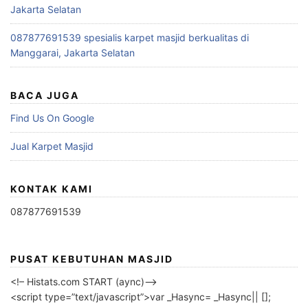
Jakarta Selatan
087877691539 spesialis karpet masjid berkualitas di
Manggarai, Jakarta Selatan
BACA JUGA
Find Us On Google
Jual Karpet Masjid
KONTAK KAMI
087877691539
PUSAT KEBUTUHAN MASJID
<!– Histats.com START (aync)–>
<script type=”text/javascript”>var _Hasync= _Hasync|| [];