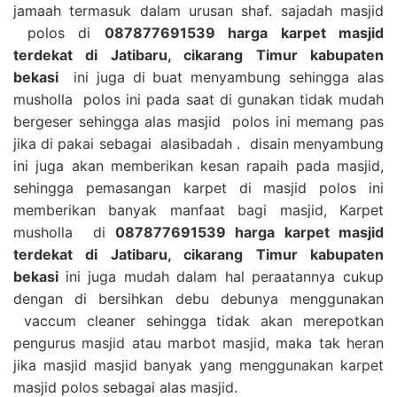
jamaah termasuk dalam urusan shaf. sajadah masjid
polos di
087877691539 harga karpet masjid
terdekat di Jatibaru, cikarang Timur kabupaten
bekasi
ini juga di buat menyambung sehingga alas
musholla polos ini pada saat di gunakan tidak mudah
bergeser sehingga alas masjid polos ini memang pas
jika di pakai sebagai alasibadah . disain menyambung
ini juga akan memberikan kesan rapaih pada masjid,
sehingga pemasangan karpet di masjid polos ini
memberikan banyak manfaat bagi masjid, Karpet
musholla di
087877691539 harga karpet masjid
terdekat di Jatibaru, cikarang Timur kabupaten
bekasi
ini juga mudah dalam hal peraatannya cukup
dengan di bersihkan debu debunya menggunakan
vaccum cleaner sehingga tidak akan merepotkan
pengurus masjid atau marbot masjid, maka tak heran
jika masjid masjid banyak yang menggunakan karpet
masjid polos sebagai alas masjid.