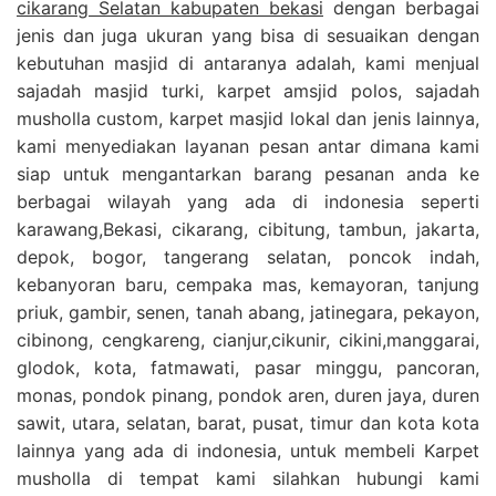
cikarang Selatan kabupaten bekasi
dengan berbagai
jenis dan juga ukuran yang bisa di sesuaikan dengan
kebutuhan masjid di antaranya adalah, kami menjual
sajadah masjid turki, karpet amsjid polos, sajadah
musholla custom, karpet masjid lokal dan jenis lainnya,
kami menyediakan layanan pesan antar dimana kami
siap untuk mengantarkan barang pesanan anda ke
berbagai wilayah yang ada di indonesia seperti
karawang,Bekasi, cikarang, cibitung, tambun, jakarta,
depok, bogor, tangerang selatan, poncok indah,
kebanyoran baru, cempaka mas, kemayoran, tanjung
priuk, gambir, senen, tanah abang, jatinegara, pekayon,
cibinong, cengkareng, cianjur,cikunir, cikini,manggarai,
glodok, kota, fatmawati, pasar minggu, pancoran,
monas, pondok pinang, pondok aren, duren jaya, duren
sawit, utara, selatan, barat, pusat, timur dan kota kota
lainnya yang ada di indonesia, untuk membeli Karpet
musholla di tempat kami silahkan hubungi kami