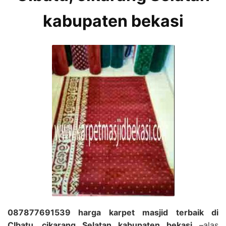
kabupaten bekasi
087877691539 harga karpet masjid terbaik di
CIbatu, cikarang Selatan kabupaten bekasi
–alas