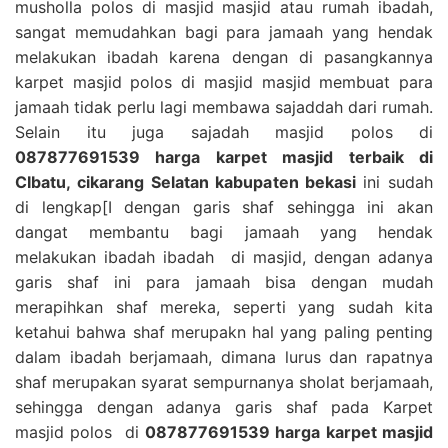
musholla polos di masjid masjid atau rumah ibadah,
sangat memudahkan bagi para jamaah yang hendak
melakukan ibadah karena dengan di pasangkannya
karpet masjid polos di masjid masjid membuat para
jamaah tidak perlu lagi membawa sajaddah dari rumah.
Selain itu juga sajadah masjid polos di
087877691539 harga karpet masjid terbaik di
CIbatu, cikarang Selatan kabupaten bekasi
ini sudah
di lengkap[I dengan garis shaf sehingga ini akan
dangat membantu bagi jamaah yang hendak
melakukan ibadah ibadah di masjid, dengan adanya
garis shaf ini para jamaah bisa dengan mudah
merapihkan shaf mereka, seperti yang sudah kita
ketahui bahwa shaf merupakn hal yang paling penting
dalam ibadah berjamaah, dimana lurus dan rapatnya
shaf merupakan syarat sempurnanya sholat berjamaah,
sehingga dengan adanya garis shaf pada Karpet
masjid polos di
087877691539 harga karpet masjid