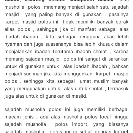
musholla polos mnemang menjadi salah satu sajadah
masjid yang paling banyak di gunakan , pasalnya
karpet masjid polos ini tidak memiliki banyak corak
alias polos , sehingga jika di manfaat sebagai alas
ibadah ibadah , kita sebagai pengguna akan lebih
nyaman dan juga suasananya bisa lebih khusuk dalam
menjalankan ibadah terutama ibadah sholat , karena
memang sajadah masjid polos ini sangat di sarankan
untuk di gunakan untuk alas ibadah ibadah , bahkan
menjadi sunnnah jika kita menggunkan karpet masjid
polos , sehingga kita sebagai umat muslim banyak
yang mengunakan untuk alas untuk sholat , termasuk
juga alas untuk di gunakan di masjid.
sajadah musholla polos ini juga memiliki berbagai
macam jenis , ada alas musholla polos local hingga
sajadah musholla polos import, yang biasanya
sajadah musholla polos ini di sebut dengan karpet