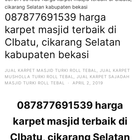
cikarang Selatan kabupaten bekasi
087877691539 harga
karpet masjid terbaik di
CIbatu, cikarang Selatan
kabupaten bekasi
JUAL KARPET MASJID TURKI ROLL TEBAL
,
JUAL KARPET
MUSHOLLA TURKI ROLL TEBAL
,
JUAL KARPET SAJADAH
MASJID TURKI ROLL TEBAL
·
APRIL 2, 2019
087877691539 harga
karpet masjid terbaik di
CIbatu, cikarang Selatan