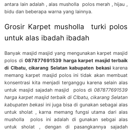
antara lain adalah , alas musholla polos merah , hijau ,
bidu dan beberapa warna yang lainnya.
Grosir Karpet musholla turki polos
untuk alas ibadah ibadah
Banyak masjid masjid yang mengunakan karpet masjid
polos di
087877691539 harga karpet masjid terbaik
di CIbatu, cikarang Selatan kabupaten bekasi
karena
memang karpet masjid polos ini tidak akan membuat
konsentrasi kita menjadi terganggu karena selain alas
untuk masjid sajadah masjid polos di
087877691539
harga karpet masjid terbaik di CIbatu, cikarang Selatan
kabupaten bekasi
ini juga bisa di gunakan sebagai alas
untuk sholat , karna memang fungsi utama dari alas
musholla polos ini adalah di gunakan sebgai alas
untuk sholat , dengan di pasangkannya sajadah