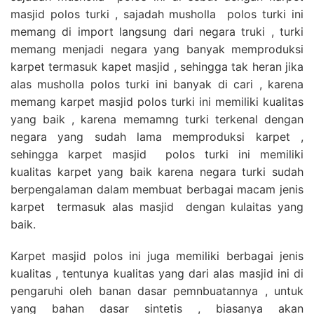
masjid polos turki , sajadah musholla polos turki ini
memang di import langsung dari negara truki , turki
memang menjadi negara yang banyak memproduksi
karpet termasuk kapet masjid , sehingga tak heran jika
alas musholla polos turki ini banyak di cari , karena
memang karpet masjid polos turki ini memiliki kualitas
yang baik , karena memamng turki terkenal dengan
negara yang sudah lama memproduksi karpet ,
sehingga karpet masjid polos turki ini memiliki
kualitas karpet yang baik karena negara turki sudah
berpengalaman dalam membuat berbagai macam jenis
karpet termasuk alas masjid dengan kulaitas yang
baik.
Karpet masjid polos ini juga memiliki berbagai jenis
kualitas , tentunya kualitas yang dari alas masjid ini di
pengaruhi oleh banan dasar pemnbuatannya , untuk
yang bahan dasar sintetis , biasanya akan