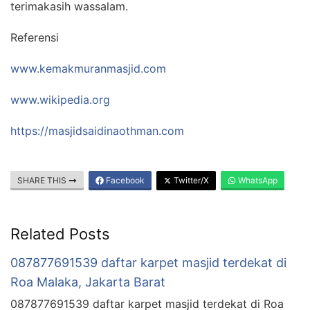
terimakasih wassalam.
Referensi
www.kemakmuranmasjid.com
www.wikipedia.org
https://masjidsaidinaothman.com
SHARE THIS
Facebook
Twitter/X
WhatsApp
Related Posts
087877691539 daftar karpet masjid terdekat di
Roa Malaka, Jakarta Barat
087877691539 daftar karpet masjid terdekat di Roa