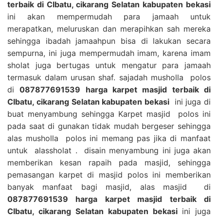
terbaik di CIbatu, cikarang Selatan kabupaten bekasi
ini akan mempermudah para jamaah untuk
merapatkan, meluruskan dan merapihkan sah mereka
sehingga ibadah jamaahpun bisa di lakukan secara
sempurna, ini juga mempermudah imam, karena imam
sholat juga bertugas untuk mengatur para jamaah
termasuk dalam urusan shaf. sajadah musholla polos
di
087877691539 harga karpet masjid terbaik di
CIbatu, cikarang Selatan kabupaten bekasi
ini juga di
buat menyambung sehingga Karpet masjid polos ini
pada saat di gunakan tidak mudah bergeser sehingga
alas musholla polos ini memang pas jika di manfaat
untuk alassholat . disain menyambung ini juga akan
memberikan kesan rapaih pada masjid, sehingga
pemasangan karpet di masjid polos ini memberikan
banyak manfaat bagi masjid, alas masjid di
087877691539 harga karpet masjid terbaik di
CIbatu, cikarang Selatan kabupaten bekasi
ini juga