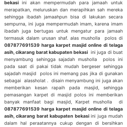
bekasi
ini akan mempermudah para jamaah untuk
merapatkan, meluruskan dan merapihkan sah mereka
sehingga ibadah jamaahpun bisa di lakukan secara
sempurna, ini juga mempermudah imam, karena imam
ibadah juga bertugas untuk mengatur para jamaah
termasuk dalam urusan shaf. alas musholla polos di
087877691539 harga karpet masjid online di telaga
asih, cikarang barat kabupaten bekasi
ini juga di buat
menyambung sehingga sajadah musholla polos ini
pada saat di pakai tidak mudah bergeser sehingga
sajadah masjid polos ini memang pas jika di gunakan
sebagai alassholat . disain menyambung ini juga akan
memberikan kesan rapaih pada masjid, sehingga
pemasangan karpet di masjid polos ini memberikan
banyak manfaat bagi masjid, Karpet musholla di
087877691539 harga karpet masjid online di telaga
asih, cikarang barat kabupaten bekasi
ini juga mudah
dalam hal peraatannya cukup dengan di bersihkan