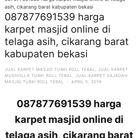
asih, cikarang barat kabupaten bekasi
087877691539 harga
karpet masjid online di
telaga asih, cikarang barat
kabupaten bekasi
JUAL KARPET MASJID TURKI ROLL TEBAL
,
JUAL KARPET
MUSHOLLA TURKI ROLL TEBAL
,
JUAL KARPET SAJADAH
MASJID TURKI ROLL TEBAL
·
APRIL 5, 2019
087877691539 harga
karpet masjid online di
telaga asih, cikarang barat