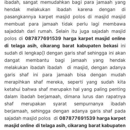
ibadah, sangat memudahkan bagi para jamaah yang
hendak melakukan ibadah karena dengan di
pasangkannya karpet masjid polos di masjid masjid
membuat para jamaah tidak perlu lagi membawa
sajaddah dari rumah. Selain itu juga sajadah masjid
polos di
087877691539 harga karpet masjid online
di telaga asih, cikarang barat kabupaten bekasi
ini
sudah di lengkap[I dengan garis shaf sehingga ini akan
dangat membantu bagi jamaah yang hendak
melakukan ibadah ibadah di masjid, dengan adanya
garis shaf ini para jamaah bisa dengan mudah
merapihkan shaf mereka, seperti yang sudah kita
ketahui bahwa shaf merupakn hal yang paling penting
dalam ibadah berjamaah, dimana lurus dan rapatnya
shaf merupakan syarat sempurnanya ibadah
berjamaah, sehingga dengan adanya garis shaf pada
sajadah masjid polos di
087877691539 harga karpet
masjid online di telaga asih, cikarang barat kabupaten