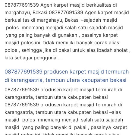
087877691539 Agen karpet masjid berkualitas di
margahayu, Bekasi 087877691539 Agen karpet masjid
berkualitas di margahayu, Bekasi –sajadah masjid
polos mnemang menjadi salah satu sajadah masjid
yang paling banyak di gunakan , pasalnya karpet
masjid polos ini tidak memiliki banyak corak alias
polos , sehingga jika di pakai untuk alas ibadah sholat ,
kita sebagai pengguna …
087877691539 produsen karpet masjid termurah
di karangsatria, tambun utara kabupaten bekasi
087877691539 produsen karpet masjid termurah di
karangsatria, tambun utara kabupaten bekasi
087877691539 produsen karpet masjid termurah di
karangsatria, tambun utara kabupaten bekasi –alas
masjid polos mnemang menjadi salah satu sajadah
masjid yang paling banyak di pakai , pasalnya karpet
masjid polos ini tidak memiliki banyak corak alias