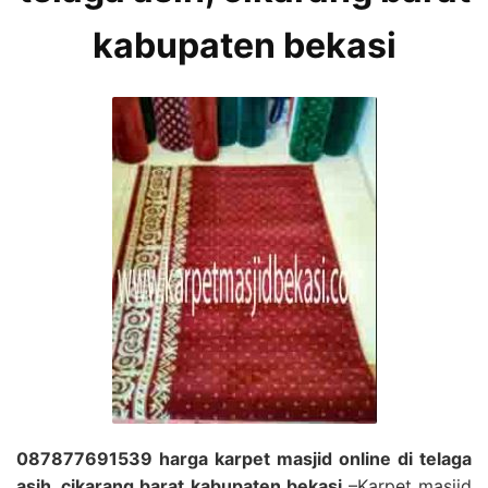
kabupaten bekasi
087877691539 harga karpet masjid online di telaga
asih, cikarang barat kabupaten bekasi
–Karpet masjid