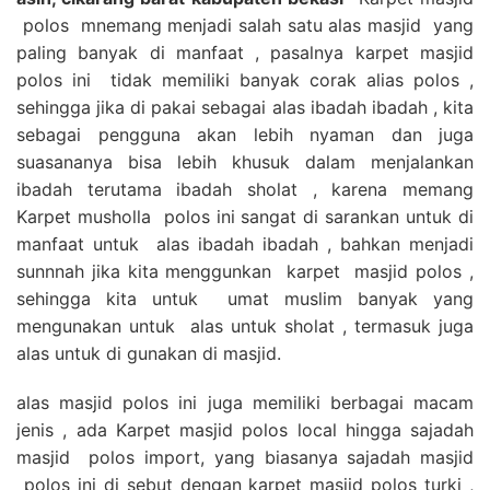
polos mnemang menjadi salah satu alas masjid yang
paling banyak di manfaat , pasalnya karpet masjid
polos ini tidak memiliki banyak corak alias polos ,
sehingga jika di pakai sebagai alas ibadah ibadah , kita
sebagai pengguna akan lebih nyaman dan juga
suasananya bisa lebih khusuk dalam menjalankan
ibadah terutama ibadah sholat , karena memang
Karpet musholla polos ini sangat di sarankan untuk di
manfaat untuk alas ibadah ibadah , bahkan menjadi
sunnnah jika kita menggunkan karpet masjid polos ,
sehingga kita untuk umat muslim banyak yang
mengunakan untuk alas untuk sholat , termasuk juga
alas untuk di gunakan di masjid.
alas masjid polos ini juga memiliki berbagai macam
jenis , ada Karpet masjid polos local hingga sajadah
masjid polos import, yang biasanya sajadah masjid
polos ini di sebut dengan karpet masjid polos turki ,