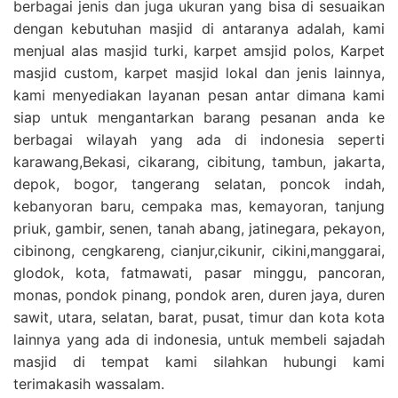
berbagai jenis dan juga ukuran yang bisa di sesuaikan
dengan kebutuhan masjid di antaranya adalah, kami
menjual alas masjid turki, karpet amsjid polos, Karpet
masjid custom, karpet masjid lokal dan jenis lainnya,
kami menyediakan layanan pesan antar dimana kami
siap untuk mengantarkan barang pesanan anda ke
berbagai wilayah yang ada di indonesia seperti
karawang,Bekasi, cikarang, cibitung, tambun, jakarta,
depok, bogor, tangerang selatan, poncok indah,
kebanyoran baru, cempaka mas, kemayoran, tanjung
priuk, gambir, senen, tanah abang, jatinegara, pekayon,
cibinong, cengkareng, cianjur,cikunir, cikini,manggarai,
glodok, kota, fatmawati, pasar minggu, pancoran,
monas, pondok pinang, pondok aren, duren jaya, duren
sawit, utara, selatan, barat, pusat, timur dan kota kota
lainnya yang ada di indonesia, untuk membeli sajadah
masjid di tempat kami silahkan hubungi kami
terimakasih wassalam.