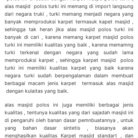
alas masjid polos turki ini memang di import langsung
dari negara truki , turki memang menjadi negara yang
banyak memproduksi karpet termasuk kapet masjid ,
sehingga tak heran jika alas masjid polos turki ini
banyak di cari , karena memang karpet masjid polos
turki ini memiliki kualitas yang baik , karena memamng
turki terkenal dengan negara yang sudah lama
memproduksi karpet , sehingga karpet masjid polos
turki ini memiliki kualitas karpet yang baik karena
negara turki sudah berpengalaman dalam membuat
berbagai macam jenis karpet termasuk alas masjid
dengan kulaitas yang baik.
alas masjid polos ini juga memiliki berbagai jenis
kualitas , tentunya kualitas yang dari sajadah masjid ini
di pengaruhi oleh banan dasar pemnbuatannya , untuk
yang bahan dasar sintetis , biasanya akan
menghasilkan kualitas Karpet masjid standart , dan