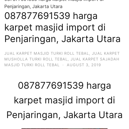
Penjaringan, Jakarta Utara
087877691539 harga
karpet masjid import di
Penjaringan, Jakarta Utara
JUAL KARPET MASJID TURKI ROLL TEBAL
,
JUAL KARPET
MUSHOLLA TURKI ROLL TEBAL
,
JUAL KARPET SAJADAH
MASJID TURKI ROLL TEBAL
·
AUGUST 3, 2019
087877691539 harga
karpet masjid import di
Penjaringan, Jakarta Utara