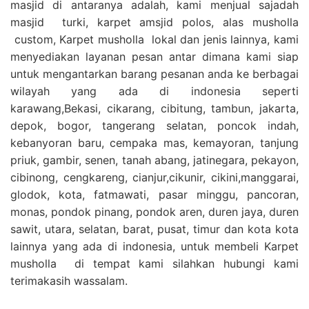
masjid di antaranya adalah, kami menjual sajadah
masjid turki, karpet amsjid polos, alas musholla
custom, Karpet musholla lokal dan jenis lainnya, kami
menyediakan layanan pesan antar dimana kami siap
untuk mengantarkan barang pesanan anda ke berbagai
wilayah yang ada di indonesia seperti
karawang,Bekasi, cikarang, cibitung, tambun, jakarta,
depok, bogor, tangerang selatan, poncok indah,
kebanyoran baru, cempaka mas, kemayoran, tanjung
priuk, gambir, senen, tanah abang, jatinegara, pekayon,
cibinong, cengkareng, cianjur,cikunir, cikini,manggarai,
glodok, kota, fatmawati, pasar minggu, pancoran,
monas, pondok pinang, pondok aren, duren jaya, duren
sawit, utara, selatan, barat, pusat, timur dan kota kota
lainnya yang ada di indonesia, untuk membeli Karpet
musholla di tempat kami silahkan hubungi kami
terimakasih wassalam.