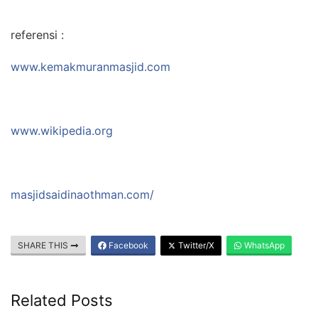
referensi :
www.kemakmuranmasjid.com
www.wikipedia.org
masjidsaidinaothman.com/
SHARE THIS
Facebook
Twitter/X
WhatsApp
Related Posts