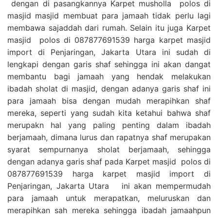
dengan di pasangkannya Karpet musholla polos di
masjid masjid membuat para jamaah tidak perlu lagi
membawa sajaddah dari rumah. Selain itu juga Karpet
masjid polos di 087877691539 harga karpet masjid
import di Penjaringan, Jakarta Utara ini sudah di
lengkapi dengan garis shaf sehingga ini akan dangat
membantu bagi jamaah yang hendak melakukan
ibadah sholat di masjid, dengan adanya garis shaf ini
para jamaah bisa dengan mudah merapihkan shaf
mereka, seperti yang sudah kita ketahui bahwa shaf
merupakn hal yang paling penting dalam ibadah
berjamaah, dimana lurus dan rapatnya shaf merupakan
syarat sempurnanya sholat berjamaah, sehingga
dengan adanya garis shaf pada Karpet masjid polos di
087877691539 harga karpet masjid import di
Penjaringan, Jakarta Utara ini akan mempermudah
para jamaah untuk merapatkan, meluruskan dan
merapihkan sah mereka sehingga ibadah jamaahpun