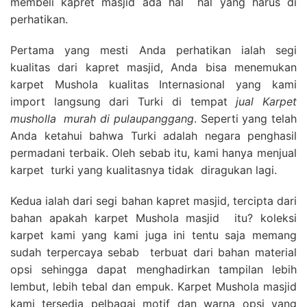
membeli kapret masjid ada hal hal yang harus di
perhatikan.
Pertama yang mesti Anda perhatikan ialah segi
kualitas dari kapret masjid, Anda bisa menemukan
karpet Mushola kualitas Internasional yang kami
import langsung dari Turki di tempat
jual Karpet
musholla
murah di pulaupanggang
. Seperti yang telah
Anda ketahui bahwa Turki adalah negara penghasil
permadani terbaik. Oleh sebab itu, kami hanya menjual
karpet turki yang kualitasnya tidak diragukan lagi.
Kedua ialah dari segi bahan kapret masjid, tercipta dari
bahan apakah karpet Mushola masjid itu? koleksi
karpet kami yang kami juga ini tentu saja memang
sudah terpercaya sebab terbuat dari bahan material
opsi sehingga dapat menghadirkan tampilan lebih
lembut, lebih tebal dan empuk. Karpet Mushola masjid
kami tersedia pelbagai motif dan warna opsi yang