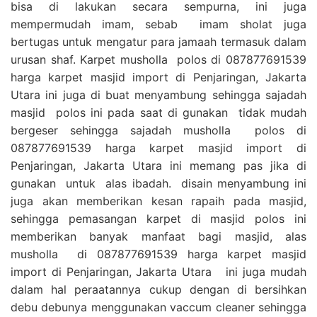
bisa di lakukan secara sempurna, ini juga
mempermudah imam, sebab imam sholat juga
bertugas untuk mengatur para jamaah termasuk dalam
urusan shaf. Karpet musholla polos di 087877691539
harga karpet masjid import di Penjaringan, Jakarta
Utara ini juga di buat menyambung sehingga sajadah
masjid polos ini pada saat di gunakan tidak mudah
bergeser sehingga sajadah musholla polos di
087877691539 harga karpet masjid import di
Penjaringan, Jakarta Utara ini memang pas jika di
gunakan untuk alas ibadah. disain menyambung ini
juga akan memberikan kesan rapaih pada masjid,
sehingga pemasangan karpet di masjid polos ini
memberikan banyak manfaat bagi masjid, alas
musholla di 087877691539 harga karpet masjid
import di Penjaringan, Jakarta Utara ini juga mudah
dalam hal peraatannya cukup dengan di bersihkan
debu debunya menggunakan vaccum cleaner sehingga