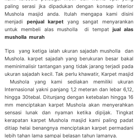
paling serasi jka dipadukan dengan konsep interior
Mushola masjid anda. Itulah mengapa kami disini
menjadi
penjual karpet
yang sangat menyarankan
untuk membeli alas musholla di tempat
jual alas
musholla
murah
Tips yang ketiga ialah ukuran sajadah musholla dan
Mushola. karpet sajadah yang berukuran besar bakal
meminimalisir tantangan yang tidak jarang terjadi pada
ukuran sajadah kecil. Tak perlu khawatir, Karpet masjid
Mushola yang kami sediakan memiliki ukuran
Internasional yakni panjang 1,2 meteran dan lebar 6,12,
hingga 30tebal. Ditunjang dengan ketebalan hingga 16
mm menciptakan karpet Mushola akan menyerahkan
sensasi lunak dan nyaman ketika dipijak. Tingkat
kerapatan karpet Mushola masjid kami paling padat
ditiap helai benangnya menciptakan karpet permadani
lebih tahan lama sampai belasan tahun lamanya.