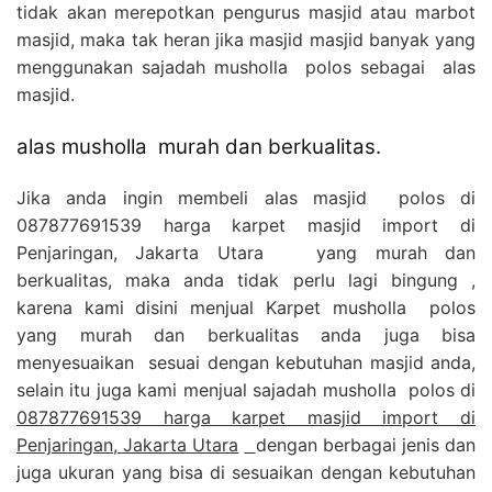
tidak akan merepotkan pengurus masjid atau marbot
masjid, maka tak heran jika masjid masjid banyak yang
menggunakan sajadah musholla polos sebagai alas
masjid.
alas musholla murah dan berkualitas.
Jika anda ingin membeli alas masjid polos di
087877691539 harga karpet masjid import di
Penjaringan, Jakarta Utara yang murah dan
berkualitas, maka anda tidak perlu lagi bingung ,
karena kami disini menjual Karpet musholla polos
yang murah dan berkualitas anda juga bisa
menyesuaikan sesuai dengan kebutuhan masjid anda,
selain itu juga kami menjual sajadah musholla polos di
087877691539 harga karpet masjid import di
Penjaringan, Jakarta Utara
dengan berbagai jenis dan
juga ukuran yang bisa di sesuaikan dengan kebutuhan