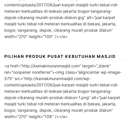
content/uploads/2017/06/jual-karpet-masjid-turki-tebal-roll-
meteran-berkualitas-di-bekasi-jakarta-bogor-tangerang-
depok-cikarang-murah-produk-diskon.jpg” alt=”jual karpet
masjid turki tebal roll meteran berkualitas di bekasi, jakarta,
bogor, tangerang, depok, cikarang murah produk diskon”
width=”270″ height=”100″ /></a>
PILIHAN PRODUK PUSAT KEBUTUHAN MASJID
<a href=”http://kemakmuranmasjid.com” target=”_blank”
rel=”noopener noreferrer”><img class=”aligncenter wp-image-
575″ src=”http://kemakmuranmasjid.com/wp-
content/uploads/2017/06/jual-karpet-masjid-turki-tebal-roll-
meteran-berkualitas-di-bekasi-jakarta-bogor-tangerang-
depok-cikarang-murah-produk-diskon-1.png” alt=”jual karpet
masjid turki tebal roll meteran berkualitas di bekasi, jakarta,
bogor, tangerang, depok, cikarang murah produk diskon”
width=”270″ height=”108″ /></a>