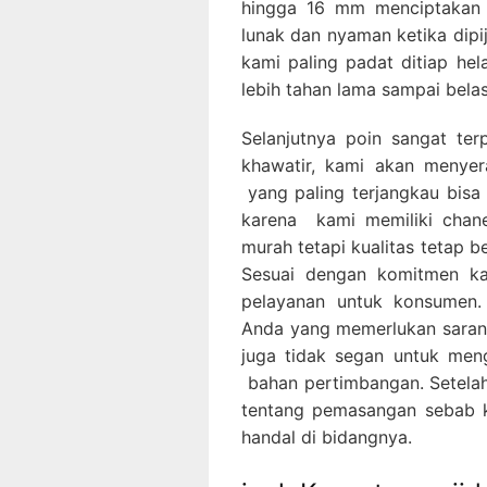
hingga 16 mm menciptakan 
lunak dan nyaman ketika dipi
kami paling padat ditiap he
lebih tahan lama sampai bela
Selanjutnya poin sangat ter
khawatir, kami akan menye
yang paling terjangkau bis
karena kami memiliki chan
murah tetapi kualitas tetap be
Sesuai dengan komitmen ka
pelayanan untuk konsumen.
Anda yang memerlukan saran p
juga tidak segan untuk men
bahan pertimbangan. Setelah
tentang pemasangan sebab k
handal di bidangnya.