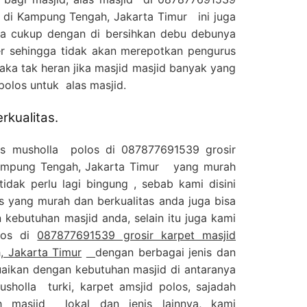
s di Kampung Tengah, Jakarta Timur ini juga
a cukup dengan di bersihkan debu debunya
 sehingga tidak akan merepotkan pengurus
aka tak heran jika masjid masjid banyak yang
olos untuk alas masjid.
rkualitas.
as musholla polos di 087877691539 grosir
Kampung Tengah, Jakarta Timur yang murah
idak perlu lagi bingung , sebab kami disini
s yang murah dan berkualitas anda juga bisa
kebutuhan masjid anda, selain itu juga kami
los di
087877691539 grosir karpet masjid
, Jakarta Timur
dengan berbagai jenis dan
uaikan dengan kebutuhan masjid di antaranya
usholla turki, karpet amsjid polos, sajadah
 masjid lokal dan jenis lainnya, kami