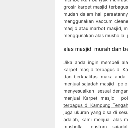
grosir karpet masjid terbagu
mudah dalam hal peraatanny
menggunakan vaccum cleaner
masjid atau marbot masjid, m
menggunakan alas musholla p
alas masjid murah dan be
Jika anda ingin membeli al
karpet masjid terbagus di 
dan berkualitas, maka anda t
menjual sajadah masjid polo
menyesuaikan sesuai dengan 
menjual Karpet masjid po
terbagus di Kampung Tengah
juga ukuran yang bisa di ses
adalah, kami menjual alas m
musholla custom, sajadah