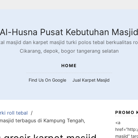
Al-Husna Pusat Kebutuhan Masji
l masjid dan karpet masjid turki polos tebal berkualitas rol
Cikarang, depok, bogor tangerang selatan
HOME
Find Us On Google
Jual Karpet Masjid
ki roll tebal
PROMO 
masjid terbagus di Kampung Tengah,
<a
href=”http
masjid” tar