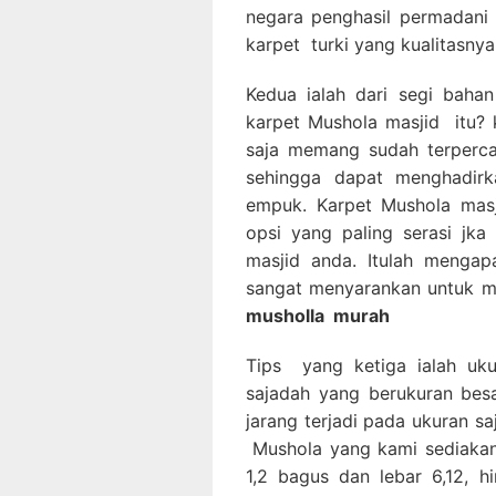
negara penghasil permadani 
karpet turki yang kualitasnya
Kedua ialah dari segi bahan
karpet Mushola masjid itu? k
saja memang sudah terperca
sehingga dapat menghadirka
empuk. Karpet Mushola masj
opsi yang paling serasi jk
masjid anda. Itulah mengap
sangat menyarankan untuk m
musholla
murah
Tips yang ketiga ialah uk
sajadah yang berukuran besa
jarang terjadi pada ukuran sa
Mushola yang kami sediakan 
1,2 bagus dan lebar 6,12, 