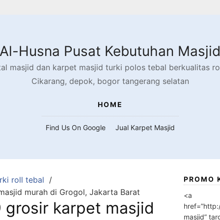
Al-Husna Pusat Kebutuhan Masji
l masjid dan karpet masjid turki polos tebal berkualitas rol
Cikarang, depok, bogor tangerang selatan
HOME
Find Us On Google
Jual Karpet Masjid
ki roll tebal
PROMO 
asjid murah di Grogol, Jakarta Barat
<a
grosir karpet masjid
href=”http
masjid” tar