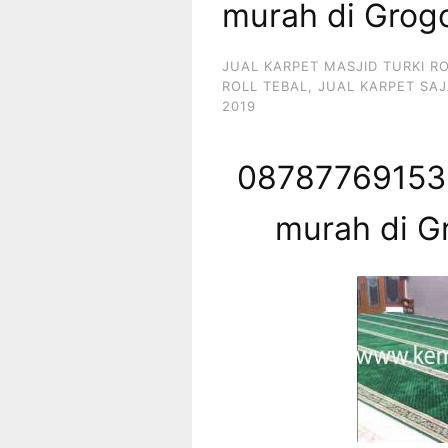
murah di Grogo
JUAL KARPET MASJID TURKI R
ROLL TEBAL
,
JUAL KARPET SAJ
2019
087877691539
murah di Gr