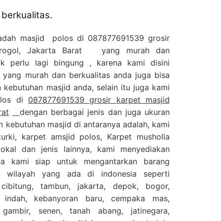
berkualitas.
jadah masjid polos di 087877691539 grosir
Grogol, Jakarta Barat yang murah dan
ak perlu lagi bingung , karena kami disini
 yang murah dan berkualitas anda juga bisa
kebutuhan masjid anda, selain itu juga kami
olos di
087877691539 grosir karpet masjid
rat
dengan berbagai jenis dan juga ukuran
n kebutuhan masjid di antaranya adalah, kami
urki, karpet amsjid polos, Karpet musholla
kal dan jenis lainnya, kami menyediakan
na kami siap untuk mengantarkan barang
 wilayah yang ada di indonesia seperti
 cibitung, tambun, jakarta, depok, bogor,
k indah, kebanyoran baru, cempaka mas,
 gambir, senen, tanah abang, jatinegara,