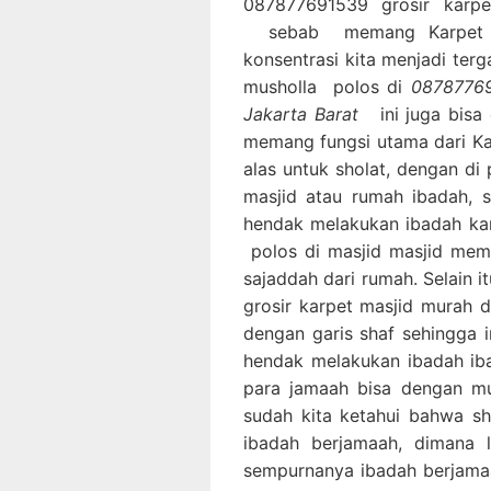
087877691539 grosir karpe
sebab memang Karpet mu
konsentrasi kita menjadi ter
musholla polos di
08787769
Jakarta Barat
ini juga bis
memang fungsi utama dari Kar
alas untuk sholat, dengan di
masjid atau rumah ibadah,
hendak melakukan ibadah ka
polos di masjid masjid mem
sajaddah dari rumah. Selain 
grosir karpet masjid murah d
dengan garis shaf sehingga
hendak melakukan ibadah iba
para jamaah bisa dengan mu
sudah kita ketahui bahwa s
ibadah berjamaah, dimana 
sempurnanya ibadah berjama