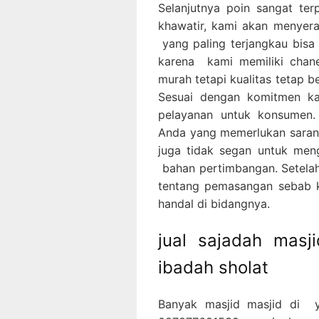
Selanjutnya poin sangat ter
khawatir, kami akan menye
yang paling terjangkau bis
karena kami memiliki chan
murah tetapi kualitas tetap be
Sesuai dengan komitmen ka
pelayanan untuk konsumen.
Anda yang memerlukan saran p
juga tidak segan untuk men
bahan pertimbangan. Setelah
tentang pemasangan sebab k
handal di bidangnya.
jual sajadah mas
ibadah sholat
Banyak masjid masjid di 