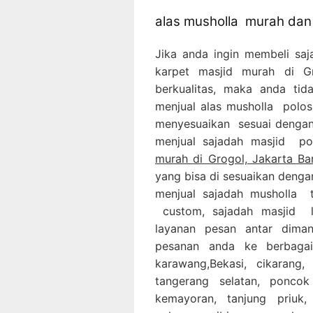
alas musholla murah dan 
Jika anda ingin membeli sa
karpet masjid murah di 
berkualitas, maka anda tid
menjual alas musholla polos
menyesuaikan sesuai dengan 
menjual sajadah masjid p
murah di Grogol, Jakarta Ba
yang bisa di sesuaikan denga
menjual sajadah musholla t
custom, sajadah masjid lo
layanan pesan antar dima
pesanan anda ke berbagai
karawang,Bekasi, cikarang,
tangerang selatan, ponco
kemayoran, tanjung priuk,