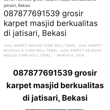
jatisari, Bekasi
087877691539 grosir
karpet masjid berkualitas
di jatisari, Bekasi
JUAL KARPET MASJID TURKI ROLL TEBAL
,
JUAL KARPET
MUSHOLLA TURKI ROLL TEBAL
,
JUAL KARPET SAJADAH
MASJID TURKI ROLL TEBAL
·
MARCH 6, 2019
087877691539 grosir
karpet masjid berkualitas
di jatisari, Bekasi