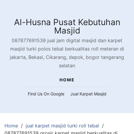
Skip
to
content
Al-Husna Pusat Kebutuhan
Masjid
087877691539 jual jam digital masjid dan karpet
masjid turki polos tebal berkualitas roll meteran di
jakarta, Bekasi, Cikarang, depok, bogor tangerang
selatan
HOME
Find Us On Google
Jual Karpet Masjid
Home
jual karpet masjid turki roll tebal
087877691539 grosir karpet masjid berkualitas di