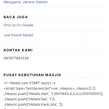
Manggarai, Jakarta Selatan
BACA JUGA
Find Us On Google
Jual Karpet Masjid
KONTAK KAMI
087877691539
PUSAT KEBUTUHAN MASJID
<!– Histats.com START (aync)–>
<script type=”text/javascript”>var _Hasync= _Hasync|| [];
_Hasync.push([‘Histats.start’, ‘1,3901843,4,0,0,0,00010000’]);
_Hasync.push([‘Histats.fasi’, ‘1’]);
_Hasync.push([‘Histats.track_hits’, ”]);