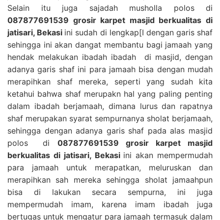
Selain itu juga sajadah musholla polos di
087877691539 grosir karpet masjid berkualitas di
jatisari, Bekasi
ini sudah di lengkap[I dengan garis shaf
sehingga ini akan dangat membantu bagi jamaah yang
hendak melakukan ibadah ibadah di masjid, dengan
adanya garis shaf ini para jamaah bisa dengan mudah
merapihkan shaf mereka, seperti yang sudah kita
ketahui bahwa shaf merupakn hal yang paling penting
dalam ibadah berjamaah, dimana lurus dan rapatnya
shaf merupakan syarat sempurnanya sholat berjamaah,
sehingga dengan adanya garis shaf pada alas masjid
polos di
087877691539 grosir karpet masjid
berkualitas di jatisari, Bekasi
ini akan mempermudah
para jamaah untuk merapatkan, meluruskan dan
merapihkan sah mereka sehingga sholat jamaahpun
bisa di lakukan secara sempurna, ini juga
mempermudah imam, karena imam ibadah juga
bertugas untuk mengatur para jamaah termasuk dalam