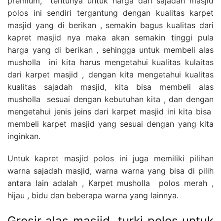
premium, tentunya untuk harga dari sajadah masjid
polos ini sendiri tergantung dengan kualitas karpet
masjid yang di berikan , semakin bagus kualitas dari
kapret masjid nya maka akan semakin tinggi pula
harga yang di berikan , sehingga untuk membeli alas
musholla ini kita harus mengetahui kualitas kulaitas
dari karpet masjid , dengan kita mengetahui kualitas
kualitas sajadah masjid, kita bisa membeli alas
musholla sesuai dengan kebutuhan kita , dan dengan
mengetahui jenis jeins dari karpet masjid ini kita bisa
membeli karpet masjid yang sesuai dengan yang kita
inginkan.
Untuk kapret masjid polos ini juga memiliki pilihan
warna sajadah masjid, warna warna yang bisa di pilih
antara lain adalah , Karpet musholla polos merah ,
hijau , bidu dan beberapa warna yang lainnya.
Grosir alas masjid turki polos untuk