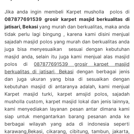
Jika anda ingin membeli Karpet musholla polos di
087877691539 grosir karpet masjid berkualitas di
jatisari, Bekasi
yang murah dan berkualitas, maka anda
tidak perlu lagi bingung , karena kami disini menjual
sajadah masjid polos yang murah dan berkualitas anda
juga bisa menyesuaikan sesuai dengan kebutuhan
masjid anda, selain itu juga kami menjual alas masjid
polos di
087877691539 grosir karpet masjid
berkualitas di jatisari, Bekasi
dengan berbagai jenis
dan juga ukuran yang bisa di sesuaikan dengan
kebutuhan masjid di antaranya adalah, kami menjual
Karpet masjid turki, karpet amsjid polos, sajadah
musholla custom, karpet masjid lokal dan jenis lainnya,
kami menyediakan layanan pesan antar dimana kami
siap untuk mengantarkan barang pesanan anda ke
berbagai wilayah yang ada di indonesia seperti
karawang,Bekasi, cikarang, cibitung, tambun, jakarta,