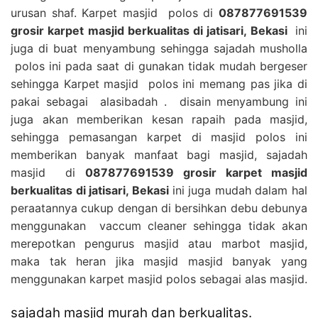
urusan shaf. Karpet masjid polos di
087877691539
grosir karpet masjid berkualitas di jatisari, Bekasi
ini
juga di buat menyambung sehingga sajadah musholla
polos ini pada saat di gunakan tidak mudah bergeser
sehingga Karpet masjid polos ini memang pas jika di
pakai sebagai alasibadah . disain menyambung ini
juga akan memberikan kesan rapaih pada masjid,
sehingga pemasangan karpet di masjid polos ini
memberikan banyak manfaat bagi masjid, sajadah
masjid di
087877691539 grosir karpet masjid
berkualitas di jatisari, Bekasi
ini juga mudah dalam hal
peraatannya cukup dengan di bersihkan debu debunya
menggunakan vaccum cleaner sehingga tidak akan
merepotkan pengurus masjid atau marbot masjid,
maka tak heran jika masjid masjid banyak yang
menggunakan karpet masjid polos sebagai alas masjid.
sajadah masjid murah dan berkualitas.