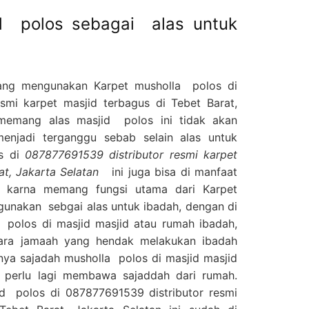
id polos sebagai alas untuk
ang mengunakan Karpet musholla polos di
smi karpet masjid terbagus di Tebet Barat,
mang alas masjid polos ini tidak akan
enjadi terganggu sebab selain alas untuk
os di
087877691539 distributor resmi karpet
at, Jakarta Selatan
ini juga bisa di manfaat
, karna memang fungsi utama dari Karpet
 gunakan sebgai alas untuk ibadah, dengan di
 polos di masjid masjid atau rumah ibadah,
ara jamaah yang hendak melakukan ibadah
ya sajadah musholla polos di masjid masjid
 perlu lagi membawa sajaddah dari rumah.
jid polos di 087877691539 distributor resmi