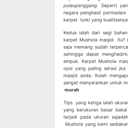
pulaupanggang
. Seperti ya
negara penghasil permadani 
karpet turki yang kualitasnya
Kedua ialah dari segi bahan
karpet Mushola masjid itu? k
saja memang sudah terperca
sehingga dapat menghadirka
empuk. Karpet Mushola masj
opsi yang paling serasi jk
masjid anda. Itulah mengap
sangat menyarankan untuk m
murah
Tips yang ketiga ialah ukura
yang berukuran besar bakal
terjadi pada ukuran sajadah
Mushola yang kami sediakan 