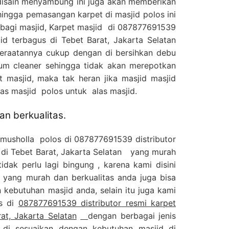
disain menyambung ini juga akan memberikan
hingga pemasangan karpet di masjid polos ini
bagi masjid, Karpet masjid di 087877691539
jid terbagus di Tebet Barat, Jakarta Selatan
eraatannya cukup dengan di bersihkan debu
m cleaner sehingga tidak akan merepotkan
 masjid, maka tak heran jika masjid masjid
s masjid polos untuk alas masjid.
n berkualitas.
 musholla polos di 087877691539 distributor
 di Tebet Barat, Jakarta Selatan yang murah
idak perlu lagi bingung , karena kami disini
 yang murah dan berkualitas anda juga bisa
kebutuhan masjid anda, selain itu juga kami
os di
087877691539 distributor resmi karpet
at, Jakarta Selatan
dengan berbagai jenis
 di sesuaikan dengan kebutuhan masjid di