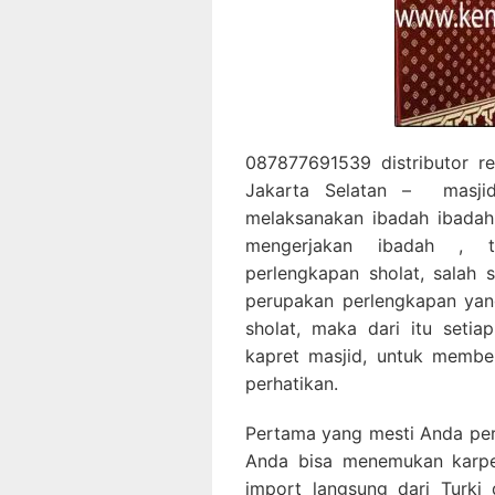
087877691539 distributor re
Jakarta Selatan – masji
melaksanakan ibadah ibadah
mengerjakan ibadah , t
perlengkapan sholat, salah 
perupakan perlengkapan yan
sholat, maka dari itu seti
kapret masjid, untuk membe
perhatikan.
Pertama yang mesti Anda perha
Anda bisa menemukan karpet
import langsung dari Turki