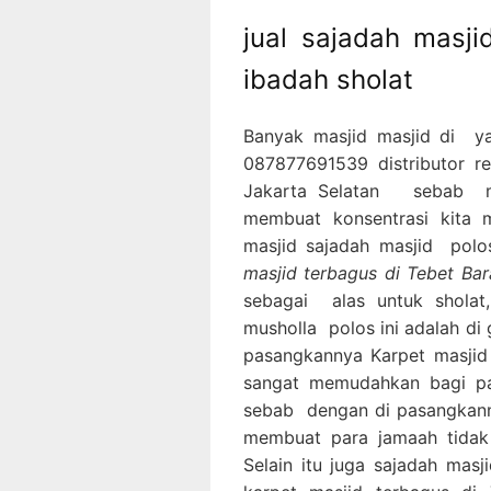
jual sajadah masj
ibadah sholat
Banyak masjid masjid di y
087877691539 distributor re
Jakarta Selatan sebab me
membuat konsentrasi kita m
masjid sajadah masjid pol
masjid terbagus di Tebet Bar
sebagai alas untuk sholat
musholla polos ini adalah di
pasangkannya Karpet masjid
sangat memudahkan bagi p
sebab dengan di pasangkann
membuat para jamaah tidak
Selain itu juga sajadah mas