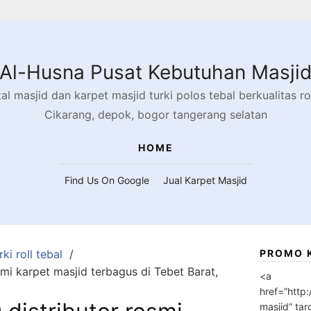
Al-Husna Pusat Kebutuhan Masji
l masjid dan karpet masjid turki polos tebal berkualitas rol
Cikarang, depok, bogor tangerang selatan
HOME
Find Us On Google
Jual Karpet Masjid
ki roll tebal
PROMO 
mi karpet masjid terbagus di Tebet Barat,
<a
href=”http
masjid” tar