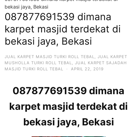
bekasi jaya, Bekasi
087877691539 dimana
karpet masjid terdekat di
bekasi jaya, Bekasi
JUAL KARPET MASJID TURKI ROLL TEBAL
,
JUAL KARPET
MUSHOLLA TURKI ROLL TEBAL
,
JUAL KARPET SAJADAH
MASJID TURKI ROLL TEBAL
·
APRIL 22, 2019
087877691539 dimana
karpet masjid terdekat di
bekasi jaya, Bekasi