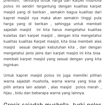
premium, tentunya untuk harga dari Karpet musholla
polos ini sendiri tergantung dengan kualitas karpet
masjid yang di berikan , semakin bagus kualitas dari
kapret masjid nya maka akan semakin tinggi pula
harga yang di berikan , sehingga untuk membeli
sajadah masjid ini kita harus mengetahui kualitas
kulaitas dari karpet masjid , dengan kita mengetahui
kualitas kualitas Karpet masjid, kita bisa membeli alas
masjid sesuai dengan kebutuhan kita , dan dengan
mengetahui jenis jeins dari karpet masjid ini kita bisa
membeli karpet masjid yang sesuai dengan yang kita
inginkan.
Untuk kapret masjid polos ini juga memiliki pilihan
warna sajadah musholla, warna warna yang bisa di
pilih antara lain adalah , alas masjid polos merah ,
hijau , bidu dan beberapa warna yang lainnya.
Grosir sajadah musholla turki polos