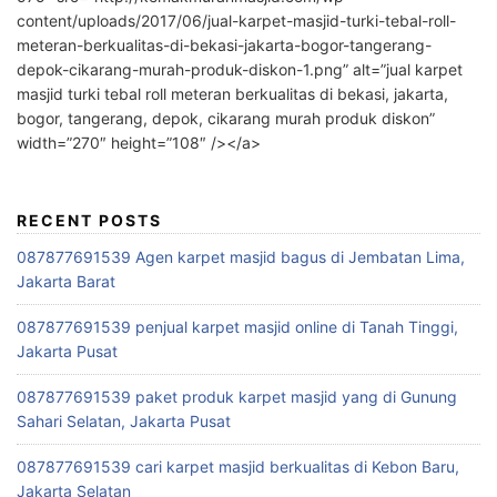
content/uploads/2017/06/jual-karpet-masjid-turki-tebal-roll-
meteran-berkualitas-di-bekasi-jakarta-bogor-tangerang-
depok-cikarang-murah-produk-diskon-1.png” alt=”jual karpet
masjid turki tebal roll meteran berkualitas di bekasi, jakarta,
bogor, tangerang, depok, cikarang murah produk diskon”
width=”270″ height=”108″ /></a>
RECENT POSTS
087877691539 Agen karpet masjid bagus di Jembatan Lima,
Jakarta Barat
087877691539 penjual karpet masjid online di Tanah Tinggi,
Jakarta Pusat
087877691539 paket produk karpet masjid yang di Gunung
Sahari Selatan, Jakarta Pusat
087877691539 cari karpet masjid berkualitas di Kebon Baru,
Jakarta Selatan