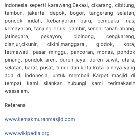
indonesia seperti karawang,Bekasi, cikarang, cibitung,
tambun, jakarta, depok, bogor, tangerang selatan,
poncok indah, kebanyoran baru, cempaka mas,
kemayoran, tanjung priuk, gambir, senen, tanah abang,
jatinegara, pekayon, cibinong, cengkareng,
cianjur,cikunir, cikini,manggarai, glodok, kota,
fatmawati, pasar minggu, pancoran, monas, pondok
pinang, pondok aren, duren jaya, duren sawit, utara,
selatan, barat, pusat, timur dan kota kota lainnya yang
ada di indonesia, untuk membeli Karpet masjid di
tempat kami silahkan hubungi kami terimakasih
wassalam.
Referensi
www.kemakmuranmasjid.com
www.wikipedia.org