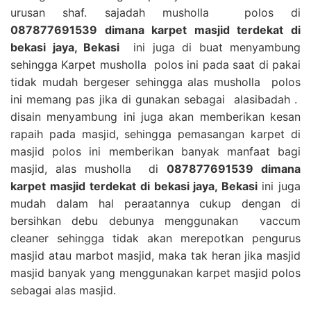
urusan shaf. sajadah musholla polos di
087877691539 dimana karpet masjid terdekat di
bekasi jaya, Bekasi
ini juga di buat menyambung
sehingga Karpet musholla polos ini pada saat di pakai
tidak mudah bergeser sehingga alas musholla polos
ini memang pas jika di gunakan sebagai alasibadah .
disain menyambung ini juga akan memberikan kesan
rapaih pada masjid, sehingga pemasangan karpet di
masjid polos ini memberikan banyak manfaat bagi
masjid, alas musholla di
087877691539 dimana
karpet masjid terdekat di bekasi jaya, Bekasi
ini juga
mudah dalam hal peraatannya cukup dengan di
bersihkan debu debunya menggunakan vaccum
cleaner sehingga tidak akan merepotkan pengurus
masjid atau marbot masjid, maka tak heran jika masjid
masjid banyak yang menggunakan karpet masjid polos
sebagai alas masjid.