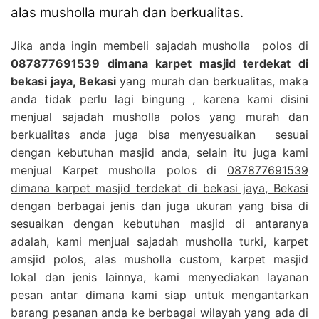
alas musholla murah dan berkualitas.
Jika anda ingin membeli sajadah musholla polos di
087877691539 dimana karpet masjid terdekat di
bekasi jaya, Bekasi
yang murah dan berkualitas, maka
anda tidak perlu lagi bingung , karena kami disini
menjual sajadah musholla polos yang murah dan
berkualitas anda juga bisa menyesuaikan sesuai
dengan kebutuhan masjid anda, selain itu juga kami
menjual Karpet musholla polos di
087877691539
dimana karpet masjid terdekat di bekasi jaya, Bekasi
dengan berbagai jenis dan juga ukuran yang bisa di
sesuaikan dengan kebutuhan masjid di antaranya
adalah, kami menjual sajadah musholla turki, karpet
amsjid polos, alas musholla custom, karpet masjid
lokal dan jenis lainnya, kami menyediakan layanan
pesan antar dimana kami siap untuk mengantarkan
barang pesanan anda ke berbagai wilayah yang ada di