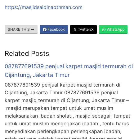
https://masjidsaidinaothman.com
SHARE THIS
Facebook
Twitter/X
WhatsApp
Related Posts
087877691539 penjual karpet masjid termurah di
Cijantung, Jakarta Timur
087877691539 penjual karpet masjid termurah di
Cijantung, Jakarta Timur 087877691539 penjual
karpet masjid termurah di Cijantung, Jakarta Timur –
masjid merupakan tempat untuk umat muslim
melaksanakan ibadah sholat , masjid sebagai tempat
untuk umat muslim mengerjakan ibadah , tentu harus
menyediakan perlengkapan perlengkapan ibadah,
salah satunya adalah kapret masjid, kapret masjid