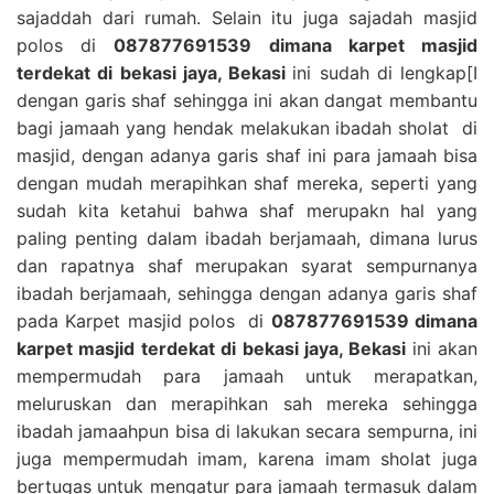
sajaddah dari rumah. Selain itu juga sajadah masjid
polos di
087877691539 dimana karpet masjid
terdekat di bekasi jaya, Bekasi
ini sudah di lengkap[I
dengan garis shaf sehingga ini akan dangat membantu
bagi jamaah yang hendak melakukan ibadah sholat di
masjid, dengan adanya garis shaf ini para jamaah bisa
dengan mudah merapihkan shaf mereka, seperti yang
sudah kita ketahui bahwa shaf merupakn hal yang
paling penting dalam ibadah berjamaah, dimana lurus
dan rapatnya shaf merupakan syarat sempurnanya
ibadah berjamaah, sehingga dengan adanya garis shaf
pada Karpet masjid polos di
087877691539 dimana
karpet masjid terdekat di bekasi jaya, Bekasi
ini akan
mempermudah para jamaah untuk merapatkan,
meluruskan dan merapihkan sah mereka sehingga
ibadah jamaahpun bisa di lakukan secara sempurna, ini
juga mempermudah imam, karena imam sholat juga
bertugas untuk mengatur para jamaah termasuk dalam