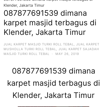
Klender, Jakarta Timur
087877691539 dimana
karpet masjid terbagus di
Klender, Jakarta Timur
JUAL KARPET MASJID TURKI ROLL TEBAL
,
JUAL KARPET
MUSHOLLA TURKI ROLL TEBAL
,
JUAL KARPET SAJADAH
MASJID TURKI ROLL TEBAL
·
MAY 26, 2019
087877691539 dimana
karpet masjid terbagus di
Klender, Jakarta Timur