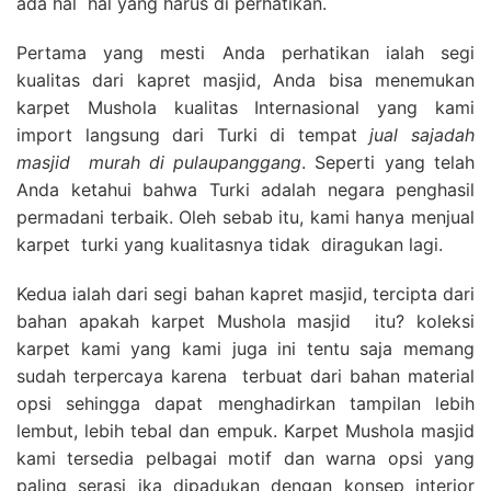
ada hal hal yang harus di perhatikan.
Pertama yang mesti Anda perhatikan ialah segi
kualitas dari kapret masjid, Anda bisa menemukan
karpet Mushola kualitas Internasional yang kami
import langsung dari Turki di tempat
jual sajadah
masjid
murah di pulaupanggang
. Seperti yang telah
Anda ketahui bahwa Turki adalah negara penghasil
permadani terbaik. Oleh sebab itu, kami hanya menjual
karpet turki yang kualitasnya tidak diragukan lagi.
Kedua ialah dari segi bahan kapret masjid, tercipta dari
bahan apakah karpet Mushola masjid itu? koleksi
karpet kami yang kami juga ini tentu saja memang
sudah terpercaya karena terbuat dari bahan material
opsi sehingga dapat menghadirkan tampilan lebih
lembut, lebih tebal dan empuk. Karpet Mushola masjid
kami tersedia pelbagai motif dan warna opsi yang
paling serasi jka dipadukan dengan konsep interior