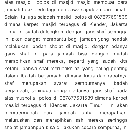
alas masjid polos di masjid masjid membuat para
jamaah tidak perlu lagi membawa sajaddah dari rumah.
Selain itu juga sajadah masjid polos di 087877691539
dimana karpet masjid terbagus di Klender, Jakarta
Timur ini sudah di lengkapi dengan garis shaf sehingga
ini akan dangat membantu bagi jamaah yang hendak
melakukan ibadah sholat di masjid, dengan adanya
garis shaf ini para jamaah bisa dengan mudah
merapihkan shaf mereka, seperti yang sudah kita
ketahui bahwa shaf merupakn hal yang paling penting
dalam ibadah berjamaah, dimana lurus dan rapatnya
shaf merupakan syarat sempurnanya ibadah
berjamaah, sehingga dengan adanya garis shaf pada
alas musholla polos di 087877691539 dimana karpet
masjid terbagus di Klender, Jakarta Timur ini akan
mempermudah para jamaah untuk merapatkan,
meluruskan dan merapihkan sah mereka sehingga
sholat jamaahpun bisa di lakukan secara sempurna, ini