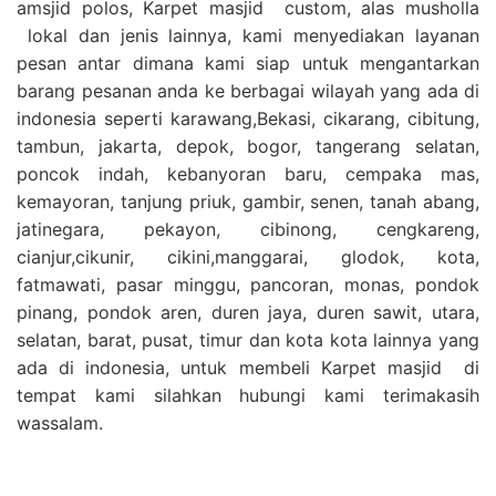
amsjid polos, Karpet masjid custom, alas musholla
lokal dan jenis lainnya, kami menyediakan layanan
pesan antar dimana kami siap untuk mengantarkan
barang pesanan anda ke berbagai wilayah yang ada di
indonesia seperti karawang,Bekasi, cikarang, cibitung,
tambun, jakarta, depok, bogor, tangerang selatan,
poncok indah, kebanyoran baru, cempaka mas,
kemayoran, tanjung priuk, gambir, senen, tanah abang,
jatinegara, pekayon, cibinong, cengkareng,
cianjur,cikunir, cikini,manggarai, glodok, kota,
fatmawati, pasar minggu, pancoran, monas, pondok
pinang, pondok aren, duren jaya, duren sawit, utara,
selatan, barat, pusat, timur dan kota kota lainnya yang
ada di indonesia, untuk membeli Karpet masjid di
tempat kami silahkan hubungi kami terimakasih
wassalam.