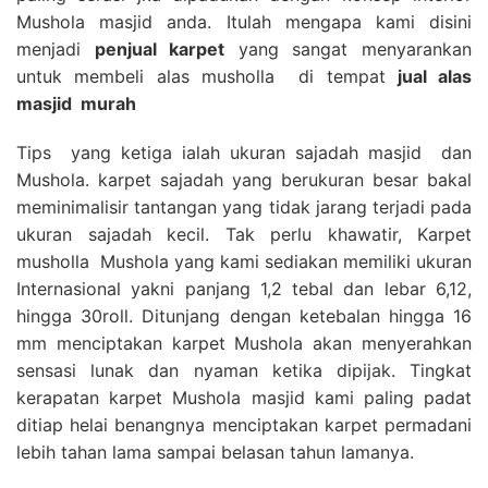
Mushola masjid anda. Itulah mengapa kami disini
menjadi
penjual karpet
yang sangat menyarankan
untuk membeli alas musholla di tempat
jual alas
masjid
murah
Tips yang ketiga ialah ukuran sajadah masjid dan
Mushola. karpet sajadah yang berukuran besar bakal
meminimalisir tantangan yang tidak jarang terjadi pada
ukuran sajadah kecil. Tak perlu khawatir, Karpet
musholla Mushola yang kami sediakan memiliki ukuran
Internasional yakni panjang 1,2 tebal dan lebar 6,12,
hingga 30roll. Ditunjang dengan ketebalan hingga 16
mm menciptakan karpet Mushola akan menyerahkan
sensasi lunak dan nyaman ketika dipijak. Tingkat
kerapatan karpet Mushola masjid kami paling padat
ditiap helai benangnya menciptakan karpet permadani
lebih tahan lama sampai belasan tahun lamanya.