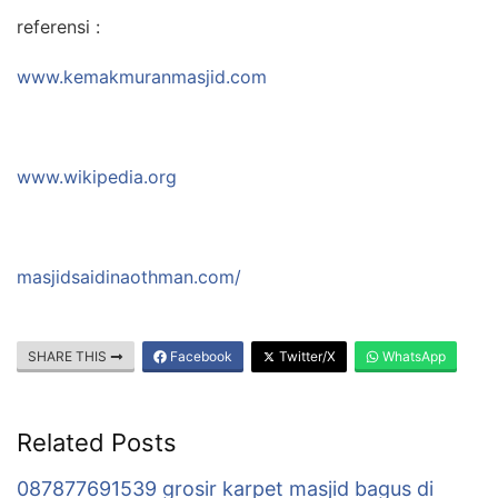
referensi :
www.kemakmuranmasjid.com
www.wikipedia.org
masjidsaidinaothman.com/
SHARE THIS
Facebook
Twitter/X
WhatsApp
Related Posts
087877691539 grosir karpet masjid bagus di