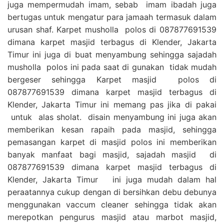
juga mempermudah imam, sebab imam ibadah juga
bertugas untuk mengatur para jamaah termasuk dalam
urusan shaf. Karpet musholla polos di 087877691539
dimana karpet masjid terbagus di Klender, Jakarta
Timur ini juga di buat menyambung sehingga sajadah
musholla polos ini pada saat di gunakan tidak mudah
bergeser sehingga Karpet masjid polos di
087877691539 dimana karpet masjid terbagus di
Klender, Jakarta Timur ini memang pas jika di pakai
untuk alas sholat. disain menyambung ini juga akan
memberikan kesan rapaih pada masjid, sehingga
pemasangan karpet di masjid polos ini memberikan
banyak manfaat bagi masjid, sajadah masjid di
087877691539 dimana karpet masjid terbagus di
Klender, Jakarta Timur ini juga mudah dalam hal
peraatannya cukup dengan di bersihkan debu debunya
menggunakan vaccum cleaner sehingga tidak akan
merepotkan pengurus masjid atau marbot masjid,