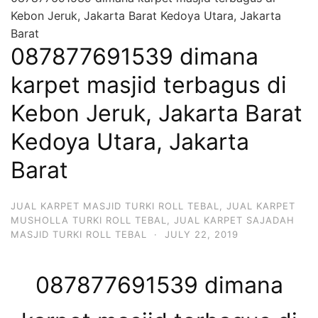
Kebon Jeruk, Jakarta Barat Kedoya Utara, Jakarta
Barat
087877691539 dimana
karpet masjid terbagus di
Kebon Jeruk, Jakarta Barat
Kedoya Utara, Jakarta
Barat
JUAL KARPET MASJID TURKI ROLL TEBAL
,
JUAL KARPET
MUSHOLLA TURKI ROLL TEBAL
,
JUAL KARPET SAJADAH
MASJID TURKI ROLL TEBAL
·
JULY 22, 2019
087877691539 dimana