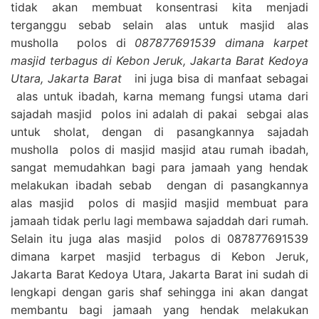
tidak akan membuat konsentrasi kita menjadi
terganggu sebab selain alas untuk masjid alas
musholla polos di
087877691539 dimana karpet
masjid terbagus di Kebon Jeruk, Jakarta Barat Kedoya
Utara, Jakarta Barat
ini juga bisa di manfaat sebagai
alas untuk ibadah, karna memang fungsi utama dari
sajadah masjid polos ini adalah di pakai sebgai alas
untuk sholat, dengan di pasangkannya sajadah
musholla polos di masjid masjid atau rumah ibadah,
sangat memudahkan bagi para jamaah yang hendak
melakukan ibadah sebab dengan di pasangkannya
alas masjid polos di masjid masjid membuat para
jamaah tidak perlu lagi membawa sajaddah dari rumah.
Selain itu juga alas masjid polos di 087877691539
dimana karpet masjid terbagus di Kebon Jeruk,
Jakarta Barat Kedoya Utara, Jakarta Barat ini sudah di
lengkapi dengan garis shaf sehingga ini akan dangat
membantu bagi jamaah yang hendak melakukan