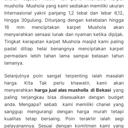
musholla Mushola yang kami sediakan memiliki ukuran
Internasional yakni panjang 1,2 tebal dan lebar 6,12,
hingga 30gulung. Ditunjang dengan ketebalan hingga
16 mm menciptakan karpet Mushola akan
menyerahkan sensasi lunak dan nyaman ketika dipijak.
Tingkat kerapatan karpet Mushola masjid kami paling
padat ditiap helai benangnya menciptakan karpet
permadani lebih tahan lama sampai belasan tahun
lamanya.
Selanjutnya poin sangat terpenting ialah masalah
harga. Kita Tak perlu khawatir, kami akan
menyerahkan
harga
jual alas musholla
di Bekasi
yang
paling terjangkau bisa disesuaikan dengan budget
anda. Mengapa? sebab kami memiliki chanel yang
sanggup mengurangi dengan harga murah tetapi
kualitas tetap bersaing. Poin terakhir ialah segi
pelayanannya. Sesuai dengan komitmen kami yang