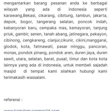
mengantarkan barang pesanan anda ke berbagai
wilayah yang ada di indonesia seperti
karawang,Bekasi, cikarang, cibitung, tambun, jakarta,
depok, bogor, tangerang selatan, poncok indah,
kebanyoran baru, cempaka mas, kemayoran, tanjung
priuk, gambir, senen, tanah abang, jatinegara, pekayon,
cibinong, cengkareng, cianjur,cikunir, cikini,manggarai,
glodok, kota, fatmawati, pasar minggu, pancoran,
monas, pondok pinang, pondok aren, duren jaya, duren
sawit, utara, selatan, barat, pusat, timur dan kota kota
lainnya yang ada di indonesia, untuk membeli sajadah
masjid di tempat kami silahkan hubungi kami
terimakasih wassalam.
referensi :
www.kemakmuranmasjid.com