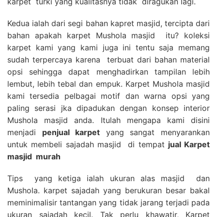
karpet turki yang kualitasnya tidak diragukan lagi.
Kedua ialah dari segi bahan kapret masjid, tercipta dari
bahan apakah karpet Mushola masjid itu? koleksi
karpet kami yang kami juga ini tentu saja memang
sudah terpercaya karena terbuat dari bahan material
opsi sehingga dapat menghadirkan tampilan lebih
lembut, lebih tebal dan empuk. Karpet Mushola masjid
kami tersedia pelbagai motif dan warna opsi yang
paling serasi jka dipadukan dengan konsep interior
Mushola masjid anda. Itulah mengapa kami disini
menjadi
penjual karpet
yang sangat menyarankan
untuk membeli sajadah masjid di tempat
jual Karpet
masjid
murah
Tips yang ketiga ialah ukuran alas masjid dan
Mushola. karpet sajadah yang berukuran besar bakal
meminimalisir tantangan yang tidak jarang terjadi pada
ukuran sajadah kecil. Tak perlu khawatir, Karpet