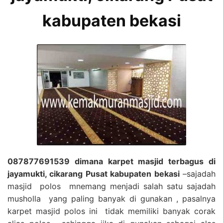
kabupaten bekasi
087877691539 dimana karpet masjid terbagus di
jayamukti, cikarang Pusat kabupaten bekasi
–sajadah
masjid polos mnemang menjadi salah satu sajadah
musholla yang paling banyak di gunakan , pasalnya
karpet masjid polos ini tidak memiliki banyak corak