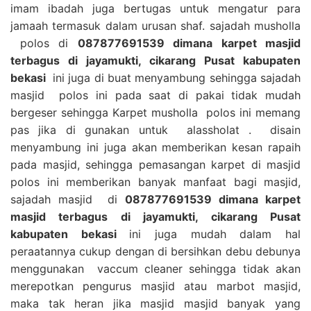
imam ibadah juga bertugas untuk mengatur para
jamaah termasuk dalam urusan shaf. sajadah musholla
polos di
087877691539 dimana karpet masjid
terbagus di jayamukti, cikarang Pusat kabupaten
bekasi
ini juga di buat menyambung sehingga sajadah
masjid polos ini pada saat di pakai tidak mudah
bergeser sehingga Karpet musholla polos ini memang
pas jika di gunakan untuk alassholat . disain
menyambung ini juga akan memberikan kesan rapaih
pada masjid, sehingga pemasangan karpet di masjid
polos ini memberikan banyak manfaat bagi masjid,
sajadah masjid di
087877691539 dimana karpet
masjid terbagus di jayamukti, cikarang Pusat
kabupaten bekasi
ini juga mudah dalam hal
peraatannya cukup dengan di bersihkan debu debunya
menggunakan vaccum cleaner sehingga tidak akan
merepotkan pengurus masjid atau marbot masjid,
maka tak heran jika masjid masjid banyak yang