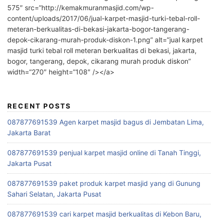
575″ src=”http://kemakmuranmasjid.com/wp-
content/uploads/2017/06/jual-karpet-masjid-turki-tebal-roll-
meteran-berkualitas-di-bekasi-jakarta-bogor-tangerang-
depok-cikarang-murah-produk-diskon-1.png” alt=”jual karpet
masjid turki tebal roll meteran berkualitas di bekasi, jakarta,
bogor, tangerang, depok, cikarang murah produk diskon”
width=”270″ height=”108″ /></a>
RECENT POSTS
087877691539 Agen karpet masjid bagus di Jembatan Lima,
Jakarta Barat
087877691539 penjual karpet masjid online di Tanah Tinggi,
Jakarta Pusat
087877691539 paket produk karpet masjid yang di Gunung
Sahari Selatan, Jakarta Pusat
087877691539 cari karpet masjid berkualitas di Kebon Baru,