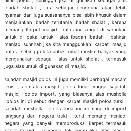
alias polos , sehingga jika di gunakan sebagai alas
ibadah sholat , kita sebagai pengguna akan lebih
nyaman dan juga suasananya bisa lebih khusuk dalam
menjalankan ibadah terutama ibadah sholat , karena
memang Karpet masjid polos ini sangat di sarankan
untuk di pakai untuk alas ibadah ibadah , bahkan
menjadi sunnnah jika kita menggunkan karpet masjid
polos , sehingga kita untuk umat muslim banyak yang
mengunakan sebagai alas untuk sholat , termasuk
juga alas untuk di gunakan di masjid.
sajadah masjid polos ini juga memiliki berbagai macam
jenis , ada alas masjid polos local hingga sajadah
masjid polos import, yang biasanya alas musholla
polos ini di sebut dengan karpet masjid polos turki ,
sajadah musholla polos turki ini memang di import
langsung dari negara truki , turki memang menjadi
negara yang banyak memproduksi karpet termasuk
kapet masjid , sehingga tak heran jika alas masjid