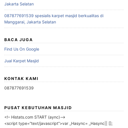
Jakarta Selatan
087877691539 spesialis karpet masjid berkualitas di
Manggarai, Jakarta Selatan
BACA JUGA
Find Us On Google
Jual Karpet Masjid
KONTAK KAMI
087877691539
PUSAT KEBUTUHAN MASJID
<!– Histats.com START (aync)–>
<script type=”text/javascript”>var _Hasync= _Hasync|| [];