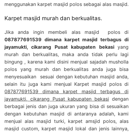
menggunakan karpet masjid polos sebagai alas masjid.
Karpet masjid murah dan berkualitas.
Jika anda ingin membeli alas masjid polos di
087877691539 dimana karpet masjid terbagus di
jayamukti, cikarang Pusat kabupaten bekasi
yang
murah dan berkualitas, maka anda tidak perlu lagi
bingung , karena kami disini menjual sajadah musholla
polos yang murah dan berkualitas anda juga bisa
menyesuaikan sesuai dengan kebutuhan masjid anda,
selain itu juga kami menjual Karpet masjid polos di
087877691539 dimana karpet masjid terbagus di
jayamukti, cikarang Pusat kabupaten bekasi
dengan
berbagai jenis dan juga ukuran yang bisa di sesuaikan
dengan kebutuhan masjid di antaranya adalah, kami
menjual alas masjid turki, karpet amsjid polos, alas
masjid custom, karpet masjid lokal dan jenis lainnya,