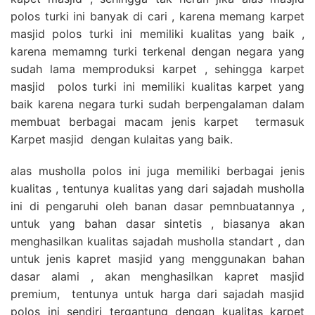
polos turki ini banyak di cari , karena memang karpet
masjid polos turki ini memiliki kualitas yang baik ,
karena memamng turki terkenal dengan negara yang
sudah lama memproduksi karpet , sehingga karpet
masjid polos turki ini memiliki kualitas karpet yang
baik karena negara turki sudah berpengalaman dalam
membuat berbagai macam jenis karpet termasuk
Karpet masjid dengan kulaitas yang baik.
alas musholla polos ini juga memiliki berbagai jenis
kualitas , tentunya kualitas yang dari sajadah musholla
ini di pengaruhi oleh banan dasar pemnbuatannya ,
untuk yang bahan dasar sintetis , biasanya akan
menghasilkan kualitas sajadah musholla standart , dan
untuk jenis kapret masjid yang menggunakan bahan
dasar alami , akan menghasilkan kapret masjid
premium, tentunya untuk harga dari sajadah masjid
polos ini sendiri tergantung dengan kualitas karpet