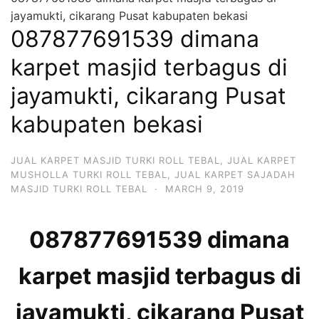
jayamukti, cikarang Pusat kabupaten bekasi
087877691539 dimana
karpet masjid terbagus di
jayamukti, cikarang Pusat
kabupaten bekasi
JUAL KARPET MASJID TURKI ROLL TEBAL
,
JUAL KARPET
MUSHOLLA TURKI ROLL TEBAL
,
JUAL KARPET SAJADAH
MASJID TURKI ROLL TEBAL
·
MARCH 9, 2019
087877691539 dimana
karpet masjid terbagus di
jayamukti, cikarang Pusat