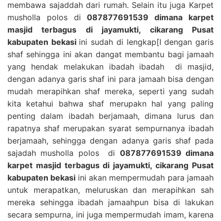
membawa sajaddah dari rumah. Selain itu juga Karpet
musholla polos di
087877691539 dimana karpet
masjid terbagus di jayamukti, cikarang Pusat
kabupaten bekasi
ini sudah di lengkap[I dengan garis
shaf sehingga ini akan dangat membantu bagi jamaah
yang hendak melakukan ibadah ibadah di masjid,
dengan adanya garis shaf ini para jamaah bisa dengan
mudah merapihkan shaf mereka, seperti yang sudah
kita ketahui bahwa shaf merupakn hal yang paling
penting dalam ibadah berjamaah, dimana lurus dan
rapatnya shaf merupakan syarat sempurnanya ibadah
berjamaah, sehingga dengan adanya garis shaf pada
sajadah musholla polos di
087877691539 dimana
karpet masjid terbagus di jayamukti, cikarang Pusat
kabupaten bekasi
ini akan mempermudah para jamaah
untuk merapatkan, meluruskan dan merapihkan sah
mereka sehingga ibadah jamaahpun bisa di lakukan
secara sempurna, ini juga mempermudah imam, karena