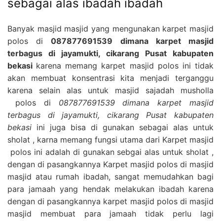
sebagai alas ibadah ibadah
Banyak masjid masjid yang mengunakan karpet masjid
polos di
087877691539 dimana karpet masjid
terbagus di jayamukti, cikarang Pusat kabupaten
bekasi
karena memang karpet masjid polos ini tidak
akan membuat konsentrasi kita menjadi terganggu
karena selain alas untuk masjid sajadah musholla
polos di
087877691539 dimana karpet masjid
terbagus di jayamukti, cikarang Pusat kabupaten
bekasi
ini juga bisa di gunakan sebagai alas untuk
sholat , karna memang fungsi utama dari Karpet masjid
polos ini adalah di gunakan sebgai alas untuk sholat ,
dengan di pasangkannya Karpet masjid polos di masjid
masjid atau rumah ibadah, sangat memudahkan bagi
para jamaah yang hendak melakukan ibadah karena
dengan di pasangkannya karpet masjid polos di masjid
masjid membuat para jamaah tidak perlu lagi