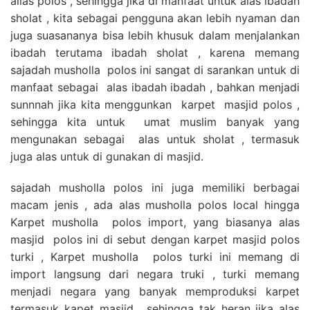
alias polos , sehingga jika di manfaat untuk alas ibadah
sholat , kita sebagai pengguna akan lebih nyaman dan
juga suasananya bisa lebih khusuk dalam menjalankan
ibadah terutama ibadah sholat , karena memang
sajadah musholla polos ini sangat di sarankan untuk di
manfaat sebagai alas ibadah ibadah , bahkan menjadi
sunnnah jika kita menggunkan karpet masjid polos ,
sehingga kita untuk umat muslim banyak yang
mengunakan sebagai alas untuk sholat , termasuk
juga alas untuk di gunakan di masjid.
sajadah musholla polos ini juga memiliki berbagai
macam jenis , ada alas musholla polos local hingga
Karpet musholla polos import, yang biasanya alas
masjid polos ini di sebut dengan karpet masjid polos
turki , Karpet musholla polos turki ini memang di
import langsung dari negara truki , turki memang
menjadi negara yang banyak memproduksi karpet
termasuk kapet masjid , sehingga tak heran jika alas