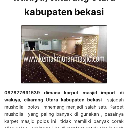
kabupaten bekasi
087877691539 dimana karpet masjid import di
waluya, cikarang Utara kabupaten bekasi
–sajadah
musholla polos mnemang menjadi salah satu Karpet
musholla yang paling banyak di gunakan , pasalnya
karpet masjid polos ini tidak memiliki banyak corak