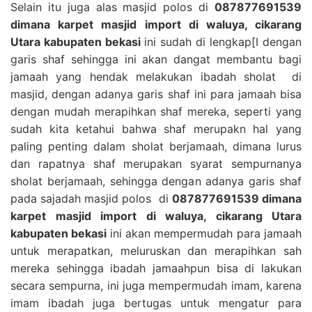
Selain itu juga alas masjid polos di
087877691539
dimana karpet masjid import di waluya, cikarang
Utara kabupaten bekasi
ini sudah di lengkap[I dengan
garis shaf sehingga ini akan dangat membantu bagi
jamaah yang hendak melakukan ibadah sholat di
masjid, dengan adanya garis shaf ini para jamaah bisa
dengan mudah merapihkan shaf mereka, seperti yang
sudah kita ketahui bahwa shaf merupakn hal yang
paling penting dalam sholat berjamaah, dimana lurus
dan rapatnya shaf merupakan syarat sempurnanya
sholat berjamaah, sehingga dengan adanya garis shaf
pada sajadah masjid polos di
087877691539 dimana
karpet masjid import di waluya, cikarang Utara
kabupaten bekasi
ini akan mempermudah para jamaah
untuk merapatkan, meluruskan dan merapihkan sah
mereka sehingga ibadah jamaahpun bisa di lakukan
secara sempurna, ini juga mempermudah imam, karena
imam ibadah juga bertugas untuk mengatur para