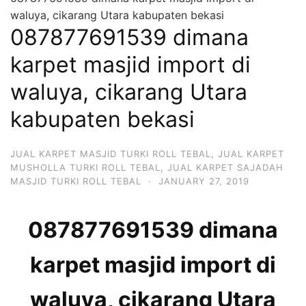
waluya, cikarang Utara kabupaten bekasi
087877691539 dimana
karpet masjid import di
waluya, cikarang Utara
kabupaten bekasi
JUAL KARPET MASJID TURKI ROLL TEBAL
,
JUAL KARPET
MUSHOLLA TURKI ROLL TEBAL
,
JUAL KARPET SAJADAH
MASJID TURKI ROLL TEBAL
·
JANUARY 27, 2019
087877691539 dimana
karpet masjid import di
waluya, cikarang Utara