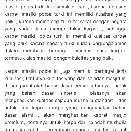
masjid polos turki ini banyak di cari , karena memang
karpet masjid polos turki ini memiliki kualitas yang
baik , karena memamng turki terkenal dengan negara
yang sudah lama memproduksi karpet , sehingga
karpet masjid polos turki ini memiliki kualitas karpet
yang baik karena negara turki sudah berpengalaman
dalam membuat berbagai macam jenis karpet
termasuk alas masjid dengan kulaitas yang baik.
Karpet masjid polos ini juga memiliki berbagai jenis
kualitas , tentunya kualitas yang dari sajadah masjid ini
di pengaruhi oleh banan dasar pemnbuatannya , untuk
yang bahan dasar sintetis , biasanya akan
menghasilkan kualitas sajadah musholla standart , dan
untuk jenis kapret masjid yang menggunakan bahan
dasar alami , akan menghasilkan kapret masjid
premium, tentunya untuk harga dari sajadah musholla
polos ini sendiri tergantung dengan kualitas karpet