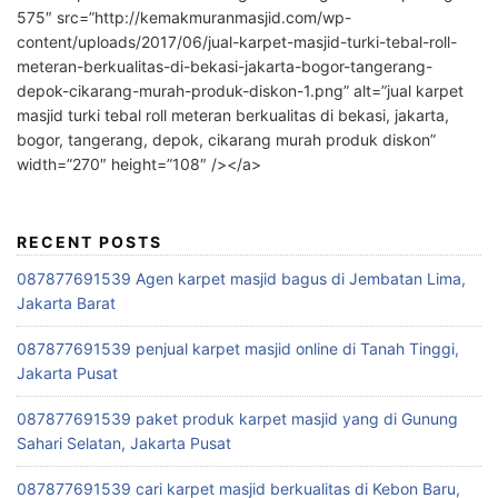
575″ src=”http://kemakmuranmasjid.com/wp-
content/uploads/2017/06/jual-karpet-masjid-turki-tebal-roll-
meteran-berkualitas-di-bekasi-jakarta-bogor-tangerang-
depok-cikarang-murah-produk-diskon-1.png” alt=”jual karpet
masjid turki tebal roll meteran berkualitas di bekasi, jakarta,
bogor, tangerang, depok, cikarang murah produk diskon”
width=”270″ height=”108″ /></a>
RECENT POSTS
087877691539 Agen karpet masjid bagus di Jembatan Lima,
Jakarta Barat
087877691539 penjual karpet masjid online di Tanah Tinggi,
Jakarta Pusat
087877691539 paket produk karpet masjid yang di Gunung
Sahari Selatan, Jakarta Pusat
087877691539 cari karpet masjid berkualitas di Kebon Baru,