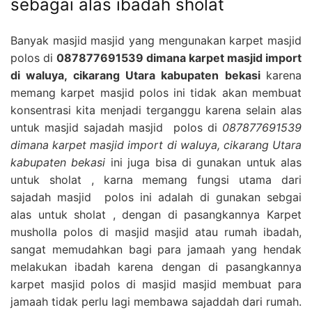
sebagai alas ibadah sholat
Banyak masjid masjid yang mengunakan karpet masjid
polos di
087877691539 dimana karpet masjid import
di waluya, cikarang Utara kabupaten bekasi
karena
memang karpet masjid polos ini tidak akan membuat
konsentrasi kita menjadi terganggu karena selain alas
untuk masjid sajadah masjid polos di
087877691539
dimana karpet masjid import di waluya, cikarang Utara
kabupaten bekasi
ini juga bisa di gunakan untuk alas
untuk sholat , karna memang fungsi utama dari
sajadah masjid polos ini adalah di gunakan sebgai
alas untuk sholat , dengan di pasangkannya Karpet
musholla polos di masjid masjid atau rumah ibadah,
sangat memudahkan bagi para jamaah yang hendak
melakukan ibadah karena dengan di pasangkannya
karpet masjid polos di masjid masjid membuat para
jamaah tidak perlu lagi membawa sajaddah dari rumah.