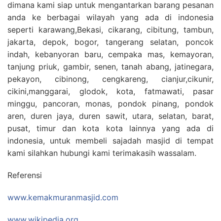
dimana kami siap untuk mengantarkan barang pesanan
anda ke berbagai wilayah yang ada di indonesia
seperti karawang,Bekasi, cikarang, cibitung, tambun,
jakarta, depok, bogor, tangerang selatan, poncok
indah, kebanyoran baru, cempaka mas, kemayoran,
tanjung priuk, gambir, senen, tanah abang, jatinegara,
pekayon, cibinong, cengkareng, cianjur,cikunir,
cikini,manggarai, glodok, kota, fatmawati, pasar
minggu, pancoran, monas, pondok pinang, pondok
aren, duren jaya, duren sawit, utara, selatan, barat,
pusat, timur dan kota kota lainnya yang ada di
indonesia, untuk membeli sajadah masjid di tempat
kami silahkan hubungi kami terimakasih wassalam.
Referensi
www.kemakmuranmasjid.com
www.wikipedia.org