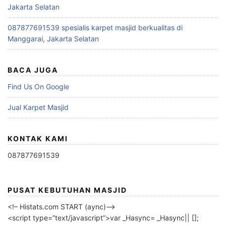
Jakarta Selatan
087877691539 spesialis karpet masjid berkualitas di
Manggarai, Jakarta Selatan
BACA JUGA
Find Us On Google
Jual Karpet Masjid
KONTAK KAMI
087877691539
PUSAT KEBUTUHAN MASJID
<!– Histats.com START (aync)–>
<script type=”text/javascript”>var _Hasync= _Hasync|| [];