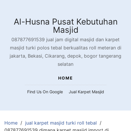
Skip
to
content
Al-Husna Pusat Kebutuhan
Masjid
087877691539 jual jam digital masjid dan karpet
masjid turki polos tebal berkualitas roll meteran di
jakarta, Bekasi, Cikarang, depok, bogor tangerang
selatan
HOME
Find Us On Google
Jual Karpet Masjid
Home
jual karpet masjid turki roll tebal
087877691539 dimana karpet masjid import di