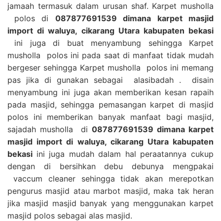
jamaah termasuk dalam urusan shaf. Karpet musholla
polos di
087877691539 dimana karpet masjid
import di waluya, cikarang Utara kabupaten bekasi
ini juga di buat menyambung sehingga Karpet
musholla polos ini pada saat di manfaat tidak mudah
bergeser sehingga Karpet musholla polos ini memang
pas jika di gunakan sebagai alasibadah . disain
menyambung ini juga akan memberikan kesan rapaih
pada masjid, sehingga pemasangan karpet di masjid
polos ini memberikan banyak manfaat bagi masjid,
sajadah musholla di
087877691539 dimana karpet
masjid import di waluya, cikarang Utara kabupaten
bekasi
ini juga mudah dalam hal peraatannya cukup
dengan di bersihkan debu debunya mengpakai
vaccum cleaner sehingga tidak akan merepotkan
pengurus masjid atau marbot masjid, maka tak heran
jika masjid masjid banyak yang menggunakan karpet
masjid polos sebagai alas masjid.