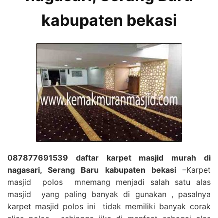
kabupaten bekasi
087877691539 daftar karpet masjid murah di
nagasari, Serang Baru kabupaten bekasi
–Karpet
masjid polos mnemang menjadi salah satu alas
masjid yang paling banyak di gunakan , pasalnya
karpet masjid polos ini tidak memiliki banyak corak