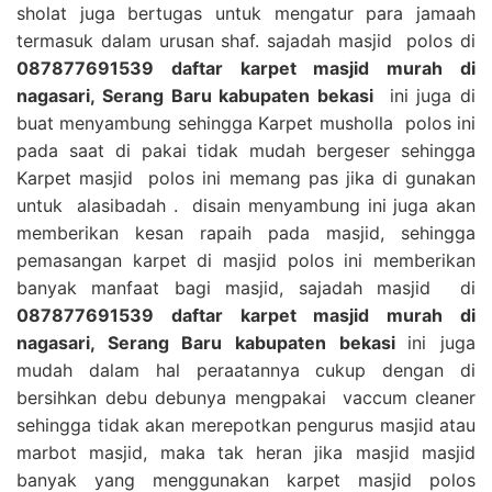
sholat juga bertugas untuk mengatur para jamaah
termasuk dalam urusan shaf. sajadah masjid polos di
087877691539 daftar karpet masjid murah di
nagasari, Serang Baru kabupaten bekasi
ini juga di
buat menyambung sehingga Karpet musholla polos ini
pada saat di pakai tidak mudah bergeser sehingga
Karpet masjid polos ini memang pas jika di gunakan
untuk alasibadah . disain menyambung ini juga akan
memberikan kesan rapaih pada masjid, sehingga
pemasangan karpet di masjid polos ini memberikan
banyak manfaat bagi masjid, sajadah masjid di
087877691539 daftar karpet masjid murah di
nagasari, Serang Baru kabupaten bekasi
ini juga
mudah dalam hal peraatannya cukup dengan di
bersihkan debu debunya mengpakai vaccum cleaner
sehingga tidak akan merepotkan pengurus masjid atau
marbot masjid, maka tak heran jika masjid masjid
banyak yang menggunakan karpet masjid polos