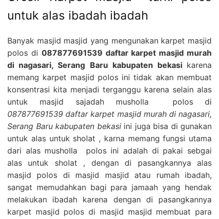
untuk alas ibadah ibadah
Banyak masjid masjid yang mengunakan karpet masjid
polos di
087877691539 daftar karpet masjid murah
di nagasari, Serang Baru kabupaten bekasi
karena
memang karpet masjid polos ini tidak akan membuat
konsentrasi kita menjadi terganggu karena selain alas
untuk masjid sajadah musholla polos di
087877691539 daftar karpet masjid murah di nagasari,
Serang Baru kabupaten bekasi
ini juga bisa di gunakan
untuk alas untuk sholat , karna memang fungsi utama
dari alas musholla polos ini adalah di pakai sebgai
alas untuk sholat , dengan di pasangkannya alas
masjid polos di masjid masjid atau rumah ibadah,
sangat memudahkan bagi para jamaah yang hendak
melakukan ibadah karena dengan di pasangkannya
karpet masjid polos di masjid masjid membuat para