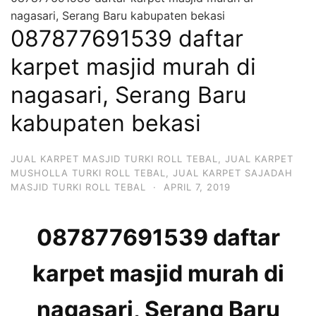
nagasari, Serang Baru kabupaten bekasi
087877691539 daftar
karpet masjid murah di
nagasari, Serang Baru
kabupaten bekasi
JUAL KARPET MASJID TURKI ROLL TEBAL
,
JUAL KARPET
MUSHOLLA TURKI ROLL TEBAL
,
JUAL KARPET SAJADAH
MASJID TURKI ROLL TEBAL
·
APRIL 7, 2019
087877691539 daftar
karpet masjid murah di
nagasari, Serang Baru