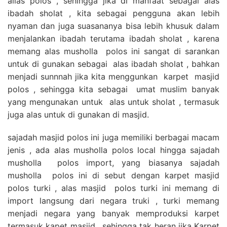
alias polos , sehingga jika di manfaat sebagai alas
ibadah sholat , kita sebagai pengguna akan lebih
nyaman dan juga suasananya bisa lebih khusuk dalam
menjalankan ibadah terutama ibadah sholat , karena
memang alas musholla polos ini sangat di sarankan
untuk di gunakan sebagai alas ibadah sholat , bahkan
menjadi sunnnah jika kita menggunkan karpet masjid
polos , sehingga kita sebagai umat muslim banyak
yang mengunakan untuk alas untuk sholat , termasuk
juga alas untuk di gunakan di masjid.
sajadah masjid polos ini juga memiliki berbagai macam
jenis , ada alas musholla polos local hingga sajadah
musholla polos import, yang biasanya sajadah
musholla polos ini di sebut dengan karpet masjid
polos turki , alas masjid polos turki ini memang di
import langsung dari negara truki , turki memang
menjadi negara yang banyak memproduksi karpet
termasuk kapet masjid , sehingga tak heran jika Karpet