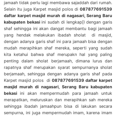
jamaah tidak perlu lagi membawa sajaddah dari rumah.
Selain itu juga Karpet masjid polos di
087877691539
daftar karpet masjid murah di nagasari, Serang Baru
kabupaten bekasi
ini sudah di lengkap[I dengan garis
shaf sehingga ini akan dangat membantu bagi jamaah
yang hendak melakukan ibadah sholat di masjid,
dengan adanya garis shaf ini para jamaah bisa dengan
mudah merapihkan shaf mereka, seperti yang sudah
kita ketahui bahwa shaf merupakn hal yang paling
penting dalam sholat berjamaah, dimana lurus dan
rapatnya shaf merupakan syarat sempurnanya sholat
berjamaah, sehingga dengan adanya garis shaf pada
Karpet masjid polos di
087877691539 daftar karpet
masjid murah di nagasari, Serang Baru kabupaten
bekasi
ini akan mempermudah para jamaah untuk
merapatkan, meluruskan dan merapihkan sah mereka
sehingga ibadah jamaahpun bisa di lakukan secara
sempurna, ini juga mempermudah imam, karena imam