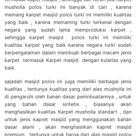
musholla polos turki ini banyak di cari , karena
memang karpet masjid polos turki ini memiliki kualitas
yang baik , karena memamng turki terkenal dengan
negara yang sudah lama memproduksi karpet ,
sehingga karpet masjid polos turki ini memiliki
kualitas karpet yang baik karena negara turki sudah
berpengalaman dalam membuat berbagai macam jenis
karpet termasuk Karpet masjid dengan kulaitas yang
baik.
sajadah masjid polos ini juga memiliki berbagai jenis
kualitas , tentunya kualitas yang dari alas musholla ini
di pengaruhi oleh banan dasar pemnbuatannya , untuk
yang bahan dasar sintetis , biasanya akan
menghasilkan kualitas Karpet musholla standart , dan
untuk jenis kapret masjid yang menggunakan bahan
dasar alami , akan menghasilkan kapret masjid
premium, tentunya untuk harga dari alas masjid polos