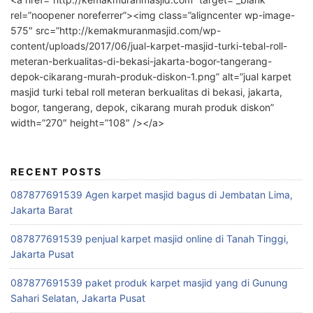
rel=”noopener noreferrer”><img class=”aligncenter wp-image-
575″ src=”http://kemakmuranmasjid.com/wp-
content/uploads/2017/06/jual-karpet-masjid-turki-tebal-roll-
meteran-berkualitas-di-bekasi-jakarta-bogor-tangerang-
depok-cikarang-murah-produk-diskon-1.png” alt=”jual karpet
masjid turki tebal roll meteran berkualitas di bekasi, jakarta,
bogor, tangerang, depok, cikarang murah produk diskon”
width=”270″ height=”108″ /></a>
RECENT POSTS
087877691539 Agen karpet masjid bagus di Jembatan Lima,
Jakarta Barat
087877691539 penjual karpet masjid online di Tanah Tinggi,
Jakarta Pusat
087877691539 paket produk karpet masjid yang di Gunung
Sahari Selatan, Jakarta Pusat