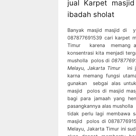
jual Karpet masji
ibadah sholat
Banyak masjid masjid di 
087877691539 cari karpet m
Timur karena memang ala
konsentrasi kita menjadi ter
musholla polos di
087877691
Melayu, Jakarta Timur
ini
karna memang fungsi utama
gunakan sebgai alas untuk
masjid polos di masjid mas
bagi para jamaah yang he
pasangkannya alas musholla 
tidak perlu lagi membawa sa
masjid polos di 0878776915
Melayu, Jakarta Timur ini sud