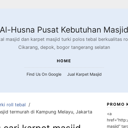
Al-Husna Pusat Kebutuhan Masji
l masjid dan karpet masjid turki polos tebal berkualitas rol
Cikarang, depok, bogor tangerang selatan
HOME
Find Us On Google
Jual Karpet Masjid
ki roll tebal
PROMO 
sjid termurah di Kampung Melayu, Jakarta
<a
href=”http
masjid” tar