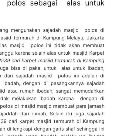
d polos sebagai alas untuk
yang mengunakan sajadah masjid polos di
asjid termurah di Kampung Melayu, Jakarta
s masjid polos ini tidak akan membuat
ganggu karena selain alas untuk masjid Karpet
539 cari karpet masjid termurah di Kampung
 juga bisa di pakai untuk alas untuk ibadah,
 dari sajadah masjid polos ini adalah di
 ibadah, dengan di pasangkannya sajadah
jid atau rumah ibadah, sangat memudahkan
ndak melakukan ibadah karena dengan di
polos di masjid masjid membuat para jamaah
jaddah dari rumah. Selain itu juga sajadah
39 cari karpet masjid termurah di Kampung
ah di lengkapi dengan garis shaf sehingga ini