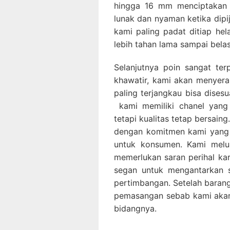
hingga 16 mm menciptakan 
lunak dan nyaman ketika dipi
kami paling padat ditiap he
lebih tahan lama sampai bela
Selanjutnya poin sangat ter
khawatir, kami akan menyer
paling terjangkau bisa dise
kami memiliki chanel yan
tetapi kualitas tetap bersaing
dengan komitmen kami yang 
untuk konsumen. Kami melu
memerlukan saran perihal kar
segan untuk mengantarkan
pertimbangan. Setelah barang
pemasangan sebab kami akan 
bidangnya.