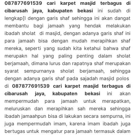
087877691539 cari karpet masjid terbagus di
cibarusah jaya, kabupaten bekasi
ini sudah di
lengkap[I dengan garis shaf sehingga ini akan dangat
membantu bagi jamaah yang hendak melakukan
ibadah sholat di masjid, dengan adanya garis shaf ini
para jamaah bisa dengan mudah merapihkan shaf
mereka, seperti yang sudah kita ketahui bahwa shaf
merupakn hal yang paling penting dalam sholat
berjamaah, dimana lurus dan rapatnya shaf merupakan
syarat sempurnanya sholat berjamaah, sehingga
dengan adanya garis shaf pada sajadah masjid polos
di
087877691539 cari karpet masjid terbagus di
cibarusah jaya, kabupaten bekasi
ini akan
mempermudah para jamaah untuk merapatkan,
meluruskan dan merapihkan sah mereka sehingga
ibadah jamaahpun bisa di lakukan secara sempurna, ini
juga mempermudah imam, karena imam ibadah juga
bertugas untuk mengatur para jamaah termasuk dalam