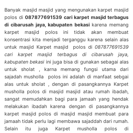
Banyak masjid masjid yang mengunakan karpet masjid
polos di
087877691539 cari karpet masjid terbagus
di cibarusah jaya, kabupaten bekasi
karena memang
karpet masjid polos ini tidak akan membuat
konsentrasi kita menjadi terganggu karena selain alas
untuk masjid Karpet masjid polos di
087877691539
cari karpet masjid terbagus di cibarusah jaya,
kabupaten bekasi
ini juga bisa di gunakan sebagai alas
untuk sholat , karna memang fungsi utama dari
sajadah musholla polos ini adalah di manfaat sebgai
alas untuk sholat , dengan di pasangkannya Karpet
musholla polos di masjid masjid atau rumah ibadah,
sangat memudahkan bagi para jamaah yang hendak
melakukan ibadah karena dengan di pasangkannya
karpet masjid polos di masjid masjid membuat para
jamaah tidak perlu lagi membawa sajaddah dari rumah.
Selain itu juga Karpet musholla polos di