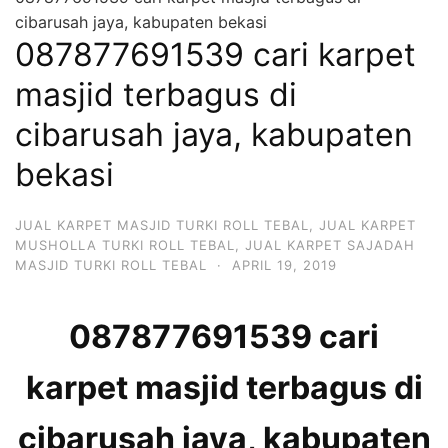
cibarusah jaya, kabupaten bekasi
087877691539 cari karpet
masjid terbagus di
cibarusah jaya, kabupaten
bekasi
JUAL KARPET MASJID TURKI ROLL TEBAL
,
JUAL KARPET
MUSHOLLA TURKI ROLL TEBAL
,
JUAL KARPET SAJADAH
MASJID TURKI ROLL TEBAL
·
APRIL 19, 2019
087877691539 cari
karpet masjid terbagus di
cibarusah jaya, kabupaten