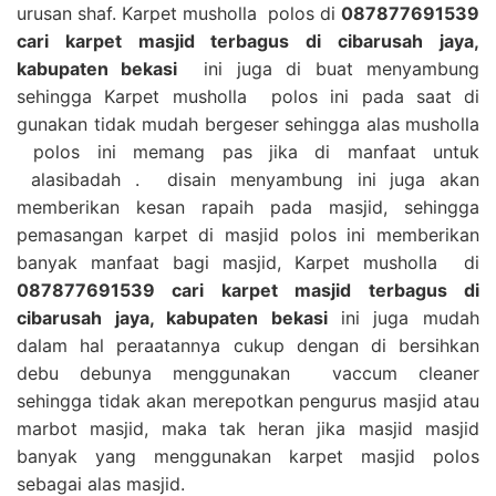
urusan shaf. Karpet musholla polos di
087877691539
cari karpet masjid terbagus di cibarusah jaya,
kabupaten bekasi
ini juga di buat menyambung
sehingga Karpet musholla polos ini pada saat di
gunakan tidak mudah bergeser sehingga alas musholla
polos ini memang pas jika di manfaat untuk
alasibadah . disain menyambung ini juga akan
memberikan kesan rapaih pada masjid, sehingga
pemasangan karpet di masjid polos ini memberikan
banyak manfaat bagi masjid, Karpet musholla di
087877691539 cari karpet masjid terbagus di
cibarusah jaya, kabupaten bekasi
ini juga mudah
dalam hal peraatannya cukup dengan di bersihkan
debu debunya menggunakan vaccum cleaner
sehingga tidak akan merepotkan pengurus masjid atau
marbot masjid, maka tak heran jika masjid masjid
banyak yang menggunakan karpet masjid polos
sebagai alas masjid.