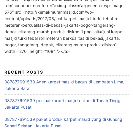
rel=”noopener noreferrer”><img class=”aligncenter wp-image-
575″ src=”http://kemakmuranmasjid.com/wp-
content/uploads/2017/06/jual-karpet-masjid-turki-tebal-roll-
meteran-berkualitas-di-bekasi-jakarta-bogor-tangerang-
depok-cikarang-murah-produk-diskon-1.png” alt=”jual karpet
masjid turki tebal roll meteran berkualitas di bekasi, jakarta,
bogor, tangerang, depok, cikarang murah produk diskon”
width=”270″ height=”108″ /></a>
RECENT POSTS
087877691539 Agen karpet masjid bagus di Jembatan Lima,
Jakarta Barat
087877691539 penjual karpet masjid online di Tanah Tinggi,
Jakarta Pusat
087877691539 paket produk karpet masjid yang di Gunung
Sahari Selatan, Jakarta Pusat