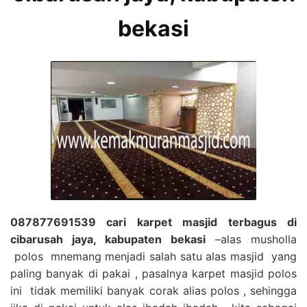
bekasi
087877691539 cari karpet masjid terbagus di
cibarusah jaya, kabupaten bekasi
–alas musholla
polos mnemang menjadi salah satu alas masjid yang
paling banyak di pakai , pasalnya karpet masjid polos
ini tidak memiliki banyak corak alias polos , sehingga