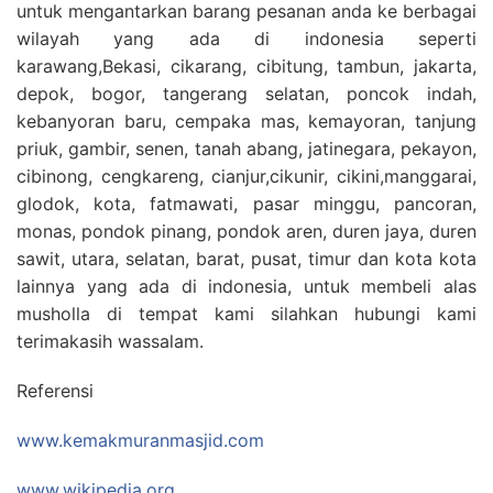
untuk mengantarkan barang pesanan anda ke berbagai
wilayah yang ada di indonesia seperti
karawang,Bekasi, cikarang, cibitung, tambun, jakarta,
depok, bogor, tangerang selatan, poncok indah,
kebanyoran baru, cempaka mas, kemayoran, tanjung
priuk, gambir, senen, tanah abang, jatinegara, pekayon,
cibinong, cengkareng, cianjur,cikunir, cikini,manggarai,
glodok, kota, fatmawati, pasar minggu, pancoran,
monas, pondok pinang, pondok aren, duren jaya, duren
sawit, utara, selatan, barat, pusat, timur dan kota kota
lainnya yang ada di indonesia, untuk membeli alas
musholla di tempat kami silahkan hubungi kami
terimakasih wassalam.
Referensi
www.kemakmuranmasjid.com
www.wikipedia.org