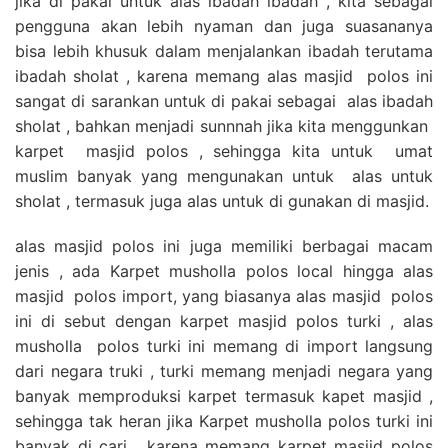
jika di pakai untuk alas ibadah ibadah , kita sebagai
pengguna akan lebih nyaman dan juga suasananya
bisa lebih khusuk dalam menjalankan ibadah terutama
ibadah sholat , karena memang alas masjid polos ini
sangat di sarankan untuk di pakai sebagai alas ibadah
sholat , bahkan menjadi sunnnah jika kita menggunkan
karpet masjid polos , sehingga kita untuk umat
muslim banyak yang mengunakan untuk alas untuk
sholat , termasuk juga alas untuk di gunakan di masjid.
alas masjid polos ini juga memiliki berbagai macam
jenis , ada Karpet musholla polos local hingga alas
masjid polos import, yang biasanya alas masjid polos
ini di sebut dengan karpet masjid polos turki , alas
musholla polos turki ini memang di import langsung
dari negara truki , turki memang menjadi negara yang
banyak memproduksi karpet termasuk kapet masjid ,
sehingga tak heran jika Karpet musholla polos turki ini
banyak di cari , karena memang karpet masjid polos