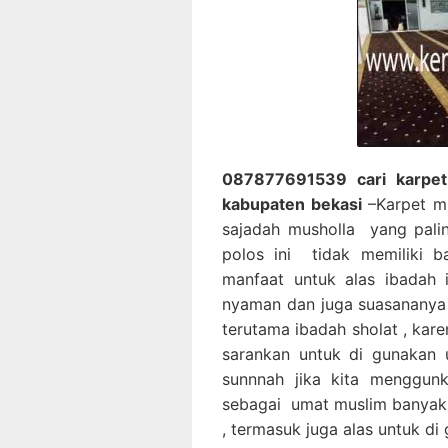
087877691539 cari karpet 
kabupaten bekasi
–Karpet m
sajadah musholla yang palin
polos ini tidak memiliki b
manfaat untuk alas ibadah 
nyaman dan juga suasananya 
terutama ibadah sholat , kar
sarankan untuk di gunakan 
sunnnah jika kita menggun
sebagai umat muslim banyak
, termasuk juga alas untuk di