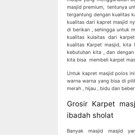
masjid premium, tentunya untu
tergantung dengan kualitas k
kualitas dari kapret masjid 
di berikan , sehingga untuk 
kualitas kulaitas dari karp
kualitas Karpet masjid, kit
kebutuhan kita , dan dengan 
kita bisa membeli karpet mas
Untuk kapret masjid polos ini
warna warna yang bisa di pili
merah , hijau , bidu dan bebe
Grosir Karpet mas
ibadah sholat
Banyak masjid masjid ya