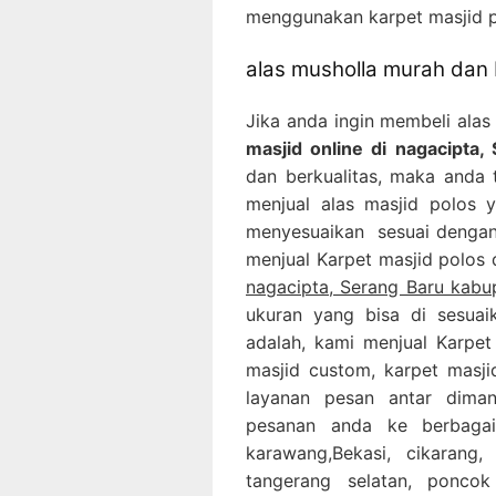
menggunakan karpet masjid po
alas musholla murah dan 
Jika anda ingin membeli ala
masjid online di nagacipta
dan berkualitas, maka anda t
menjual alas masjid polos 
menyesuaikan sesuai dengan 
menjual Karpet masjid polos 
nagacipta, Serang Baru kabu
ukuran yang bisa di sesuai
adalah, kami menjual Karpet 
masjid custom, karpet masji
layanan pesan antar dima
pesanan anda ke berbagai
karawang,Bekasi, cikarang,
tangerang selatan, ponco