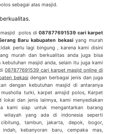
los sebagai alas masjid.
berkualitas.
s masjid polos di
087877691539 cari karpet
, Serang Baru kabupaten bekasi
yang murah
idak perlu lagi bingung , karena kami disini
yang murah dan berkualitas anda juga bisa
kebutuhan masjid anda, selain itu juga kami
di
087877691539 cari karpet masjid online di
paten bekasi
dengan berbagai jenis dan juga
kan dengan kebutuhan masjid di antaranya
musholla turki, karpet amsjid polos, Karpet
d lokal dan jenis lainnya, kami menyediakan
na kami siap untuk mengantarkan barang
 wilayah yang ada di indonesia seperti
 cibitung, tambun, jakarta, depok, bogor,
k indah, kebanyoran baru, cempaka mas,