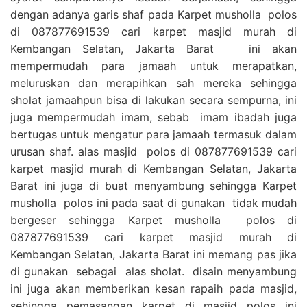
dengan adanya garis shaf pada Karpet musholla polos
di 087877691539 cari karpet masjid murah di
Kembangan Selatan, Jakarta Barat ini akan
mempermudah para jamaah untuk merapatkan,
meluruskan dan merapihkan sah mereka sehingga
sholat jamaahpun bisa di lakukan secara sempurna, ini
juga mempermudah imam, sebab imam ibadah juga
bertugas untuk mengatur para jamaah termasuk dalam
urusan shaf. alas masjid polos di 087877691539 cari
karpet masjid murah di Kembangan Selatan, Jakarta
Barat ini juga di buat menyambung sehingga Karpet
musholla polos ini pada saat di gunakan tidak mudah
bergeser sehingga Karpet musholla polos di
087877691539 cari karpet masjid murah di
Kembangan Selatan, Jakarta Barat ini memang pas jika
di gunakan sebagai alas sholat. disain menyambung
ini juga akan memberikan kesan rapaih pada masjid,
sehingga pemasangan karpet di masjid polos ini