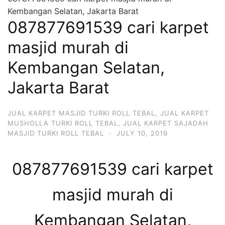
Kembangan Selatan, Jakarta Barat
087877691539 cari karpet
masjid murah di
Kembangan Selatan,
Jakarta Barat
JUAL KARPET MASJID TURKI ROLL TEBAL
,
JUAL KARPET
MUSHOLLA TURKI ROLL TEBAL
,
JUAL KARPET SAJADAH
MASJID TURKI ROLL TEBAL
·
JULY 10, 2019
087877691539 cari karpet
masjid murah di
Kembangan Selatan,