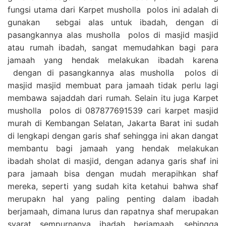
fungsi utama dari Karpet musholla polos ini adalah di
gunakan sebgai alas untuk ibadah, dengan di
pasangkannya alas musholla polos di masjid masjid
atau rumah ibadah, sangat memudahkan bagi para
jamaah yang hendak melakukan ibadah karena
dengan di pasangkannya alas musholla polos di
masjid masjid membuat para jamaah tidak perlu lagi
membawa sajaddah dari rumah. Selain itu juga Karpet
musholla polos di 087877691539 cari karpet masjid
murah di Kembangan Selatan, Jakarta Barat ini sudah
di lengkapi dengan garis shaf sehingga ini akan dangat
membantu bagi jamaah yang hendak melakukan
ibadah sholat di masjid, dengan adanya garis shaf ini
para jamaah bisa dengan mudah merapihkan shaf
mereka, seperti yang sudah kita ketahui bahwa shaf
merupakn hal yang paling penting dalam ibadah
berjamaah, dimana lurus dan rapatnya shaf merupakan
syarat sempurnanya ibadah berjamaah, sehingga