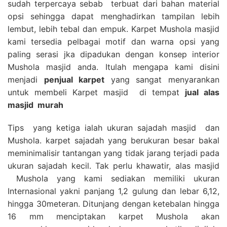
sudah terpercaya sebab terbuat dari bahan material
opsi sehingga dapat menghadirkan tampilan lebih
lembut, lebih tebal dan empuk. Karpet Mushola masjid
kami tersedia pelbagai motif dan warna opsi yang
paling serasi jka dipadukan dengan konsep interior
Mushola masjid anda. Itulah mengapa kami disini
menjadi
penjual karpet
yang sangat menyarankan
untuk membeli Karpet masjid di tempat
jual alas
masjid
murah
Tips yang ketiga ialah ukuran sajadah masjid dan
Mushola. karpet sajadah yang berukuran besar bakal
meminimalisir tantangan yang tidak jarang terjadi pada
ukuran sajadah kecil. Tak perlu khawatir, alas masjid
Mushola yang kami sediakan memiliki ukuran
Internasional yakni panjang 1,2 gulung dan lebar 6,12,
hingga 30meteran. Ditunjang dengan ketebalan hingga
16 mm menciptakan karpet Mushola akan