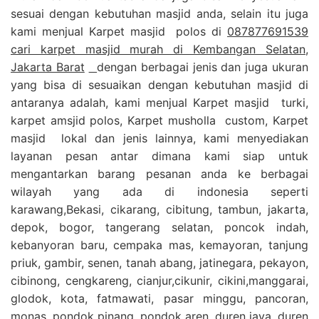
sesuai dengan kebutuhan masjid anda, selain itu juga
kami menjual Karpet masjid polos di
087877691539
cari karpet masjid murah di Kembangan Selatan,
Jakarta Barat
dengan berbagai jenis dan juga ukuran
yang bisa di sesuaikan dengan kebutuhan masjid di
antaranya adalah, kami menjual Karpet masjid turki,
karpet amsjid polos, Karpet musholla custom, Karpet
masjid lokal dan jenis lainnya, kami menyediakan
layanan pesan antar dimana kami siap untuk
mengantarkan barang pesanan anda ke berbagai
wilayah yang ada di indonesia seperti
karawang,Bekasi, cikarang, cibitung, tambun, jakarta,
depok, bogor, tangerang selatan, poncok indah,
kebanyoran baru, cempaka mas, kemayoran, tanjung
priuk, gambir, senen, tanah abang, jatinegara, pekayon,
cibinong, cengkareng, cianjur,cikunir, cikini,manggarai,
glodok, kota, fatmawati, pasar minggu, pancoran,
monas, pondok pinang, pondok aren, duren jaya, duren