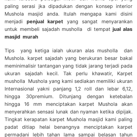
paling serasi jka dipadukan dengan konsep interior
Mushola masjid anda. Itulah mengapa kami disini
menjadi
penjual karpet
yang sangat menyarankan
untuk membeli sajadah musholla di tempat
jual alas
masjid
murah
Tips yang ketiga ialah ukuran alas musholla dan
Mushola. karpet sajadah yang berukuran besar bakal
meminimalisir tantangan yang tidak jarang terjadi pada
ukuran sajadah kecil. Tak perlu khawatir, Karpet
musholla Mushola yang kami sediakan memiliki ukuran
Internasional yakni panjang 1,2 roll dan lebar 6,12,
hingga 30premium. Ditunjang dengan ketebalan
hingga 16 mm menciptakan karpet Mushola akan
menyerahkan sensasi lunak dan nyaman ketika dipijak.
Tingkat kerapatan karpet Mushola masjid kami paling
padat ditiap helai benangnya menciptakan karpet
permadani lebih tahan lama sampai belasan tahun