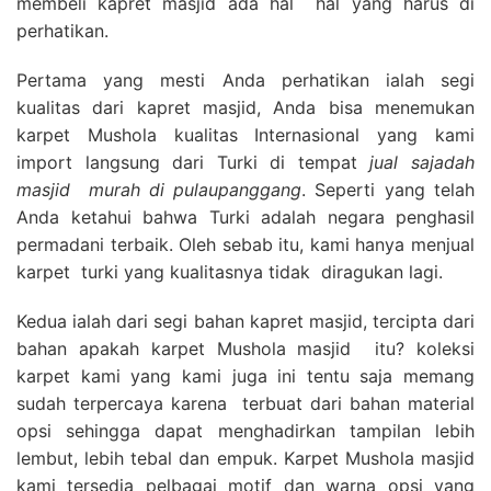
membeli kapret masjid ada hal hal yang harus di
perhatikan.
Pertama yang mesti Anda perhatikan ialah segi
kualitas dari kapret masjid, Anda bisa menemukan
karpet Mushola kualitas Internasional yang kami
import langsung dari Turki di tempat
jual sajadah
masjid
murah di pulaupanggang
. Seperti yang telah
Anda ketahui bahwa Turki adalah negara penghasil
permadani terbaik. Oleh sebab itu, kami hanya menjual
karpet turki yang kualitasnya tidak diragukan lagi.
Kedua ialah dari segi bahan kapret masjid, tercipta dari
bahan apakah karpet Mushola masjid itu? koleksi
karpet kami yang kami juga ini tentu saja memang
sudah terpercaya karena terbuat dari bahan material
opsi sehingga dapat menghadirkan tampilan lebih
lembut, lebih tebal dan empuk. Karpet Mushola masjid
kami tersedia pelbagai motif dan warna opsi yang