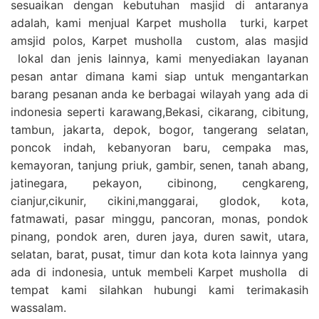
sesuaikan dengan kebutuhan masjid di antaranya
adalah, kami menjual Karpet musholla turki, karpet
amsjid polos, Karpet musholla custom, alas masjid
lokal dan jenis lainnya, kami menyediakan layanan
pesan antar dimana kami siap untuk mengantarkan
barang pesanan anda ke berbagai wilayah yang ada di
indonesia seperti karawang,Bekasi, cikarang, cibitung,
tambun, jakarta, depok, bogor, tangerang selatan,
poncok indah, kebanyoran baru, cempaka mas,
kemayoran, tanjung priuk, gambir, senen, tanah abang,
jatinegara, pekayon, cibinong, cengkareng,
cianjur,cikunir, cikini,manggarai, glodok, kota,
fatmawati, pasar minggu, pancoran, monas, pondok
pinang, pondok aren, duren jaya, duren sawit, utara,
selatan, barat, pusat, timur dan kota kota lainnya yang
ada di indonesia, untuk membeli Karpet musholla di
tempat kami silahkan hubungi kami terimakasih
wassalam.