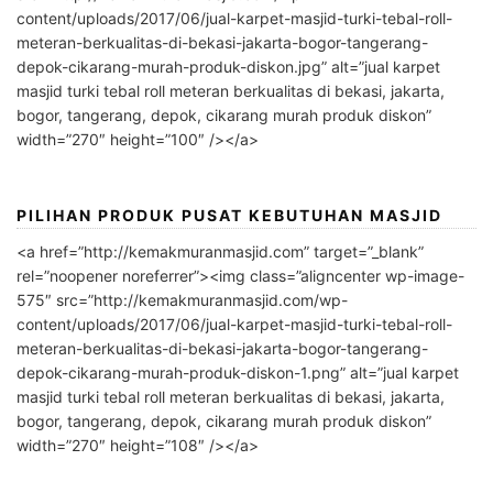
content/uploads/2017/06/jual-karpet-masjid-turki-tebal-roll-
meteran-berkualitas-di-bekasi-jakarta-bogor-tangerang-
depok-cikarang-murah-produk-diskon.jpg” alt=”jual karpet
masjid turki tebal roll meteran berkualitas di bekasi, jakarta,
bogor, tangerang, depok, cikarang murah produk diskon”
width=”270″ height=”100″ /></a>
PILIHAN PRODUK PUSAT KEBUTUHAN MASJID
<a href=”http://kemakmuranmasjid.com” target=”_blank”
rel=”noopener noreferrer”><img class=”aligncenter wp-image-
575″ src=”http://kemakmuranmasjid.com/wp-
content/uploads/2017/06/jual-karpet-masjid-turki-tebal-roll-
meteran-berkualitas-di-bekasi-jakarta-bogor-tangerang-
depok-cikarang-murah-produk-diskon-1.png” alt=”jual karpet
masjid turki tebal roll meteran berkualitas di bekasi, jakarta,
bogor, tangerang, depok, cikarang murah produk diskon”
width=”270″ height=”108″ /></a>