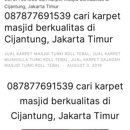
Cijantung, Jakarta Timur
087877691539 cari karpet
masjid berkualitas di
Cijantung, Jakarta Timur
JUAL KARPET MASJID TURKI ROLL TEBAL
,
JUAL KARPET
MUSHOLLA TURKI ROLL TEBAL
,
JUAL KARPET SAJADAH
MASJID TURKI ROLL TEBAL
·
AUGUST 3, 2019
087877691539 cari karpet
masjid berkualitas di
Cijantung, Jakarta Timur