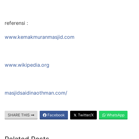
referensi :
www.kemakmuranmasjid.com
www.wikipedia.org
masjidsaidinaothman.com/
SHARE THIS
Facebook
Twitter/X
WhatsApp
Related Posts