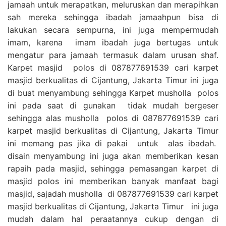
jamaah untuk merapatkan, meluruskan dan merapihkan
sah mereka sehingga ibadah jamaahpun bisa di
lakukan secara sempurna, ini juga mempermudah
imam, karena imam ibadah juga bertugas untuk
mengatur para jamaah termasuk dalam urusan shaf.
Karpet masjid polos di 087877691539 cari karpet
masjid berkualitas di Cijantung, Jakarta Timur ini juga
di buat menyambung sehingga Karpet musholla polos
ini pada saat di gunakan tidak mudah bergeser
sehingga alas musholla polos di 087877691539 cari
karpet masjid berkualitas di Cijantung, Jakarta Timur
ini memang pas jika di pakai untuk alas ibadah.
disain menyambung ini juga akan memberikan kesan
rapaih pada masjid, sehingga pemasangan karpet di
masjid polos ini memberikan banyak manfaat bagi
masjid, sajadah musholla di 087877691539 cari karpet
masjid berkualitas di Cijantung, Jakarta Timur ini juga
mudah dalam hal peraatannya cukup dengan di