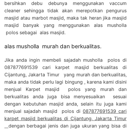
bersihkan debu debunya menggunakan vaccum
cleaner sehingga tidak akan merepotkan pengurus
masjid atau marbot masjid, maka tak heran jika masjid
masjid banyak yang menggunakan alas musholla
polos sebagai alas masjid.
alas musholla murah dan berkualitas.
Jika anda ingin membeli sajadah musholla polos di
087877691539 cari karpet masjid berkualitas di
Cijantung, Jakarta Timur yang murah dan berkualitas,
maka anda tidak perlu lagi bingung , karena kami disini
menjual Karpet masjid polos yang murah dan
berkualitas anda juga bisa menyesuaikan sesuai
dengan kebutuhan masjid anda, selain itu juga kami
menjual sajadah masjid polos di
087877691539 cari
karpet masjid berkualitas di Cijantung, Jakarta Timur
dengan berbagai jenis dan juga ukuran yang bisa di