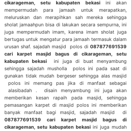
cikarageman, setu kabupaten bekasi
ini akan
mempermudah para jamaah untuk merapatkan,
meluruskan dan merapihkan sah mereka sehingga
sholat jamaahpun bisa di lakukan secara sempurna, ini
juga mempermudah imam, karena imam sholat juga
bertugas untuk mengatur para jamaah termasuk dalam
urusan shaf. sajadah masjid polos di
087877691539
cari karpet masjid bagus di cikarageman, setu
kabupaten bekasi
ini juga di buat menyambung
sehingga sajadah musholla polos ini pada saat di
gunakan tidak mudah bergeser sehingga alas masjid
polos ini memang pas jika di manfaat sebagai
alasibadah . disain menyambung ini juga akan
memberikan kesan rapaih pada masjid, sehingga
pemasangan karpet di masjid polos ini memberikan
banyak manfaat bagi masjid, sajadah masjid di
087877691539 cari karpet masjid bagus di
cikarageman, setu kabupaten bekasi
ini juga mudah