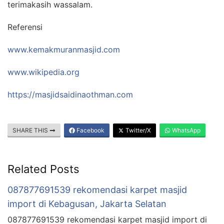
terimakasih wassalam.
Referensi
www.kemakmuranmasjid.com
www.wikipedia.org
https://masjidsaidinaothman.com
SHARE THIS
Facebook
Twitter/X
WhatsApp
Related Posts
087877691539 rekomendasi karpet masjid
import di Kebagusan, Jakarta Selatan
087877691539 rekomendasi karpet masjid import di