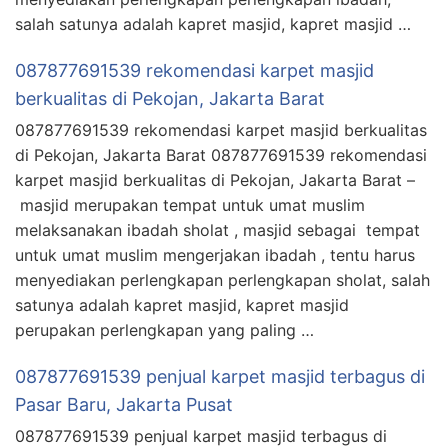
salah satunya adalah kapret masjid, kapret masjid …
087877691539 rekomendasi karpet masjid
berkualitas di Pekojan, Jakarta Barat
087877691539 rekomendasi karpet masjid berkualitas
di Pekojan, Jakarta Barat 087877691539 rekomendasi
karpet masjid berkualitas di Pekojan, Jakarta Barat –
masjid merupakan tempat untuk umat muslim
melaksanakan ibadah sholat , masjid sebagai tempat
untuk umat muslim mengerjakan ibadah , tentu harus
menyediakan perlengkapan perlengkapan sholat, salah
satunya adalah kapret masjid, kapret masjid
perupakan perlengkapan yang paling …
087877691539 penjual karpet masjid terbagus di
Pasar Baru, Jakarta Pusat
087877691539 penjual karpet masjid terbagus di