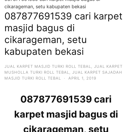
cikarageman, setu kabupaten bekasi
087877691539 cari karpet
masjid bagus di
cikarageman, setu
kabupaten bekasi
JUAL KARPET MASJID TURKI ROLL TEBAL
,
JUAL KARPET
MUSHOLLA TURKI ROLL TEBAL
,
JUAL KARPET SAJADAH
MASJID TURKI ROLL TEBAL
·
APRIL 1, 2019
087877691539 cari
karpet masjid bagus di
cikarageman, setu