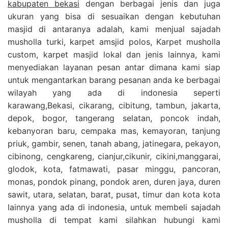
kabupaten bekasi
dengan berbagai jenis dan juga
ukuran yang bisa di sesuaikan dengan kebutuhan
masjid di antaranya adalah, kami menjual sajadah
musholla turki, karpet amsjid polos, Karpet musholla
custom, karpet masjid lokal dan jenis lainnya, kami
menyediakan layanan pesan antar dimana kami siap
untuk mengantarkan barang pesanan anda ke berbagai
wilayah yang ada di indonesia seperti
karawang,Bekasi, cikarang, cibitung, tambun, jakarta,
depok, bogor, tangerang selatan, poncok indah,
kebanyoran baru, cempaka mas, kemayoran, tanjung
priuk, gambir, senen, tanah abang, jatinegara, pekayon,
cibinong, cengkareng, cianjur,cikunir, cikini,manggarai,
glodok, kota, fatmawati, pasar minggu, pancoran,
monas, pondok pinang, pondok aren, duren jaya, duren
sawit, utara, selatan, barat, pusat, timur dan kota kota
lainnya yang ada di indonesia, untuk membeli sajadah
musholla di tempat kami silahkan hubungi kami