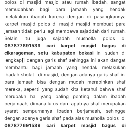
polos di masjid masjid atau rumah ibadah, sangat
memudahkan bagi para jamaah yang hendak
melakukan ibadah karena dengan di pasangkannya
karpet masjid polos di masjid masjid membuat para
jamaah tidak perlu lagi membawa sajaddah dari rumah.
Selain itu juga sajadah musholla polos di
087877691539 cari karpet masjid bagus di
cikarageman, setu kabupaten bekasi
ini sudah di
lengkap[I dengan garis shaf sehingga ini akan dangat
membantu bagi jamaah yang hendak melakukan
ibadah sholat di masjid, dengan adanya garis shaf ini
para jamaah bisa dengan mudah merapihkan shaf
mereka, seperti yang sudah kita ketahui bahwa shaf
merupakn hal yang paling penting dalam ibadah
berjamaah, dimana lurus dan rapatnya shaf merupakan
syarat sempurnanya ibadah berjamaah, sehingga
dengan adanya garis shaf pada alas musholla polos di
087877691539 cari karpet masjid bagus di