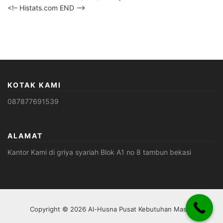
<!– Histats.com END –>
KOTAK KAMI
087877691539
ALAMAT
Kantor Kami di griya syariah Blok A1 no 8 tambun bekasi
Copyright © 2026 Al-Husna Pusat Kebutuhan Masjid