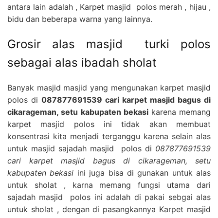
antara lain adalah , Karpet masjid polos merah , hijau ,
bidu dan beberapa warna yang lainnya.
Grosir alas masjid turki polos
sebagai alas ibadah sholat
Banyak masjid masjid yang mengunakan karpet masjid
polos di
087877691539 cari karpet masjid bagus di
cikarageman, setu kabupaten bekasi
karena memang
karpet masjid polos ini tidak akan membuat
konsentrasi kita menjadi terganggu karena selain alas
untuk masjid sajadah masjid polos di
087877691539
cari karpet masjid bagus di cikarageman, setu
kabupaten bekasi
ini juga bisa di gunakan untuk alas
untuk sholat , karna memang fungsi utama dari
sajadah masjid polos ini adalah di pakai sebgai alas
untuk sholat , dengan di pasangkannya Karpet masjid