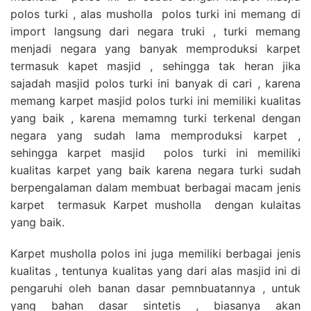
polos turki , alas musholla polos turki ini memang di
import langsung dari negara truki , turki memang
menjadi negara yang banyak memproduksi karpet
termasuk kapet masjid , sehingga tak heran jika
sajadah masjid polos turki ini banyak di cari , karena
memang karpet masjid polos turki ini memiliki kualitas
yang baik , karena memamng turki terkenal dengan
negara yang sudah lama memproduksi karpet ,
sehingga karpet masjid polos turki ini memiliki
kualitas karpet yang baik karena negara turki sudah
berpengalaman dalam membuat berbagai macam jenis
karpet termasuk Karpet musholla dengan kulaitas
yang baik.
Karpet musholla polos ini juga memiliki berbagai jenis
kualitas , tentunya kualitas yang dari alas masjid ini di
pengaruhi oleh banan dasar pemnbuatannya , untuk
yang bahan dasar sintetis , biasanya akan