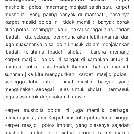
musholla polos mnemang menjadi salah satu Karpet
musholla yang paling banyak di manfaat , pasalnya
karpet masjid polos ini tidak memiliki banyak corak
alias polos , sehingga jika di pakai sebagai alas ibadah
ibadah , kita sebagai pengguna akan lebih nyaman dan
juga suasananya bisa lebih khusuk dalam menjalankan
ibadah terutama ibadah sholat , karena memang
Karpet masjid polos ini sangat di sarankan untuk di
manfaat untuk alas ibadah ibadah , bahkan menjadi
sunnnah jika kita menggunkan karpet masjid polos ,
sehingga kita untuk umat muslim banyak yang
mengunakan sebagai alas untuk sholat , termasuk
juga alas untuk di gunakan di masjid.
Karpet musholla polos ini juga memiliki berbagai
macam jenis , ada Karpet musholla polos local hingga
Karpet masjid polos import, yang biasanya sajadah
musholla polos ini di sebut dengan karpet masjid