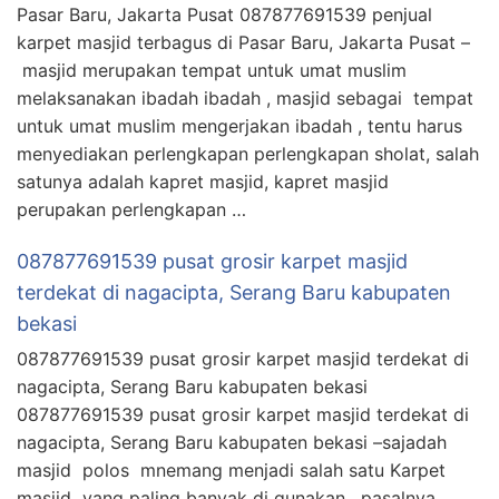
Pasar Baru, Jakarta Pusat 087877691539 penjual
karpet masjid terbagus di Pasar Baru, Jakarta Pusat –
masjid merupakan tempat untuk umat muslim
melaksanakan ibadah ibadah , masjid sebagai tempat
untuk umat muslim mengerjakan ibadah , tentu harus
menyediakan perlengkapan perlengkapan sholat, salah
satunya adalah kapret masjid, kapret masjid
perupakan perlengkapan …
087877691539 pusat grosir karpet masjid
terdekat di nagacipta, Serang Baru kabupaten
bekasi
087877691539 pusat grosir karpet masjid terdekat di
nagacipta, Serang Baru kabupaten bekasi
087877691539 pusat grosir karpet masjid terdekat di
nagacipta, Serang Baru kabupaten bekasi –sajadah
masjid polos mnemang menjadi salah satu Karpet
masjid yang paling banyak di gunakan , pasalnya