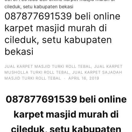
cileduk, setu kabupaten bekasi
087877691539 beli online
karpet masjid murah di
cileduk, setu kabupaten
bekasi
JUAL KARPET MASJID TURKI ROLL TEBAL
,
JUAL KARPET
MUSHOLLA TURKI ROLL TEBAL
,
JUAL KARPET SAJADAH
MASJID TURKI ROLL TEBAL
·
APRIL 16, 2019
087877691539 beli online
karpet masjid murah di
cileduk, setu kabupaten