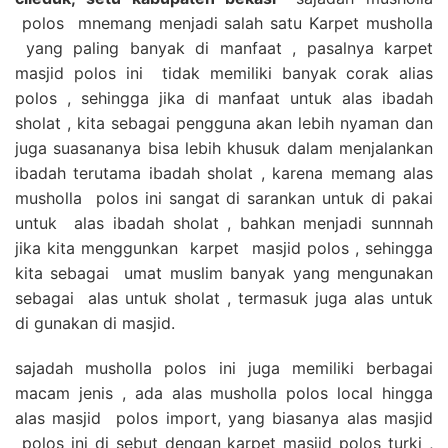
polos mnemang menjadi salah satu Karpet musholla
yang paling banyak di manfaat , pasalnya karpet
masjid polos ini tidak memiliki banyak corak alias
polos , sehingga jika di manfaat untuk alas ibadah
sholat , kita sebagai pengguna akan lebih nyaman dan
juga suasananya bisa lebih khusuk dalam menjalankan
ibadah terutama ibadah sholat , karena memang alas
musholla polos ini sangat di sarankan untuk di pakai
untuk alas ibadah sholat , bahkan menjadi sunnnah
jika kita menggunkan karpet masjid polos , sehingga
kita sebagai umat muslim banyak yang mengunakan
sebagai alas untuk sholat , termasuk juga alas untuk
di gunakan di masjid.
sajadah musholla polos ini juga memiliki berbagai
macam jenis , ada alas musholla polos local hingga
alas masjid polos import, yang biasanya alas masjid
polos ini di sebut dengan karpet masjid polos turki ,