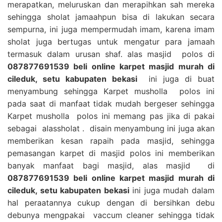
merapatkan, meluruskan dan merapihkan sah mereka
sehingga sholat jamaahpun bisa di lakukan secara
sempurna, ini juga mempermudah imam, karena imam
sholat juga bertugas untuk mengatur para jamaah
termasuk dalam urusan shaf. alas masjid polos di
087877691539 beli online karpet masjid murah di
cileduk, setu kabupaten bekasi
ini juga di buat
menyambung sehingga Karpet musholla polos ini
pada saat di manfaat tidak mudah bergeser sehingga
Karpet musholla polos ini memang pas jika di pakai
sebagai alassholat . disain menyambung ini juga akan
memberikan kesan rapaih pada masjid, sehingga
pemasangan karpet di masjid polos ini memberikan
banyak manfaat bagi masjid, alas masjid di
087877691539 beli online karpet masjid murah di
cileduk, setu kabupaten bekasi
ini juga mudah dalam
hal peraatannya cukup dengan di bersihkan debu
debunya mengpakai vaccum cleaner sehingga tidak