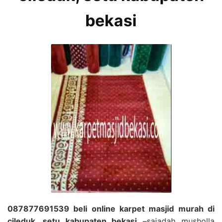
bekasi
087877691539 beli online karpet masjid murah di
cileduk, setu kabupaten bekasi
–sajadah musholla