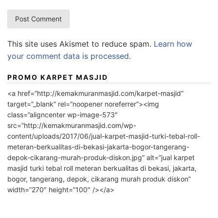
This site uses Akismet to reduce spam.
Learn how
your comment data is processed.
PROMO KARPET MASJID
<a href=”http://kemakmuranmasjid.com/karpet-masjid”
target=”_blank” rel=”noopener noreferrer”><img
class=”aligncenter wp-image-573″
src=”http://kemakmuranmasjid.com/wp-
content/uploads/2017/06/jual-karpet-masjid-turki-tebal-roll-
meteran-berkualitas-di-bekasi-jakarta-bogor-tangerang-
depok-cikarang-murah-produk-diskon.jpg” alt=”jual karpet
masjid turki tebal roll meteran berkualitas di bekasi, jakarta,
bogor, tangerang, depok, cikarang murah produk diskon”
width=”270″ height=”100″ /></a>