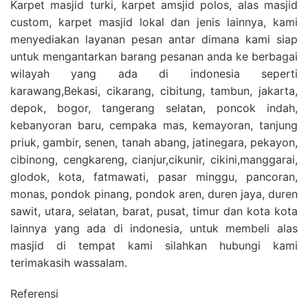
Karpet masjid turki, karpet amsjid polos, alas masjid
custom, karpet masjid lokal dan jenis lainnya, kami
menyediakan layanan pesan antar dimana kami siap
untuk mengantarkan barang pesanan anda ke berbagai
wilayah yang ada di indonesia seperti
karawang,Bekasi, cikarang, cibitung, tambun, jakarta,
depok, bogor, tangerang selatan, poncok indah,
kebanyoran baru, cempaka mas, kemayoran, tanjung
priuk, gambir, senen, tanah abang, jatinegara, pekayon,
cibinong, cengkareng, cianjur,cikunir, cikini,manggarai,
glodok, kota, fatmawati, pasar minggu, pancoran,
monas, pondok pinang, pondok aren, duren jaya, duren
sawit, utara, selatan, barat, pusat, timur dan kota kota
lainnya yang ada di indonesia, untuk membeli alas
masjid di tempat kami silahkan hubungi kami
terimakasih wassalam.
Referensi