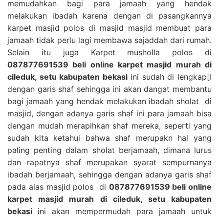
memudahkan bagi para jamaah yang hendak
melakukan ibadah karena dengan di pasangkannya
karpet masjid polos di masjid masjid membuat para
jamaah tidak perlu lagi membawa sajaddah dari rumah.
Selain itu juga Karpet musholla polos di
087877691539 beli online karpet masjid murah di
cileduk, setu kabupaten bekasi
ini sudah di lengkap[I
dengan garis shaf sehingga ini akan dangat membantu
bagi jamaah yang hendak melakukan ibadah sholat di
masjid, dengan adanya garis shaf ini para jamaah bisa
dengan mudah merapihkan shaf mereka, seperti yang
sudah kita ketahui bahwa shaf merupakn hal yang
paling penting dalam sholat berjamaah, dimana lurus
dan rapatnya shaf merupakan syarat sempurnanya
ibadah berjamaah, sehingga dengan adanya garis shaf
pada alas masjid polos di
087877691539 beli online
karpet masjid murah di cileduk, setu kabupaten
bekasi
ini akan mempermudah para jamaah untuk