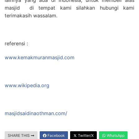
masjid di tempat kami silahkan hubungi kami
terimakasih wassalam.
referensi :
www.kemakmuranmasjid.com
www.wikipedia.org
masjidsaidinaothman.com/
SHARE THIS
Facebook
Twitter/X
WhatsApp