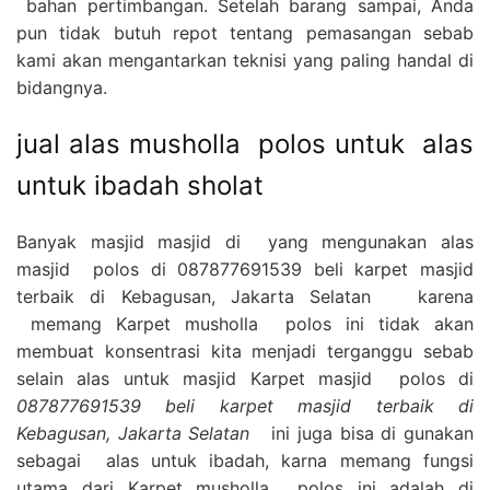
bahan pertimbangan. Setelah barang sampai, Anda
pun tidak butuh repot tentang pemasangan sebab
kami akan mengantarkan teknisi yang paling handal di
bidangnya.
jual alas musholla polos untuk alas
untuk ibadah sholat
Banyak masjid masjid di yang mengunakan alas
masjid polos di 087877691539 beli karpet masjid
terbaik di Kebagusan, Jakarta Selatan karena
memang Karpet musholla polos ini tidak akan
membuat konsentrasi kita menjadi terganggu sebab
selain alas untuk masjid Karpet masjid polos di
087877691539 beli karpet masjid terbaik di
Kebagusan, Jakarta Selatan
ini juga bisa di gunakan
sebagai alas untuk ibadah, karna memang fungsi
utama dari Karpet musholla polos ini adalah di