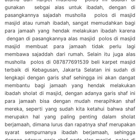
gunakan sebgai alas untuk ibadah, dengan di
pasangkannya sajadah musholla polos di masjid
masjid atau rumah ibadah, sangat memudahkan bagi
para jamaah yang hendak melakukan ibadah karena
dengan di pasangkannya alas masjid polos di masjid
masjid membuat para jamaah tidak perlu lagi
membawa sajaddah dari rumah. Selain itu juga alas
musholla polos di 087877691539 beli karpet masjid
terbaik di Kebagusan, Jakarta Selatan ini sudah di
lengkapi dengan garis shaf sehingga ini akan dangat
membantu bagi jamaah yang hendak melakukan
ibadah sholat di masjid, dengan adanya garis shaf ini
para jamaah bisa dengan mudah merapihkan shaf
mereka, seperti yang sudah kita ketahui bahwa shaf
merupakn hal yang paling penting dalam sholat
berjamaah, dimana lurus dan rapatnya shaf merupakan
syarat sempurnanya ibadah berjamaah, sehingga
dengan adanya garis shaf pada alas masjid polos di