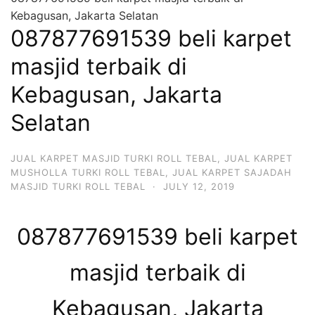
Kebagusan, Jakarta Selatan
087877691539 beli karpet
masjid terbaik di
Kebagusan, Jakarta
Selatan
JUAL KARPET MASJID TURKI ROLL TEBAL
,
JUAL KARPET
MUSHOLLA TURKI ROLL TEBAL
,
JUAL KARPET SAJADAH
MASJID TURKI ROLL TEBAL
·
JULY 12, 2019
087877691539 beli karpet
masjid terbaik di
Kebagusan, Jakarta