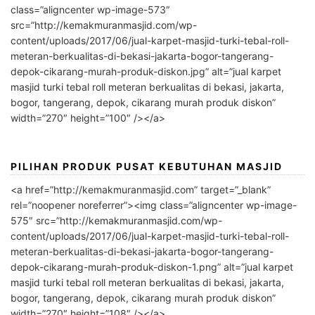
class=”aligncenter wp-image-573″
src=”http://kemakmuranmasjid.com/wp-
content/uploads/2017/06/jual-karpet-masjid-turki-tebal-roll-
meteran-berkualitas-di-bekasi-jakarta-bogor-tangerang-
depok-cikarang-murah-produk-diskon.jpg” alt=”jual karpet
masjid turki tebal roll meteran berkualitas di bekasi, jakarta,
bogor, tangerang, depok, cikarang murah produk diskon”
width=”270″ height=”100″ /></a>
PILIHAN PRODUK PUSAT KEBUTUHAN MASJID
<a href=”http://kemakmuranmasjid.com” target=”_blank”
rel=”noopener noreferrer”><img class=”aligncenter wp-image-
575″ src=”http://kemakmuranmasjid.com/wp-
content/uploads/2017/06/jual-karpet-masjid-turki-tebal-roll-
meteran-berkualitas-di-bekasi-jakarta-bogor-tangerang-
depok-cikarang-murah-produk-diskon-1.png” alt=”jual karpet
masjid turki tebal roll meteran berkualitas di bekasi, jakarta,
bogor, tangerang, depok, cikarang murah produk diskon”
width=”270″ height=”108″ /></a>