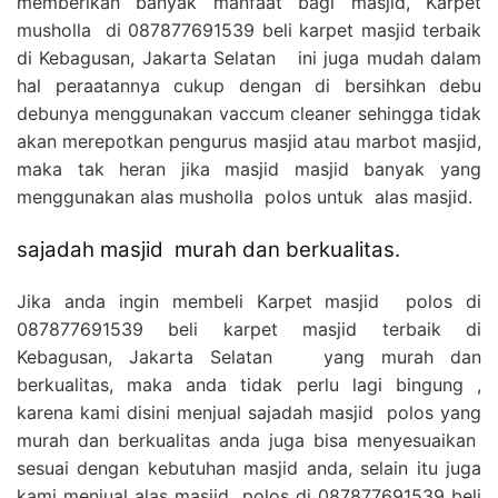
memberikan banyak manfaat bagi masjid, Karpet
musholla di 087877691539 beli karpet masjid terbaik
di Kebagusan, Jakarta Selatan ini juga mudah dalam
hal peraatannya cukup dengan di bersihkan debu
debunya menggunakan vaccum cleaner sehingga tidak
akan merepotkan pengurus masjid atau marbot masjid,
maka tak heran jika masjid masjid banyak yang
menggunakan alas musholla polos untuk alas masjid.
sajadah masjid murah dan berkualitas.
Jika anda ingin membeli Karpet masjid polos di
087877691539 beli karpet masjid terbaik di
Kebagusan, Jakarta Selatan yang murah dan
berkualitas, maka anda tidak perlu lagi bingung ,
karena kami disini menjual sajadah masjid polos yang
murah dan berkualitas anda juga bisa menyesuaikan
sesuai dengan kebutuhan masjid anda, selain itu juga
kami menjual alas masjid polos di
087877691539 beli