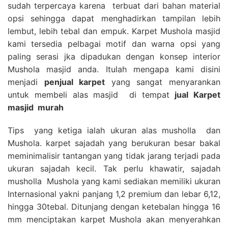
sudah terpercaya karena terbuat dari bahan material
opsi sehingga dapat menghadirkan tampilan lebih
lembut, lebih tebal dan empuk. Karpet Mushola masjid
kami tersedia pelbagai motif dan warna opsi yang
paling serasi jka dipadukan dengan konsep interior
Mushola masjid anda. Itulah mengapa kami disini
menjadi
penjual karpet
yang sangat menyarankan
untuk membeli alas masjid di tempat
jual Karpet
masjid
murah
Tips yang ketiga ialah ukuran alas musholla dan
Mushola. karpet sajadah yang berukuran besar bakal
meminimalisir tantangan yang tidak jarang terjadi pada
ukuran sajadah kecil. Tak perlu khawatir, sajadah
musholla Mushola yang kami sediakan memiliki ukuran
Internasional yakni panjang 1,2 premium dan lebar 6,12,
hingga 30tebal. Ditunjang dengan ketebalan hingga 16
mm menciptakan karpet Mushola akan menyerahkan