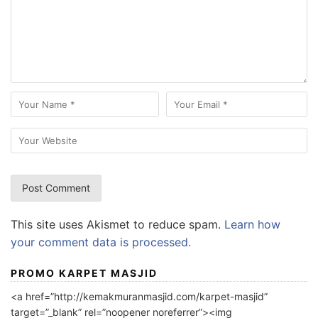
This site uses Akismet to reduce spam.
Learn how
your comment data is processed.
PROMO KARPET MASJID
<a href=”http://kemakmuranmasjid.com/karpet-masjid”
target=”_blank” rel=”noopener noreferrer”><img