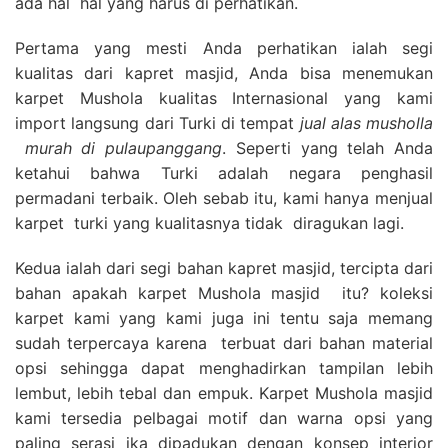
ada hal hal yang harus di perhatikan.
Pertama yang mesti Anda perhatikan ialah segi
kualitas dari kapret masjid, Anda bisa menemukan
karpet Mushola kualitas Internasional yang kami
import langsung dari Turki di tempat
jual alas musholla
murah di pulaupanggang
. Seperti yang telah Anda
ketahui bahwa Turki adalah negara penghasil
permadani terbaik. Oleh sebab itu, kami hanya menjual
karpet turki yang kualitasnya tidak diragukan lagi.
Kedua ialah dari segi bahan kapret masjid, tercipta dari
bahan apakah karpet Mushola masjid itu? koleksi
karpet kami yang kami juga ini tentu saja memang
sudah terpercaya karena terbuat dari bahan material
opsi sehingga dapat menghadirkan tampilan lebih
lembut, lebih tebal dan empuk. Karpet Mushola masjid
kami tersedia pelbagai motif dan warna opsi yang
paling serasi jka dipadukan dengan konsep interior