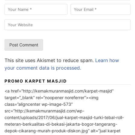
This site uses Akismet to reduce spam.
Learn how
your comment data is processed.
PROMO KARPET MASJID
<a href=”http://kemakmuranmasjid.com/karpet-masjid”
target=”_blank” rel=”noopener noreferrer”><img
class=”aligncenter wp-image-573″
src=”http://kemakmuranmasjid.com/wp-
content/uploads/2017/06/jual-karpet-masjid-turki-tebal-roll-
meteran-berkualitas-di-bekasi-jakarta-bogor-tangerang-
depok-cikarang-murah-produk-diskon.jpg” alt=”jual karpet