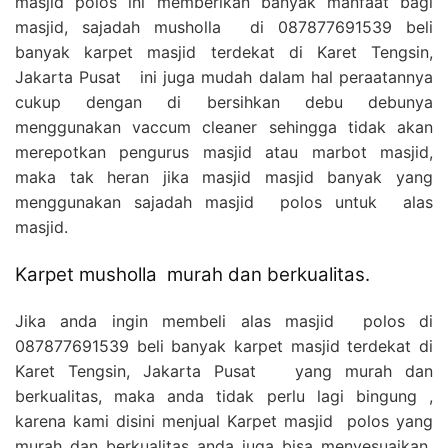
masjid polos ini memberikan banyak manfaat bagi
masjid, sajadah musholla di 087877691539 beli
banyak karpet masjid terdekat di Karet Tengsin,
Jakarta Pusat ini juga mudah dalam hal peraatannya
cukup dengan di bersihkan debu debunya
menggunakan vaccum cleaner sehingga tidak akan
merepotkan pengurus masjid atau marbot masjid,
maka tak heran jika masjid masjid banyak yang
menggunakan sajadah masjid polos untuk alas
masjid.
Karpet musholla murah dan berkualitas.
Jika anda ingin membeli alas masjid polos di
087877691539 beli banyak karpet masjid terdekat di
Karet Tengsin, Jakarta Pusat yang murah dan
berkualitas, maka anda tidak perlu lagi bingung ,
karena kami disini menjual Karpet masjid polos yang
murah dan berkualitas anda juga bisa menyesuaikan