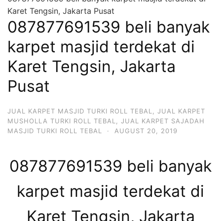
Karet Tengsin, Jakarta Pusat
087877691539 beli banyak
karpet masjid terdekat di
Karet Tengsin, Jakarta
Pusat
JUAL KARPET MASJID TURKI ROLL TEBAL
,
JUAL KARPET
MUSHOLLA TURKI ROLL TEBAL
,
JUAL KARPET SAJADAH
MASJID TURKI ROLL TEBAL
·
AUGUST 20, 2019
087877691539 beli banyak
karpet masjid terdekat di
Karet Tengsin, Jakarta