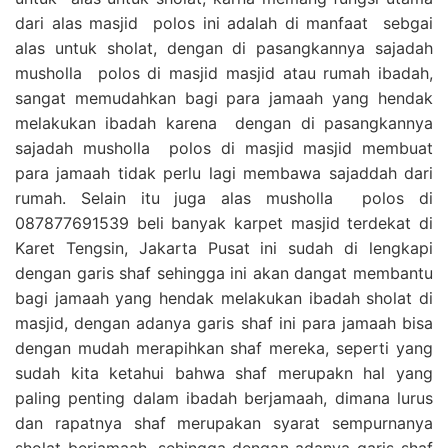
dari alas masjid polos ini adalah di manfaat sebgai
alas untuk sholat, dengan di pasangkannya sajadah
musholla polos di masjid masjid atau rumah ibadah,
sangat memudahkan bagi para jamaah yang hendak
melakukan ibadah karena dengan di pasangkannya
sajadah musholla polos di masjid masjid membuat
para jamaah tidak perlu lagi membawa sajaddah dari
rumah. Selain itu juga alas musholla polos di
087877691539 beli banyak karpet masjid terdekat di
Karet Tengsin, Jakarta Pusat ini sudah di lengkapi
dengan garis shaf sehingga ini akan dangat membantu
bagi jamaah yang hendak melakukan ibadah sholat di
masjid, dengan adanya garis shaf ini para jamaah bisa
dengan mudah merapihkan shaf mereka, seperti yang
sudah kita ketahui bahwa shaf merupakn hal yang
paling penting dalam ibadah berjamaah, dimana lurus
dan rapatnya shaf merupakan syarat sempurnanya
sholat berjamaah, sehingga dengan adanya garis shaf