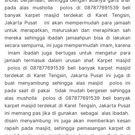
pada alas musholla polos di 087877691539 beli
banyak karpet masjid terdekat di Karet Tengsin,
Jakarta Pusat ini akan mempermudah para jamaah
untuk merapatkan, meluruskan dan merapihkan sah
mereka sehingga ibadah jamaahpun bisa di lakukan
secara sempurna, ini juga mempermudah imam, karena
imam ibadah juga bertugas untuk mengatur para
jamaah termasuk dalam urusan shaf. Karpet masjid
polos di 087877691539 beli banyak karpet masjid
terdekat di Karet Tengsin, Jakarta Pusat ini juga di
buat menyambung sehingga alas masjid polos ini
pada saat di pakai tidak mudah bergeser sehingga
alas musholla polos di 087877691539 beli banyak
karpet masjid terdekat di Karet Tengsin, Jakarta Pusat
ini memang pas jika di gunakan sebagai alas ibadah.
disain menyambung ini juga akan memberikan kesan
rapaih pada masjid, sehingga pemasangan karpet di