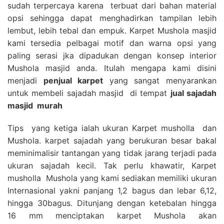
sudah terpercaya karena terbuat dari bahan material
opsi sehingga dapat menghadirkan tampilan lebih
lembut, lebih tebal dan empuk. Karpet Mushola masjid
kami tersedia pelbagai motif dan warna opsi yang
paling serasi jka dipadukan dengan konsep interior
Mushola masjid anda. Itulah mengapa kami disini
menjadi
penjual karpet
yang sangat menyarankan
untuk membeli sajadah masjid di tempat
jual sajadah
masjid
murah
Tips yang ketiga ialah ukuran Karpet musholla dan
Mushola. karpet sajadah yang berukuran besar bakal
meminimalisir tantangan yang tidak jarang terjadi pada
ukuran sajadah kecil. Tak perlu khawatir, Karpet
musholla Mushola yang kami sediakan memiliki ukuran
Internasional yakni panjang 1,2 bagus dan lebar 6,12,
hingga 30bagus. Ditunjang dengan ketebalan hingga
16 mm menciptakan karpet Mushola akan