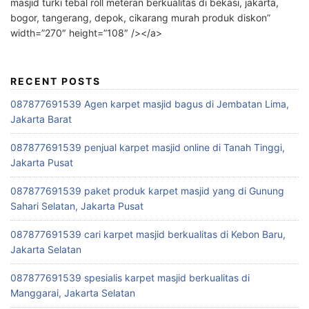
masjid turki tebal roll meteran berkualitas di bekasi, jakarta,
bogor, tangerang, depok, cikarang murah produk diskon”
width=”270″ height=”108″ /></a>
RECENT POSTS
087877691539 Agen karpet masjid bagus di Jembatan Lima,
Jakarta Barat
087877691539 penjual karpet masjid online di Tanah Tinggi,
Jakarta Pusat
087877691539 paket produk karpet masjid yang di Gunung
Sahari Selatan, Jakarta Pusat
087877691539 cari karpet masjid berkualitas di Kebon Baru,
Jakarta Selatan
087877691539 spesialis karpet masjid berkualitas di
Manggarai, Jakarta Selatan