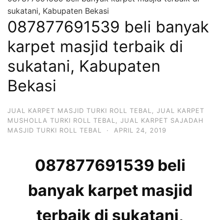
sukatani, Kabupaten Bekasi
087877691539 beli banyak
karpet masjid terbaik di
sukatani, Kabupaten
Bekasi
JUAL KARPET MASJID TURKI ROLL TEBAL
,
JUAL KARPET
MUSHOLLA TURKI ROLL TEBAL
,
JUAL KARPET SAJADAH
MASJID TURKI ROLL TEBAL
·
APRIL 24, 2019
087877691539 beli
banyak karpet masjid
terbaik di sukatani,