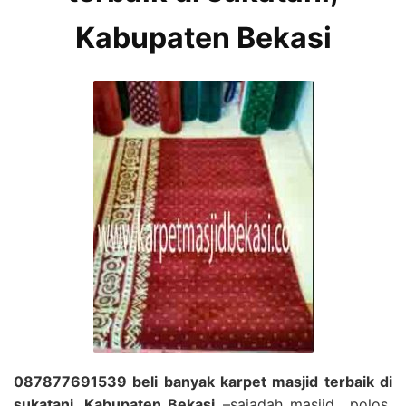
Kabupaten Bekasi
087877691539 beli banyak karpet masjid terbaik di
sukatani, Kabupaten Bekasi
–sajadah masjid polos