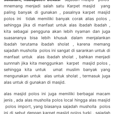
mnemang menjadi salah satu Karpet masjid yang
paling banyak di gunakan , pasalnya karpet masjid
polos ini tidak memiliki banyak corak alias polos ,
sehingga jika di manfaat untuk alas ibadah ibadah ,
kita sebagai pengguna akan lebih nyaman dan juga
suasananya bisa lebih khusuk dalam menjalankan
ibadah terutama ibadah sholat , karena memang
sajadah musholla polos ini sangat di sarankan untuk di
manfaat untuk alas ibadah sholat , bahkan menjadi
sunnnah jika kita menggunkan karpet masjid polos ,
sehingga kita untuk umat muslim banyak yang
mengunakan untuk alas untuk sholat , termasuk juga
alas untuk di gunakan di masjid.
alas masjid polos ini juga memiliki berbagai macam
jenis , ada alas musholla polos local hingga alas masjid
polos import, yang biasanya sajadah musholla polos
ini di sebut dengan karpet masjid polos turki , sajadah