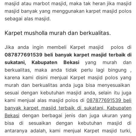
masjid atau marbot masjid, maka tak heran jika masjid
masjid banyak yang menggunakan karpet masjid polos
sebagai alas masjid.
Karpet musholla murah dan berkualitas.
Jika anda ingin membeli Karpet masjid polos di
087877691539 beli banyak karpet masjid terbaik di
sukatani, Kabupaten Bekasi
yang murah dan
berkualitas, maka anda tidak perlu lagi bingung ,
karena kami disini menjual Karpet masjid polos yang
murah dan berkualitas anda juga bisa menyesuaikan
sesuai dengan kebutuhan masjid anda, selain itu juga
kami menjual alas masjid polos di
087877691539 beli
banyak karpet masjid terbaik di sukatani, Kabupaten
Bekasi
dengan berbagai jenis dan juga ukuran yang
bisa di sesuaikan dengan kebutuhan masjid di
antaranya adalah, kami menjual Karpet masjid turki,