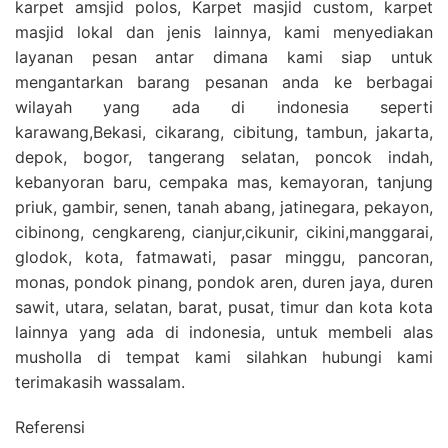
karpet amsjid polos, Karpet masjid custom, karpet
masjid lokal dan jenis lainnya, kami menyediakan
layanan pesan antar dimana kami siap untuk
mengantarkan barang pesanan anda ke berbagai
wilayah yang ada di indonesia seperti
karawang,Bekasi, cikarang, cibitung, tambun, jakarta,
depok, bogor, tangerang selatan, poncok indah,
kebanyoran baru, cempaka mas, kemayoran, tanjung
priuk, gambir, senen, tanah abang, jatinegara, pekayon,
cibinong, cengkareng, cianjur,cikunir, cikini,manggarai,
glodok, kota, fatmawati, pasar minggu, pancoran,
monas, pondok pinang, pondok aren, duren jaya, duren
sawit, utara, selatan, barat, pusat, timur dan kota kota
lainnya yang ada di indonesia, untuk membeli alas
musholla di tempat kami silahkan hubungi kami
terimakasih wassalam.
Referensi