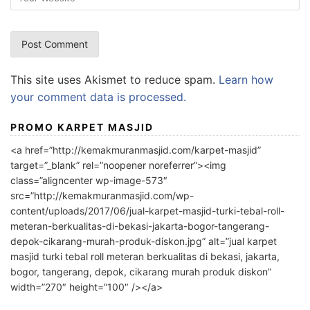
This site uses Akismet to reduce spam.
Learn how
your comment data is processed.
PROMO KARPET MASJID
<a href=”http://kemakmuranmasjid.com/karpet-masjid”
target=”_blank” rel=”noopener noreferrer”><img
class=”aligncenter wp-image-573″
src=”http://kemakmuranmasjid.com/wp-
content/uploads/2017/06/jual-karpet-masjid-turki-tebal-roll-
meteran-berkualitas-di-bekasi-jakarta-bogor-tangerang-
depok-cikarang-murah-produk-diskon.jpg” alt=”jual karpet
masjid turki tebal roll meteran berkualitas di bekasi, jakarta,
bogor, tangerang, depok, cikarang murah produk diskon”
width=”270″ height=”100″ /></a>