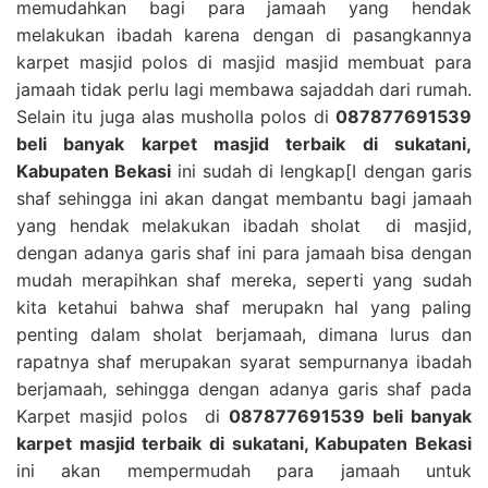
memudahkan bagi para jamaah yang hendak
melakukan ibadah karena dengan di pasangkannya
karpet masjid polos di masjid masjid membuat para
jamaah tidak perlu lagi membawa sajaddah dari rumah.
Selain itu juga alas musholla polos di
087877691539
beli banyak karpet masjid terbaik di sukatani,
Kabupaten Bekasi
ini sudah di lengkap[I dengan garis
shaf sehingga ini akan dangat membantu bagi jamaah
yang hendak melakukan ibadah sholat di masjid,
dengan adanya garis shaf ini para jamaah bisa dengan
mudah merapihkan shaf mereka, seperti yang sudah
kita ketahui bahwa shaf merupakn hal yang paling
penting dalam sholat berjamaah, dimana lurus dan
rapatnya shaf merupakan syarat sempurnanya ibadah
berjamaah, sehingga dengan adanya garis shaf pada
Karpet masjid polos di
087877691539 beli banyak
karpet masjid terbaik di sukatani, Kabupaten Bekasi
ini akan mempermudah para jamaah untuk