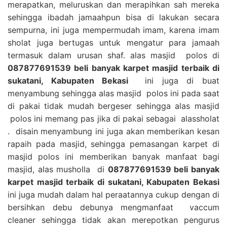
merapatkan, meluruskan dan merapihkan sah mereka
sehingga ibadah jamaahpun bisa di lakukan secara
sempurna, ini juga mempermudah imam, karena imam
sholat juga bertugas untuk mengatur para jamaah
termasuk dalam urusan shaf. alas masjid polos di
087877691539 beli banyak karpet masjid terbaik di
sukatani, Kabupaten Bekasi
ini juga di buat
menyambung sehingga alas masjid polos ini pada saat
di pakai tidak mudah bergeser sehingga alas masjid
polos ini memang pas jika di pakai sebagai alassholat
. disain menyambung ini juga akan memberikan kesan
rapaih pada masjid, sehingga pemasangan karpet di
masjid polos ini memberikan banyak manfaat bagi
masjid, alas musholla di
087877691539 beli banyak
karpet masjid terbaik di sukatani, Kabupaten Bekasi
ini juga mudah dalam hal peraatannya cukup dengan di
bersihkan debu debunya mengmanfaat vaccum
cleaner sehingga tidak akan merepotkan pengurus