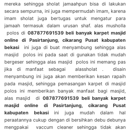
mereka sehingga sholat jamaahpun bisa di lakukan
secara sempurna, ini juga mempermudah imam, karena
imam sholat juga bertugas untuk mengatur para
jamaah termasuk dalam urusan shaf. alas musholla
polos di
087877691539 beli banyak karpet masjid
online di Pasirtanjung, cikarang Pusat kabupaten
bekasi
ini juga di buat menyambung sehingga alas
masjid polos ini pada saat di gunakan tidak mudah
bergeser sehingga alas masjid polos ini memang pas
jika di manfaat sebagai alassholat . disain
menyambung ini juga akan memberikan kesan rapaih
pada masjid, sehingga pemasangan karpet di masjid
polos ini memberikan banyak manfaat bagi masjid,
alas masjid di
087877691539 beli banyak karpet
masjid online di Pasirtanjung, cikarang Pusat
kabupaten bekasi
ini juga mudah dalam hal
peraatannya cukup dengan di bersihkan debu debunya
mengpakai vaccum cleaner sehingga tidak akan