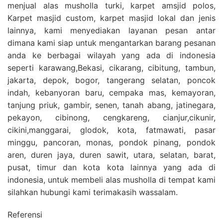
menjual alas musholla turki, karpet amsjid polos,
Karpet masjid custom, karpet masjid lokal dan jenis
lainnya, kami menyediakan layanan pesan antar
dimana kami siap untuk mengantarkan barang pesanan
anda ke berbagai wilayah yang ada di indonesia
seperti karawang,Bekasi, cikarang, cibitung, tambun,
jakarta, depok, bogor, tangerang selatan, poncok
indah, kebanyoran baru, cempaka mas, kemayoran,
tanjung priuk, gambir, senen, tanah abang, jatinegara,
pekayon, cibinong, cengkareng, cianjur,cikunir,
cikini,manggarai, glodok, kota, fatmawati, pasar
minggu, pancoran, monas, pondok pinang, pondok
aren, duren jaya, duren sawit, utara, selatan, barat,
pusat, timur dan kota kota lainnya yang ada di
indonesia, untuk membeli alas musholla di tempat kami
silahkan hubungi kami terimakasih wassalam.
Referensi