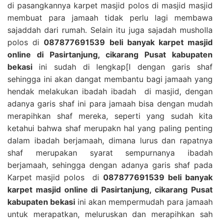
di pasangkannya karpet masjid polos di masjid masjid
membuat para jamaah tidak perlu lagi membawa
sajaddah dari rumah. Selain itu juga sajadah musholla
polos di
087877691539 beli banyak karpet masjid
online di Pasirtanjung, cikarang Pusat kabupaten
bekasi
ini sudah di lengkap[I dengan garis shaf
sehingga ini akan dangat membantu bagi jamaah yang
hendak melakukan ibadah ibadah di masjid, dengan
adanya garis shaf ini para jamaah bisa dengan mudah
merapihkan shaf mereka, seperti yang sudah kita
ketahui bahwa shaf merupakn hal yang paling penting
dalam ibadah berjamaah, dimana lurus dan rapatnya
shaf merupakan syarat sempurnanya ibadah
berjamaah, sehingga dengan adanya garis shaf pada
Karpet masjid polos di
087877691539 beli banyak
karpet masjid online di Pasirtanjung, cikarang Pusat
kabupaten bekasi
ini akan mempermudah para jamaah
untuk merapatkan, meluruskan dan merapihkan sah