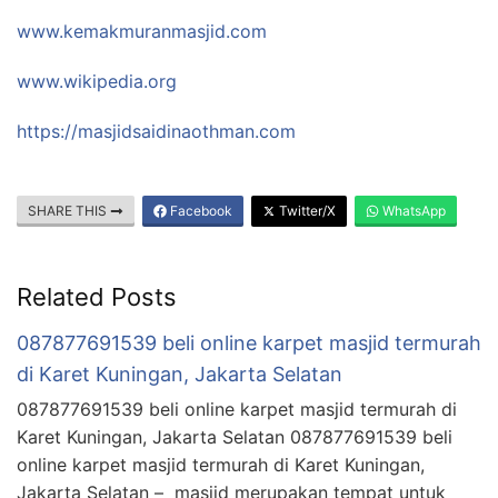
www.kemakmuranmasjid.com
www.wikipedia.org
https://masjidsaidinaothman.com
SHARE THIS
Facebook
Twitter/X
WhatsApp
Related Posts
087877691539 beli online karpet masjid termurah
di Karet Kuningan, Jakarta Selatan
087877691539 beli online karpet masjid termurah di
Karet Kuningan, Jakarta Selatan 087877691539 beli
online karpet masjid termurah di Karet Kuningan,
Jakarta Selatan – masjid merupakan tempat untuk