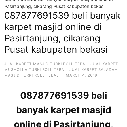
Pasirtanjung, cikarang Pusat kabupaten bekasi
087877691539 beli banyak
karpet masjid online di
Pasirtanjung, cikarang
Pusat kabupaten bekasi
JUAL KARPET MASJID TURKI ROLL TEBAL
,
JUAL KARPET
MUSHOLLA TURKI ROLL TEBAL
,
JUAL KARPET SAJADAH
MASJID TURKI ROLL TEBAL
·
MARCH 4, 2019
087877691539 beli
banyak karpet masjid
online di Pasirtanjung,