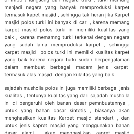
menjadi negara yang banyak memproduksi karpet
termasuk kapet masjid , sehingga tak heran jika Karpet
masjid polos turki ini banyak di cari , karena memang
karpet masjid polos turki ini memiliki kualitas yang
baik , karena memamng turki terkenal dengan negara
yang sudah lama memproduksi karpet , sehingga
karpet masjid polos turki ini memiliki kualitas karpet
yang baik karena negara turki sudah berpengalaman
dalam membuat berbagai macam jenis karpet
termasuk alas masjid dengan kulaitas yang baik.
sajadah musholla polos ini juga memiliki berbagai jenis
kualitas , tentunya kualitas yang dari sajadah musholla
ini di pengaruhi oleh banan dasar pemnbuatannya ,
untuk yang bahan dasar sintetis , biasanya akan
menghasilkan kualitas Karpet masjid standart , dan
untuk jenis kapret masjid yang menggunakan bahan
dasar alami , akan menghasilkan kapret masjid