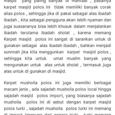
masjid yang paling banyak di manfaat , pasalnya
karpet masjid polos ini tidak memiliki banyak corak
alias polos , sehingga jika di pakai sebagai alas ibadah
ibadah , kita sebagai pengguna akan lebih nyaman dan
juga suasananya bisa lebih khusuk dalam menjalankan
ibadah terutama ibadah sholat , karena memang
Karpet masjid polos ini sangat di sarankan untuk di
gunakan sebagai alas ibadah ibadah , bahkan menjadi
sunnnah jika kita menggunkan karpet masjid polos ,
sehingga kita untuk umat muslim banyak yang
mengunakan untuk alas untuk sholat , termasuk juga
alas untuk di gunakan di masjid.
Karpet musholla polos ini juga memiliki berbagai
macam jenis , ada sajadah musholla polos local hingga
sajadah masjid polos import, yang biasanya sajadah
musholla polos ini di sebut dengan karpet masjid
polos turki , sajadah musholla polos turki ini memang
di import langsung dari negara truki , turki memang