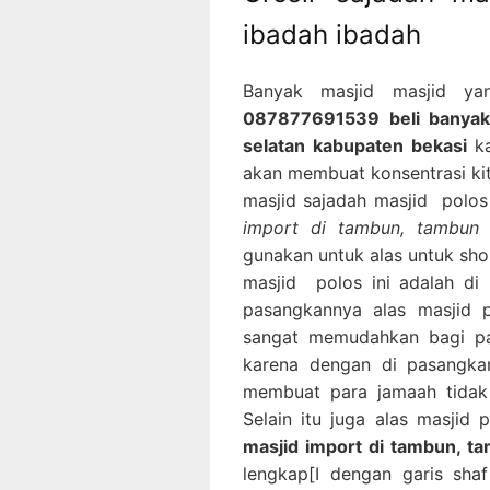
ibadah ibadah
Banyak masjid masjid ya
087877691539 beli banyak
selatan kabupaten bekasi
k
akan membuat konsentrasi kit
masjid sajadah masjid polos
import di tambun, tambun 
gunakan untuk alas untuk sho
masjid polos ini adalah di 
pasangkannya alas masjid p
sangat memudahkan bagi p
karena dengan di pasangkan
membuat para jamaah tidak
Selain itu juga alas masjid 
masjid import di tambun, t
lengkap[I dengan garis sha