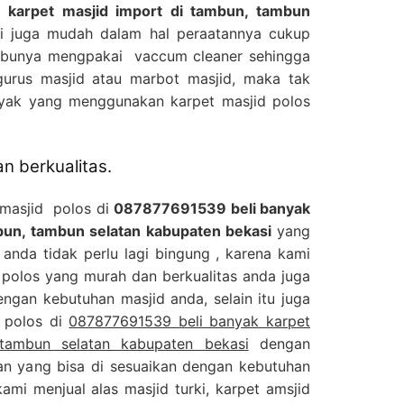
 karpet masjid import di tambun, tambun
ni juga mudah dalam hal peraatannya cukup
ebunya mengpakai vaccum cleaner sehingga
urus masjid atau marbot masjid, maka tak
anyak yang menggunakan karpet masjid polos
n berkualitas.
 masjid polos di
087877691539 beli banyak
mbun, tambun selatan kabupaten bekasi
yang
anda tidak perlu lagi bingung , karena kami
d polos yang murah dan berkualitas anda juga
ngan kebutuhan masjid anda, selain itu juga
d polos di
087877691539 beli banyak karpet
tambun selatan kabupaten bekasi
dengan
ran yang bisa di sesuaikan dengan kebutuhan
kami menjual alas masjid turki, karpet amsjid