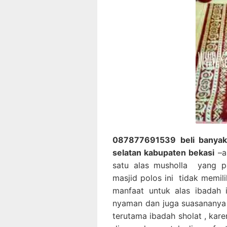
087877691539 beli banyak
selatan kabupaten bekasi
–a
satu alas musholla yang pa
masjid polos ini tidak memili
manfaat untuk alas ibadah 
nyaman dan juga suasananya 
terutama ibadah sholat , kar