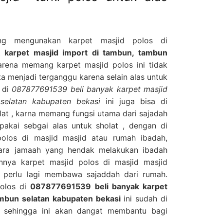
ng mengunakan karpet masjid polos di
 karpet masjid import di tambun, tambun
arena memang karpet masjid polos ini tidak
a menjadi terganggu karena selain alas untuk
 di
087877691539 beli banyak karpet masjid
selatan kabupaten bekasi
ini juga bisa di
lat , karna memang fungsi utama dari sajadah
pakai sebgai alas untuk sholat , dengan di
olos di masjid masjid atau rumah ibadah,
ara jamaah yang hendak melakukan ibadah
nya karpet masjid polos di masjid masjid
 perlu lagi membawa sajaddah dari rumah.
polos di
087877691539 beli banyak karpet
ambun selatan kabupaten bekasi
ini sudah di
f sehingga ini akan dangat membantu bagi