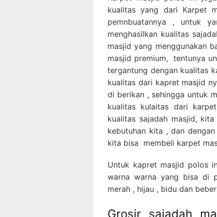
kualitas yang dari Karpet 
pemnbuatannya , untuk ya
menghasilkan kualitas sajada
masjid yang menggunakan ba
masjid premium, tentunya unt
tergantung dengan kualitas k
kualitas dari kapret masjid 
di berikan , sehingga untuk 
kualitas kulaitas dari karp
kualitas sajadah masjid, ki
kebutuhan kita , dan dengan 
kita bisa membeli karpet mas
Untuk kapret masjid polos in
warna warna yang bisa di pi
merah , hijau , bidu dan bebe
Grosir sajadah ma