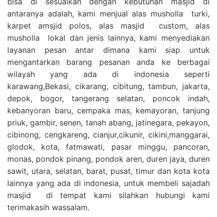
bisa di sesuaikan dengan kebutuhan masjid di
antaranya adalah, kami menjual alas musholla turki,
karpet amsjid polos, alas masjid custom, alas
musholla lokal dan jenis lainnya, kami menyediakan
layanan pesan antar dimana kami siap untuk
mengantarkan barang pesanan anda ke berbagai
wilayah yang ada di indonesia seperti
karawang,Bekasi, cikarang, cibitung, tambun, jakarta,
depok, bogor, tangerang selatan, poncok indah,
kebanyoran baru, cempaka mas, kemayoran, tanjung
priuk, gambir, senen, tanah abang, jatinegara, pekayon,
cibinong, cengkareng, cianjur,cikunir, cikini,manggarai,
glodok, kota, fatmawati, pasar minggu, pancoran,
monas, pondok pinang, pondok aren, duren jaya, duren
sawit, utara, selatan, barat, pusat, timur dan kota kota
lainnya yang ada di indonesia, untuk membeli sajadah
masjid di tempat kami silahkan hubungi kami
terimakasih wassalam.