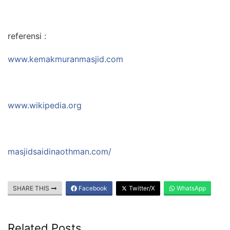
referensi :
www.kemakmuranmasjid.com
www.wikipedia.org
masjidsaidinaothman.com/
SHARE THIS
Facebook
Twitter/X
WhatsApp
Related Posts