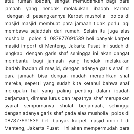
atau rumah ibadah, sangat memudahkan bagi para
jamaah yang hendak melakukan ibadah karena
dengan di pasangkannya Karpet musholla polos di
masjid masjid membuat para jamaah tidak perlu lagi
membawa sajaddah dari rumah. Selain itu juga alas
musholla polos di 087877691539 beli banyak karpet
masjid import di Menteng, Jakarta Pusat ini sudah di
lengkapi dengan garis shaf sehingga ini akan dangat
membantu bagi jamaah yang hendak melakukan
ibadah ibadah di masjid, dengan adanya garis shaf ini
para jamaah bisa dengan mudah merapihkan shaf
mereka, seperti yang sudah kita ketahui bahwa shaf
merupakn hal yang paling penting dalam ibadah
berjamaah, dimana lurus dan rapatnya shaf merupakan
syarat sempurnanya sholat berjamaah, sehingga
dengan adanya garis shaf pada alas musholla polos di
087877691539 beli banyak karpet masjid import di
Menteng, Jakarta Pusat ini akan mempermudah para