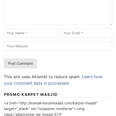
This site uses Akismet to reduce spam.
Learn how
your comment data is processed.
PROMO KARPET MASJID
<a href=”http://kemakmuranmasjid.com/karpet-masjid”
target=”_blank” rel=”noopener noreferrer”><img
class=”aligncenter wp-image-573″