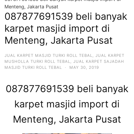
Menteng, Jakarta Pusat
087877691539 beli banyak
karpet masjid import di
Menteng, Jakarta Pusat
JUAL KARPET MASJID TURKI ROLL TEBAL
,
JUAL KARPET
MUSHOLLA TURKI ROLL TEBAL
,
JUAL KARPET SAJADAH
MASJID TURKI ROLL TEBAL
·
MAY 30, 2019
087877691539 beli banyak
karpet masjid import di
Menteng, Jakarta Pusat