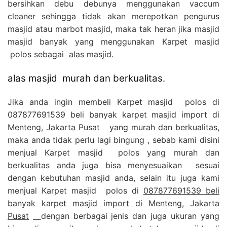
bersihkan debu debunya menggunakan vaccum
cleaner sehingga tidak akan merepotkan pengurus
masjid atau marbot masjid, maka tak heran jika masjid
masjid banyak yang menggunakan Karpet masjid
polos sebagai alas masjid.
alas masjid murah dan berkualitas.
Jika anda ingin membeli Karpet masjid polos di
087877691539 beli banyak karpet masjid import di
Menteng, Jakarta Pusat yang murah dan berkualitas,
maka anda tidak perlu lagi bingung , sebab kami disini
menjual Karpet masjid polos yang murah dan
berkualitas anda juga bisa menyesuaikan sesuai
dengan kebutuhan masjid anda, selain itu juga kami
menjual Karpet masjid polos di
087877691539 beli
banyak karpet masjid import di Menteng, Jakarta
Pusat
dengan berbagai jenis dan juga ukuran yang