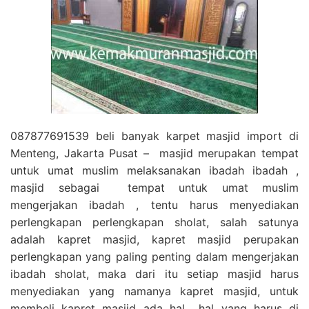
087877691539 beli banyak karpet masjid import di
Menteng, Jakarta Pusat – masjid merupakan tempat
untuk umat muslim melaksanakan ibadah ibadah ,
masjid sebagai tempat untuk umat muslim
mengerjakan ibadah , tentu harus menyediakan
perlengkapan perlengkapan sholat, salah satunya
adalah kapret masjid, kapret masjid perupakan
perlengkapan yang paling penting dalam mengerjakan
ibadah sholat, maka dari itu setiap masjid harus
menyediakan yang namanya kapret masjid, untuk
membeli kapret masjid ada hal hal yang harus di