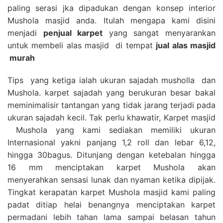
paling serasi jka dipadukan dengan konsep interior
Mushola masjid anda. Itulah mengapa kami disini
menjadi
penjual karpet
yang sangat menyarankan
untuk membeli alas masjid di tempat
jual alas masjid
murah
Tips yang ketiga ialah ukuran sajadah musholla dan
Mushola. karpet sajadah yang berukuran besar bakal
meminimalisir tantangan yang tidak jarang terjadi pada
ukuran sajadah kecil. Tak perlu khawatir, Karpet masjid
Mushola yang kami sediakan memiliki ukuran
Internasional yakni panjang 1,2 roll dan lebar 6,12,
hingga 30bagus. Ditunjang dengan ketebalan hingga
16 mm menciptakan karpet Mushola akan
menyerahkan sensasi lunak dan nyaman ketika dipijak.
Tingkat kerapatan karpet Mushola masjid kami paling
padat ditiap helai benangnya menciptakan karpet
permadani lebih tahan lama sampai belasan tahun