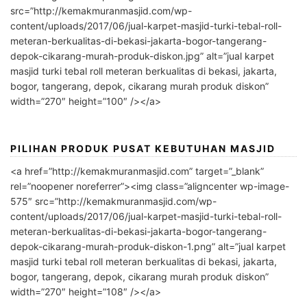
src=”http://kemakmuranmasjid.com/wp-
content/uploads/2017/06/jual-karpet-masjid-turki-tebal-roll-
meteran-berkualitas-di-bekasi-jakarta-bogor-tangerang-
depok-cikarang-murah-produk-diskon.jpg” alt=”jual karpet
masjid turki tebal roll meteran berkualitas di bekasi, jakarta,
bogor, tangerang, depok, cikarang murah produk diskon”
width=”270″ height=”100″ /></a>
PILIHAN PRODUK PUSAT KEBUTUHAN MASJID
<a href=”http://kemakmuranmasjid.com” target=”_blank”
rel=”noopener noreferrer”><img class=”aligncenter wp-image-
575″ src=”http://kemakmuranmasjid.com/wp-
content/uploads/2017/06/jual-karpet-masjid-turki-tebal-roll-
meteran-berkualitas-di-bekasi-jakarta-bogor-tangerang-
depok-cikarang-murah-produk-diskon-1.png” alt=”jual karpet
masjid turki tebal roll meteran berkualitas di bekasi, jakarta,
bogor, tangerang, depok, cikarang murah produk diskon”
width=”270″ height=”108″ /></a>