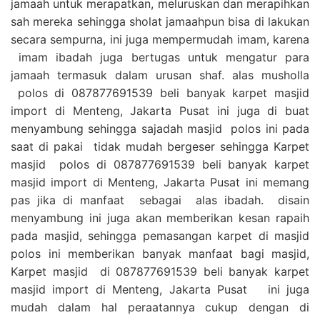
jamaah untuk merapatkan, meluruskan dan merapihkan
sah mereka sehingga sholat jamaahpun bisa di lakukan
secara sempurna, ini juga mempermudah imam, karena
imam ibadah juga bertugas untuk mengatur para
jamaah termasuk dalam urusan shaf. alas musholla
polos di 087877691539 beli banyak karpet masjid
import di Menteng, Jakarta Pusat ini juga di buat
menyambung sehingga sajadah masjid polos ini pada
saat di pakai tidak mudah bergeser sehingga Karpet
masjid polos di 087877691539 beli banyak karpet
masjid import di Menteng, Jakarta Pusat ini memang
pas jika di manfaat sebagai alas ibadah. disain
menyambung ini juga akan memberikan kesan rapaih
pada masjid, sehingga pemasangan karpet di masjid
polos ini memberikan banyak manfaat bagi masjid,
Karpet masjid di 087877691539 beli banyak karpet
masjid import di Menteng, Jakarta Pusat ini juga
mudah dalam hal peraatannya cukup dengan di