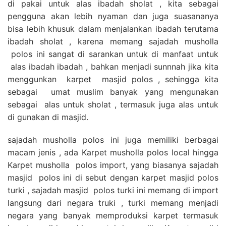
di pakai untuk alas ibadah sholat , kita sebagai
pengguna akan lebih nyaman dan juga suasananya
bisa lebih khusuk dalam menjalankan ibadah terutama
ibadah sholat , karena memang sajadah musholla
polos ini sangat di sarankan untuk di manfaat untuk
alas ibadah ibadah , bahkan menjadi sunnnah jika kita
menggunkan karpet masjid polos , sehingga kita
sebagai umat muslim banyak yang mengunakan
sebagai alas untuk sholat , termasuk juga alas untuk
di gunakan di masjid.
sajadah musholla polos ini juga memiliki berbagai
macam jenis , ada Karpet musholla polos local hingga
Karpet musholla polos import, yang biasanya sajadah
masjid polos ini di sebut dengan karpet masjid polos
turki , sajadah masjid polos turki ini memang di import
langsung dari negara truki , turki memang menjadi
negara yang banyak memproduksi karpet termasuk