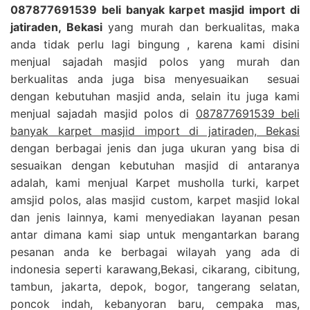
087877691539 beli banyak karpet masjid import di
jatiraden, Bekasi
yang murah dan berkualitas, maka
anda tidak perlu lagi bingung , karena kami disini
menjual sajadah masjid polos yang murah dan
berkualitas anda juga bisa menyesuaikan sesuai
dengan kebutuhan masjid anda, selain itu juga kami
menjual sajadah masjid polos di
087877691539 beli
banyak karpet masjid import di jatiraden, Bekasi
dengan berbagai jenis dan juga ukuran yang bisa di
sesuaikan dengan kebutuhan masjid di antaranya
adalah, kami menjual Karpet musholla turki, karpet
amsjid polos, alas masjid custom, karpet masjid lokal
dan jenis lainnya, kami menyediakan layanan pesan
antar dimana kami siap untuk mengantarkan barang
pesanan anda ke berbagai wilayah yang ada di
indonesia seperti karawang,Bekasi, cikarang, cibitung,
tambun, jakarta, depok, bogor, tangerang selatan,
poncok indah, kebanyoran baru, cempaka mas,