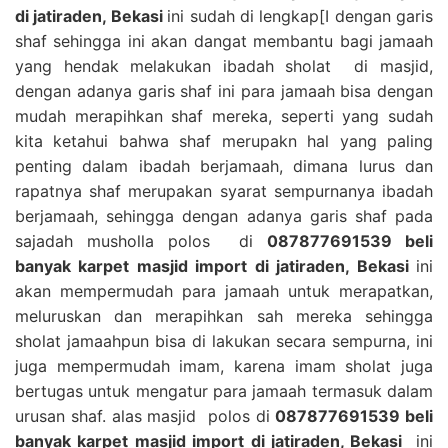
di jatiraden, Bekasi
ini sudah di lengkap[I dengan garis
shaf sehingga ini akan dangat membantu bagi jamaah
yang hendak melakukan ibadah sholat di masjid,
dengan adanya garis shaf ini para jamaah bisa dengan
mudah merapihkan shaf mereka, seperti yang sudah
kita ketahui bahwa shaf merupakn hal yang paling
penting dalam ibadah berjamaah, dimana lurus dan
rapatnya shaf merupakan syarat sempurnanya ibadah
berjamaah, sehingga dengan adanya garis shaf pada
sajadah musholla polos di
087877691539 beli
banyak karpet masjid import di jatiraden, Bekasi
ini
akan mempermudah para jamaah untuk merapatkan,
meluruskan dan merapihkan sah mereka sehingga
sholat jamaahpun bisa di lakukan secara sempurna, ini
juga mempermudah imam, karena imam sholat juga
bertugas untuk mengatur para jamaah termasuk dalam
urusan shaf. alas masjid polos di
087877691539 beli
banyak karpet masjid import di jatiraden, Bekasi
ini