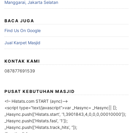
Manggarai, Jakarta Selatan
BACA JUGA
Find Us On Google
Jual Karpet Masjid
KONTAK KAMI
087877691539
PUSAT KEBUTUHAN MASJID
<!– Histats.com START (aync)–>
<script type=”text/javascript”>var _Hasync= _Hasync|| [];
_Hasync.push([‘Histats.start’, ‘1,3901843,4,0,0,0,00010000’]);
_Hasync.push([‘Histats.fasi’, ‘1’]);
_Hasync.push([‘Histats.track_hits’, ”]);