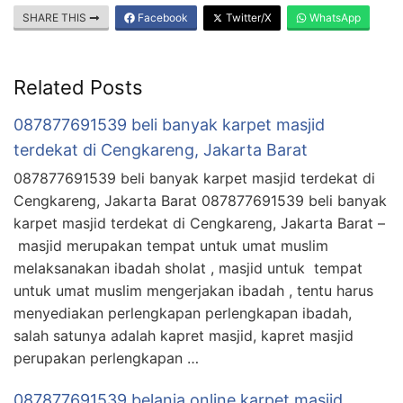
SHARE THIS
Facebook
Twitter/X
WhatsApp
Related Posts
087877691539 beli banyak karpet masjid
terdekat di Cengkareng, Jakarta Barat
087877691539 beli banyak karpet masjid terdekat di
Cengkareng, Jakarta Barat 087877691539 beli banyak
karpet masjid terdekat di Cengkareng, Jakarta Barat –
masjid merupakan tempat untuk umat muslim
melaksanakan ibadah sholat , masjid untuk tempat
untuk umat muslim mengerjakan ibadah , tentu harus
menyediakan perlengkapan perlengkapan ibadah,
salah satunya adalah kapret masjid, kapret masjid
perupakan perlengkapan …
087877691539 belanja online karpet masjid