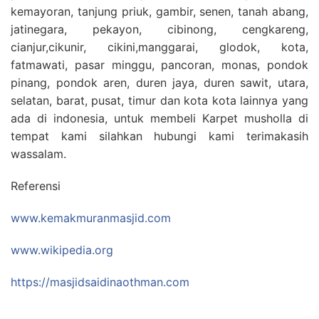
kemayoran, tanjung priuk, gambir, senen, tanah abang,
jatinegara, pekayon, cibinong, cengkareng,
cianjur,cikunir, cikini,manggarai, glodok, kota,
fatmawati, pasar minggu, pancoran, monas, pondok
pinang, pondok aren, duren jaya, duren sawit, utara,
selatan, barat, pusat, timur dan kota kota lainnya yang
ada di indonesia, untuk membeli Karpet musholla di
tempat kami silahkan hubungi kami terimakasih
wassalam.
Referensi
www.kemakmuranmasjid.com
www.wikipedia.org
https://masjidsaidinaothman.com