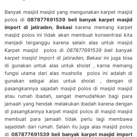
Banyak masjid masjid yang mengunakan karpet masjid
polos di
087877691539 beli banyak karpet masjid
import di jatiraden, Bekasi
karena memang karpet
masjid polos ini tidak akan membuat konsentrasi kita
menjadi terganggu karena selain alas untuk masjid
Karpet masjid polos di
087877691539 beli banyak
karpet masjid import di jatiraden, Bekasi
ini juga bisa
di gunakan untuk alas untuk sholat , karna memang
fungsi utama dari alas musholla polos ini adalah di
gunakan sebgai alas untuk sholat , dengan di
pasangkannya sajadah masjid polos di masjid masjid
atau rumah ibadah, sangat memudahkan bagi para
jamaah yang hendak melakukan ibadah karena dengan
di pasangkannya karpet masjid polos di masjid masjid
membuat para jamaah tidak perlu lagi membawa
sajaddah dari rumah. Selain itu juga alas masjid polos
di
087877691539 beli banyak karpet masjid import