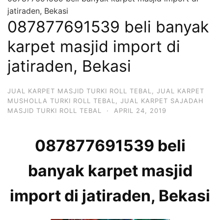
jatiraden, Bekasi
087877691539 beli banyak
karpet masjid import di
jatiraden, Bekasi
JUAL KARPET MASJID TURKI ROLL TEBAL
,
JUAL KARPET
MUSHOLLA TURKI ROLL TEBAL
,
JUAL KARPET SAJADAH
MASJID TURKI ROLL TEBAL
·
APRIL 24, 2019
087877691539 beli
banyak karpet masjid
import di jatiraden, Bekasi