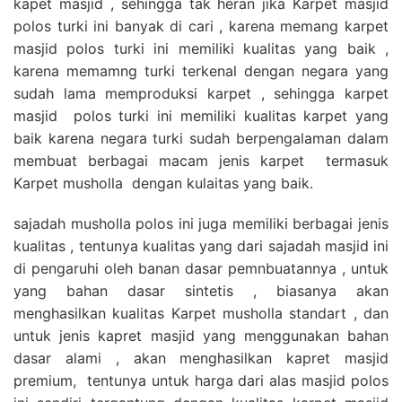
kapet masjid , sehingga tak heran jika Karpet masjid
polos turki ini banyak di cari , karena memang karpet
masjid polos turki ini memiliki kualitas yang baik ,
karena memamng turki terkenal dengan negara yang
sudah lama memproduksi karpet , sehingga karpet
masjid polos turki ini memiliki kualitas karpet yang
baik karena negara turki sudah berpengalaman dalam
membuat berbagai macam jenis karpet termasuk
Karpet musholla dengan kulaitas yang baik.
sajadah musholla polos ini juga memiliki berbagai jenis
kualitas , tentunya kualitas yang dari sajadah masjid ini
di pengaruhi oleh banan dasar pemnbuatannya , untuk
yang bahan dasar sintetis , biasanya akan
menghasilkan kualitas Karpet musholla standart , dan
untuk jenis kapret masjid yang menggunakan bahan
dasar alami , akan menghasilkan kapret masjid
premium, tentunya untuk harga dari alas masjid polos