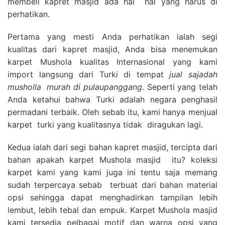
membeli kapret masjid ada hal hal yang harus di
perhatikan.
Pertama yang mesti Anda perhatikan ialah segi
kualitas dari kapret masjid, Anda bisa menemukan
karpet Mushola kualitas Internasional yang kami
import langsung dari Turki di tempat
jual sajadah
musholla
murah di pulaupanggang
. Seperti yang telah
Anda ketahui bahwa Turki adalah negara penghasil
permadani terbaik. Oleh sebab itu, kami hanya menjual
karpet turki yang kualitasnya tidak diragukan lagi.
Kedua ialah dari segi bahan kapret masjid, tercipta dari
bahan apakah karpet Mushola masjid itu? koleksi
karpet kami yang kami juga ini tentu saja memang
sudah terpercaya sebab terbuat dari bahan material
opsi sehingga dapat menghadirkan tampilan lebih
lembut, lebih tebal dan empuk. Karpet Mushola masjid
kami tersedia pelbagai motif dan warna opsi yang