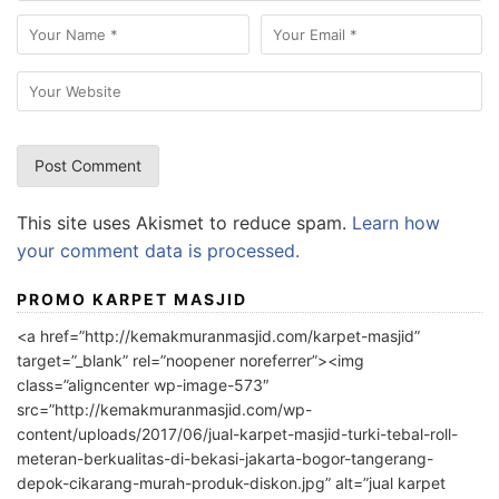
This site uses Akismet to reduce spam.
Learn how
your comment data is processed.
PROMO KARPET MASJID
<a href=”http://kemakmuranmasjid.com/karpet-masjid”
target=”_blank” rel=”noopener noreferrer”><img
class=”aligncenter wp-image-573″
src=”http://kemakmuranmasjid.com/wp-
content/uploads/2017/06/jual-karpet-masjid-turki-tebal-roll-
meteran-berkualitas-di-bekasi-jakarta-bogor-tangerang-
depok-cikarang-murah-produk-diskon.jpg” alt=”jual karpet