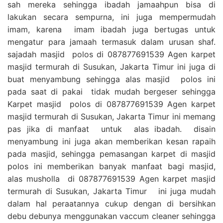
sah mereka sehingga ibadah jamaahpun bisa di
lakukan secara sempurna, ini juga mempermudah
imam, karena imam ibadah juga bertugas untuk
mengatur para jamaah termasuk dalam urusan shaf.
sajadah masjid polos di 087877691539 Agen karpet
masjid termurah di Susukan, Jakarta Timur ini juga di
buat menyambung sehingga alas masjid polos ini
pada saat di pakai tidak mudah bergeser sehingga
Karpet masjid polos di 087877691539 Agen karpet
masjid termurah di Susukan, Jakarta Timur ini memang
pas jika di manfaat untuk alas ibadah. disain
menyambung ini juga akan memberikan kesan rapaih
pada masjid, sehingga pemasangan karpet di masjid
polos ini memberikan banyak manfaat bagi masjid,
alas musholla di 087877691539 Agen karpet masjid
termurah di Susukan, Jakarta Timur ini juga mudah
dalam hal peraatannya cukup dengan di bersihkan
debu debunya menggunakan vaccum cleaner sehingga