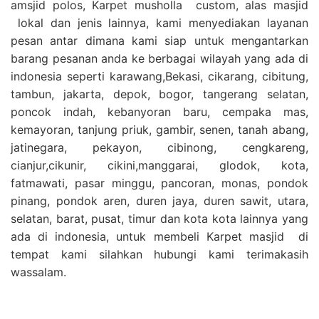
amsjid polos, Karpet musholla custom, alas masjid
lokal dan jenis lainnya, kami menyediakan layanan
pesan antar dimana kami siap untuk mengantarkan
barang pesanan anda ke berbagai wilayah yang ada di
indonesia seperti karawang,Bekasi, cikarang, cibitung,
tambun, jakarta, depok, bogor, tangerang selatan,
poncok indah, kebanyoran baru, cempaka mas,
kemayoran, tanjung priuk, gambir, senen, tanah abang,
jatinegara, pekayon, cibinong, cengkareng,
cianjur,cikunir, cikini,manggarai, glodok, kota,
fatmawati, pasar minggu, pancoran, monas, pondok
pinang, pondok aren, duren jaya, duren sawit, utara,
selatan, barat, pusat, timur dan kota kota lainnya yang
ada di indonesia, untuk membeli Karpet masjid di
tempat kami silahkan hubungi kami terimakasih
wassalam.