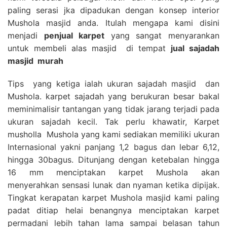
paling serasi jka dipadukan dengan konsep interior
Mushola masjid anda. Itulah mengapa kami disini
menjadi
penjual karpet
yang sangat menyarankan
untuk membeli alas masjid di tempat
jual sajadah
masjid
murah
Tips yang ketiga ialah ukuran sajadah masjid dan
Mushola. karpet sajadah yang berukuran besar bakal
meminimalisir tantangan yang tidak jarang terjadi pada
ukuran sajadah kecil. Tak perlu khawatir, Karpet
musholla Mushola yang kami sediakan memiliki ukuran
Internasional yakni panjang 1,2 bagus dan lebar 6,12,
hingga 30bagus. Ditunjang dengan ketebalan hingga
16 mm menciptakan karpet Mushola akan
menyerahkan sensasi lunak dan nyaman ketika dipijak.
Tingkat kerapatan karpet Mushola masjid kami paling
padat ditiap helai benangnya menciptakan karpet
permadani lebih tahan lama sampai belasan tahun