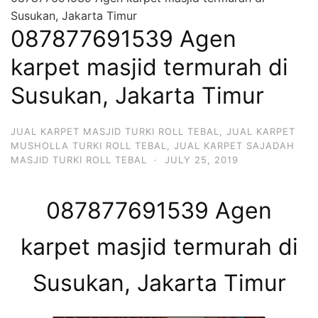
Susukan, Jakarta Timur
087877691539 Agen
karpet masjid termurah di
Susukan, Jakarta Timur
JUAL KARPET MASJID TURKI ROLL TEBAL
,
JUAL KARPET
MUSHOLLA TURKI ROLL TEBAL
,
JUAL KARPET SAJADAH
MASJID TURKI ROLL TEBAL
·
JULY 25, 2019
087877691539 Agen
karpet masjid termurah di
Susukan, Jakarta Timur