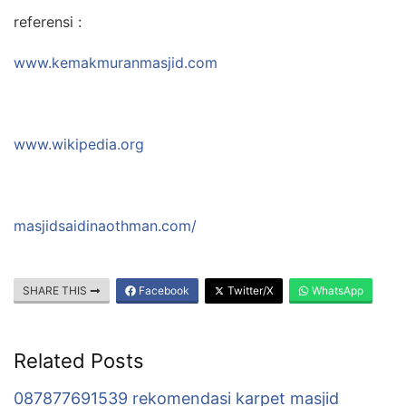
referensi :
www.kemakmuranmasjid.com
www.wikipedia.org
masjidsaidinaothman.com/
SHARE THIS
Facebook
Twitter/X
WhatsApp
Related Posts
087877691539 rekomendasi karpet masjid