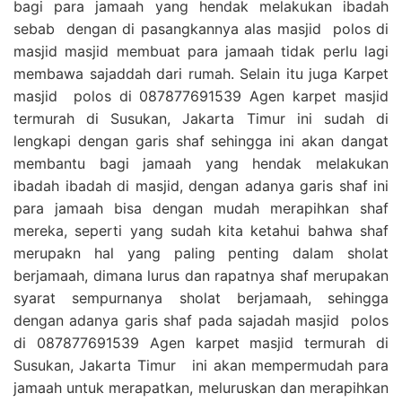
bagi para jamaah yang hendak melakukan ibadah
sebab dengan di pasangkannya alas masjid polos di
masjid masjid membuat para jamaah tidak perlu lagi
membawa sajaddah dari rumah. Selain itu juga Karpet
masjid polos di 087877691539 Agen karpet masjid
termurah di Susukan, Jakarta Timur ini sudah di
lengkapi dengan garis shaf sehingga ini akan dangat
membantu bagi jamaah yang hendak melakukan
ibadah ibadah di masjid, dengan adanya garis shaf ini
para jamaah bisa dengan mudah merapihkan shaf
mereka, seperti yang sudah kita ketahui bahwa shaf
merupakn hal yang paling penting dalam sholat
berjamaah, dimana lurus dan rapatnya shaf merupakan
syarat sempurnanya sholat berjamaah, sehingga
dengan adanya garis shaf pada sajadah masjid polos
di 087877691539 Agen karpet masjid termurah di
Susukan, Jakarta Timur ini akan mempermudah para
jamaah untuk merapatkan, meluruskan dan merapihkan