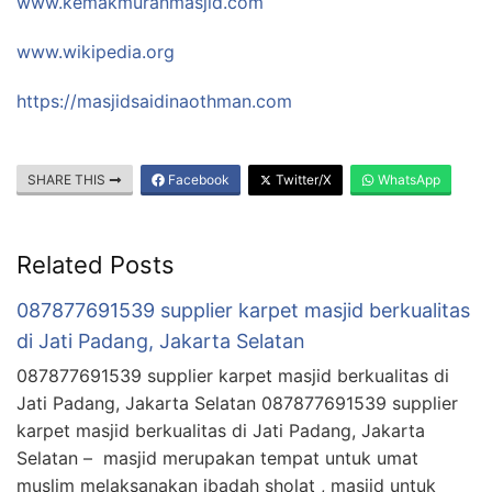
www.kemakmuranmasjid.com
www.wikipedia.org
https://masjidsaidinaothman.com
SHARE THIS
Facebook
Twitter/X
WhatsApp
Related Posts
087877691539 supplier karpet masjid berkualitas
di Jati Padang, Jakarta Selatan
087877691539 supplier karpet masjid berkualitas di
Jati Padang, Jakarta Selatan 087877691539 supplier
karpet masjid berkualitas di Jati Padang, Jakarta
Selatan – masjid merupakan tempat untuk umat
muslim melaksanakan ibadah sholat , masjid untuk