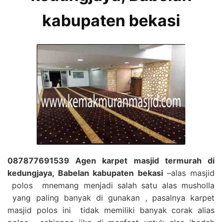
kabupaten bekasi
087877691539 Agen karpet masjid termurah di
kedungjaya, Babelan kabupaten bekasi
–alas masjid
polos mnemang menjadi salah satu alas musholla
yang paling banyak di gunakan , pasalnya karpet
masjid polos ini tidak memiliki banyak corak alias