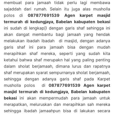
membuat para jamaah tidak perlu lagi membawa
sajaddah dari rumah. Selain itu juga alas musholla
polos di
087877691539 Agen karpet masjid
termurah di kedungjaya, Babelan kabupaten bekasi
ini sudah di lengkap[I dengan garis shaf sehingga ini
akan dangat membantu bagi jamaah yang hendak
melakukan ibadah ibadah di masjid, dengan adanya
garis shaf ini para jamaah bisa dengan mudah
merapihkan shaf mereka, seperti yang sudah kita
ketahui bahwa shaf merupakn hal yang paling penting
dalam sholat berjamaah, dimana lurus dan rapatnya
shaf merupakan syarat sempurnanya sholat berjamaah,
sehingga dengan adanya garis shaf pada Karpet
musholla polos di
087877691539 Agen karpet
masjid termurah di kedungjaya, Babelan kabupaten
bekasi
ini akan mempermudah para jamaah untuk
merapatkan, meluruskan dan merapihkan sah mereka
sehingga ibadah jamaahpun bisa di lakukan secara