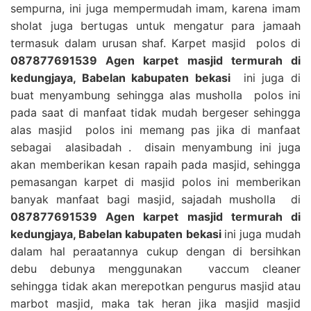
sempurna, ini juga mempermudah imam, karena imam
sholat juga bertugas untuk mengatur para jamaah
termasuk dalam urusan shaf. Karpet masjid polos di
087877691539 Agen karpet masjid termurah di
kedungjaya, Babelan kabupaten bekasi
ini juga di
buat menyambung sehingga alas musholla polos ini
pada saat di manfaat tidak mudah bergeser sehingga
alas masjid polos ini memang pas jika di manfaat
sebagai alasibadah . disain menyambung ini juga
akan memberikan kesan rapaih pada masjid, sehingga
pemasangan karpet di masjid polos ini memberikan
banyak manfaat bagi masjid, sajadah musholla di
087877691539 Agen karpet masjid termurah di
kedungjaya, Babelan kabupaten bekasi
ini juga mudah
dalam hal peraatannya cukup dengan di bersihkan
debu debunya menggunakan vaccum cleaner
sehingga tidak akan merepotkan pengurus masjid atau
marbot masjid, maka tak heran jika masjid masjid