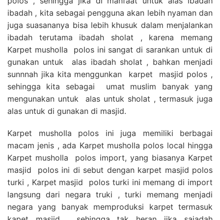
polos , sehingga jika di manfaat untuk alas ibadah
ibadah , kita sebagai pengguna akan lebih nyaman dan
juga suasananya bisa lebih khusuk dalam menjalankan
ibadah terutama ibadah sholat , karena memang
Karpet musholla polos ini sangat di sarankan untuk di
gunakan untuk alas ibadah sholat , bahkan menjadi
sunnnah jika kita menggunkan karpet masjid polos ,
sehingga kita sebagai umat muslim banyak yang
mengunakan untuk alas untuk sholat , termasuk juga
alas untuk di gunakan di masjid.
Karpet musholla polos ini juga memiliki berbagai
macam jenis , ada Karpet musholla polos local hingga
Karpet musholla polos import, yang biasanya Karpet
masjid polos ini di sebut dengan karpet masjid polos
turki , Karpet masjid polos turki ini memang di import
langsung dari negara truki , turki memang menjadi
negara yang banyak memproduksi karpet termasuk
kapet masjid , sehingga tak heran jika sajadah