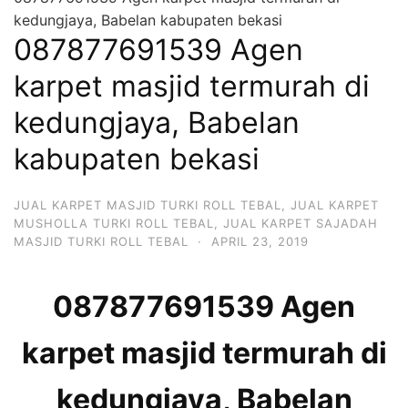
kedungjaya, Babelan kabupaten bekasi
087877691539 Agen
karpet masjid termurah di
kedungjaya, Babelan
kabupaten bekasi
JUAL KARPET MASJID TURKI ROLL TEBAL
,
JUAL KARPET
MUSHOLLA TURKI ROLL TEBAL
,
JUAL KARPET SAJADAH
MASJID TURKI ROLL TEBAL
·
APRIL 23, 2019
087877691539 Agen
karpet masjid termurah di
kedungjaya, Babelan