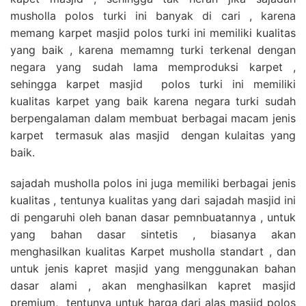
musholla polos turki ini banyak di cari , karena
memang karpet masjid polos turki ini memiliki kualitas
yang baik , karena memamng turki terkenal dengan
negara yang sudah lama memproduksi karpet ,
sehingga karpet masjid polos turki ini memiliki
kualitas karpet yang baik karena negara turki sudah
berpengalaman dalam membuat berbagai macam jenis
karpet termasuk alas masjid dengan kulaitas yang
baik.
sajadah musholla polos ini juga memiliki berbagai jenis
kualitas , tentunya kualitas yang dari sajadah masjid ini
di pengaruhi oleh banan dasar pemnbuatannya , untuk
yang bahan dasar sintetis , biasanya akan
menghasilkan kualitas Karpet musholla standart , dan
untuk jenis kapret masjid yang menggunakan bahan
dasar alami , akan menghasilkan kapret masjid
premium, tentunya untuk harga dari alas masjid polos